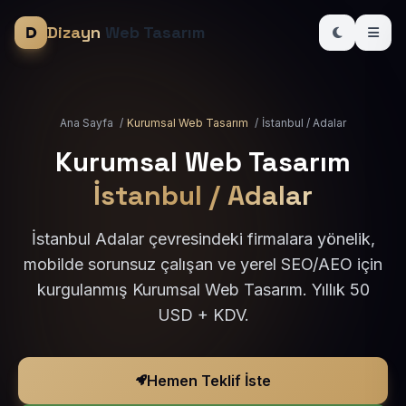
Dizayn
Web Tasarım
Ana Sayfa
/
Kurumsal Web Tasarım
/
İstanbul / Adalar
Kurumsal Web Tasarım
İstanbul / Adalar
İstanbul Adalar çevresindeki firmalara yönelik,
mobilde sorunsuz çalışan ve yerel SEO/AEO için
kurgulanmış Kurumsal Web Tasarım. Yıllık 50
USD + KDV.
Hemen Teklif İste