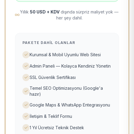
Yıllık
50 USD + KDV
dışında sürpriz maliyet yok —
her şey dahil.
PAKETE DAHIL OLANLAR
Kurumsal & Mobil Uyumlu Web Sitesi
Admin Paneli — Kolayca Kendiniz Yönetin
SSL Güvenlik Sertifikası
Temel SEO Optimizasyonu (Google'a
hazır)
Google Maps & WhatsApp Entegrasyonu
İletişim & Teklif Formu
1 Yıl Ücretsiz Teknik Destek