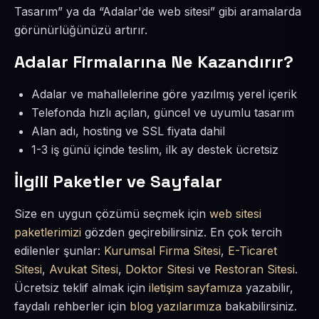
Tasarım” ya da “Adalar'de web sitesi” gibi aramalarda
görünürlüğünüzü artırır.
Adalar Firmalarına Ne Kazandırır?
Adalar ve mahallelerine göre yazılmış yerel içerik
Telefonda hızlı açılan, güncel ve uyumlu tasarım
Alan adı, hosting ve SSL fiyata dahil
1-3 iş günü içinde teslim, ilk ay destek ücretsiz
İlgili Paketler ve Sayfalar
Size en uygun çözümü seçmek için
web sitesi
paketlerimizi
gözden geçirebilirsiniz. En çok tercih
edilenler şunlar:
Kurumsal Firma Sitesi
,
E-Ticaret
Sitesi
,
Avukat Sitesi
,
Doktor Sitesi
ve
Restoran Sitesi
.
Ücretsiz teklif almak için
iletişim sayfamıza
yazabilir,
faydalı rehberler için
blog yazılarımıza
bakabilirsiniz.