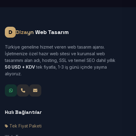
Dizayn
Web Tasarım
Türkiye geneline hizmet veren web tasarım ajansı.
İşletmenize özel hazır web sitesi ve kurumsal web
tasarımını alan adı, hosting, SSL ve temel SEO dahil yıllık
50 USD + KDV
tek fiyatla, 1-3 iş günü içinde yayına
alıyoruz.
Hızlı Bağlantılar
Tek Fiyat Paketi