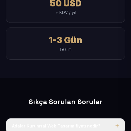
50 USD
+ KDV / yıl
1-3 Gün
Teslim
Sıkça Sorulan Sorular
Adalar Kurumsal Web Tasarım fiyatı nedir?