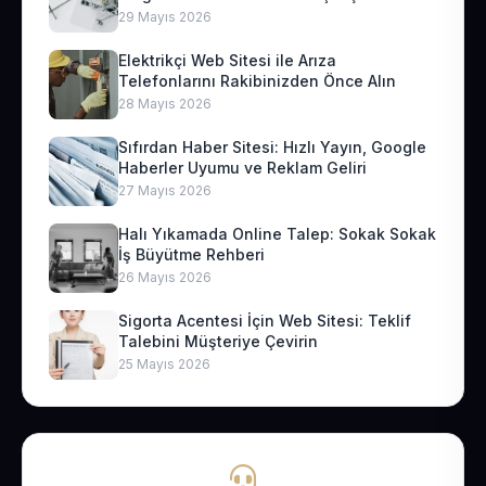
29 Mayıs 2026
Elektrikçi Web Sitesi ile Arıza
Telefonlarını Rakibinizden Önce Alın
28 Mayıs 2026
Sıfırdan Haber Sitesi: Hızlı Yayın, Google
Haberler Uyumu ve Reklam Geliri
27 Mayıs 2026
Halı Yıkamada Online Talep: Sokak Sokak
İş Büyütme Rehberi
26 Mayıs 2026
Sigorta Acentesi İçin Web Sitesi: Teklif
Talebini Müşteriye Çevirin
25 Mayıs 2026