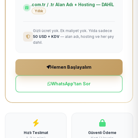
.com.tr / .tr Alan Adı + Hosting — DAHİL
Yıllık
Gizli ücret yok. Ek maliyet yok. Yılda sadece
50 USD + KDV
— alan adı, hosting ve her şey
dahil.
Hemen Başlayalım
WhatsApp'tan Sor
Hızlı Teslimat
Güvenli Ödeme