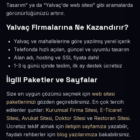
Tasarım” ya da “Yalvaç'de web sitesi” gibi aramalarda
görünürlüğünüzü artırır.
Yalvaç Firmalarına Ne Kazandırır?
Yalvaç ve mahallelerine göre yazılmış yerel içerik
Telefonda hızlı açılan, güncel ve uyumlu tasarım
Alan adı, hosting ve SSL fiyata dahil
1-3 iş günü içinde teslim, ilk ay destek ücretsiz
İlgili Paketler ve Sayfalar
Size en uygun çözümü seçmek için
web sitesi
paketlerimizi
gözden geçirebilirsiniz. En çok tercih
edilenler şunlar:
Kurumsal Firma Sitesi
,
E-Ticaret
Sitesi
,
Avukat Sitesi
,
Doktor Sitesi
ve
Restoran Sitesi
.
Ücretsiz teklif almak için
iletişim sayfamıza
yazabilir,
faydalı rehberler için
blog yazılarımıza
bakabilirsiniz.