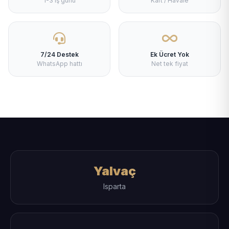
1-3 iş günü
Kart / Havale
7/24 Destek
Ek Ücret Yok
WhatsApp hattı
Net tek fiyat
Yalvaç
Isparta