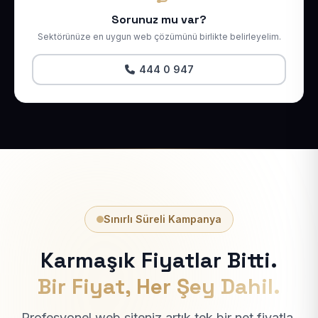
Sorunuz mu var?
Sektörünüze en uygun web çözümünü birlikte belirleyelim.
444 0 947
Sınırlı Süreli Kampanya
Karmaşık Fiyatlar Bitti.
Bir Fiyat, Her Şey Dahil.
Profesyonel web siteniz artık tek bir net fiyatla.