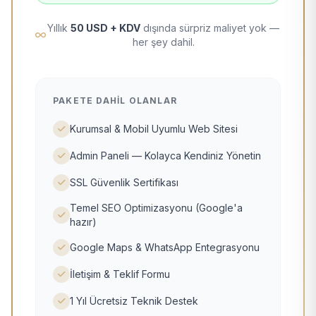
Yıllık
50 USD + KDV
dışında sürpriz maliyet yok —
her şey dahil.
PAKETE DAHIL OLANLAR
Kurumsal & Mobil Uyumlu Web Sitesi
Admin Paneli — Kolayca Kendiniz Yönetin
SSL Güvenlik Sertifikası
Temel SEO Optimizasyonu (Google'a
hazır)
Google Maps & WhatsApp Entegrasyonu
İletişim & Teklif Formu
1 Yıl Ücretsiz Teknik Destek