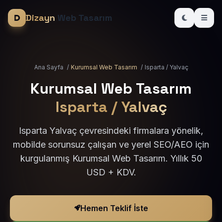
Dizayn
Web Tasarım
Ana Sayfa
/
Kurumsal Web Tasarım
/
Isparta / Yalvaç
Kurumsal Web Tasarım
Isparta / Yalvaç
Isparta Yalvaç çevresindeki firmalara yönelik,
mobilde sorunsuz çalışan ve yerel SEO/AEO için
kurgulanmış Kurumsal Web Tasarım. Yıllık 50
USD + KDV.
Hemen Teklif İste