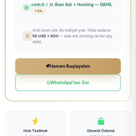
.com.tr / .tr Alan Adı + Hosting — DAHİL
Yıllık
Gizli ücret yok. Ek maliyet yok. Yılda sadece
50 USD + KDV
— alan adı, hosting ve her şey
dahil.
Hemen Başlayalım
WhatsApp'tan Sor
Hızlı Teslimat
Güvenli Ödeme