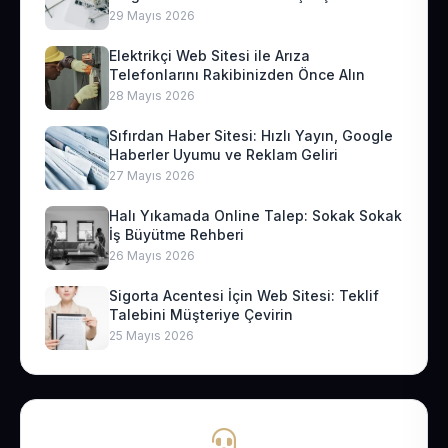
29 Mayıs 2026
Elektrikçi Web Sitesi ile Arıza
Telefonlarını Rakibinizden Önce Alın
28 Mayıs 2026
Sıfırdan Haber Sitesi: Hızlı Yayın, Google
Haberler Uyumu ve Reklam Geliri
27 Mayıs 2026
Halı Yıkamada Online Talep: Sokak Sokak
İş Büyütme Rehberi
26 Mayıs 2026
Sigorta Acentesi İçin Web Sitesi: Teklif
Talebini Müşteriye Çevirin
25 Mayıs 2026