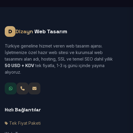
Dizayn
Web Tasarım
Türkiye geneline hizmet veren web tasarım ajansı.
İşletmenize özel hazır web sitesi ve kurumsal web
tasarımını alan adı, hosting, SSL ve temel SEO dahil yıllık
50 USD + KDV
tek fiyatla, 1-3 iş günü içinde yayına
alıyoruz.
Hızlı Bağlantılar
Tek Fiyat Paketi