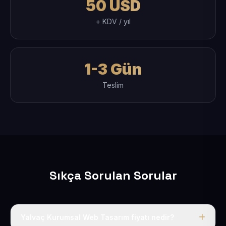
50 USD
+ KDV / yıl
1-3 Gün
Teslim
Sıkça Sorulan Sorular
Yalvaç Kurumsal Web Tasarım fiyatı nedir?