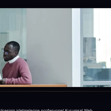
 ilçesinin işletmelerine profesyonel Kurumsal Web