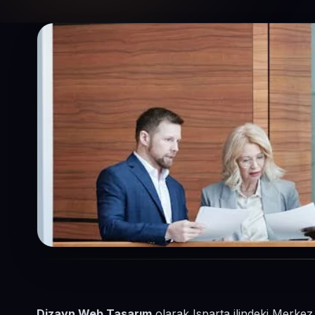
Dizayn Web Tasarım
olarak Isparta ilindeki Merkez