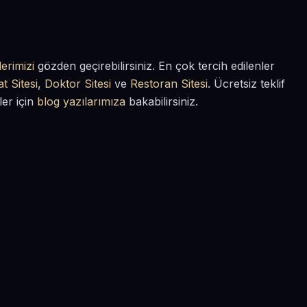
erimizi
gözden geçirebilirsiniz. En çok tercih edilenler
t Sitesi
,
Doktor Sitesi
ve
Restoran Sitesi
. Ücretsiz teklif
ler için
blog yazılarımıza
bakabilirsiniz.