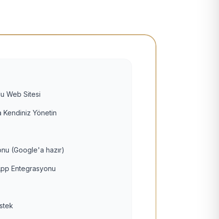
u Web Sitesi
 Kendiniz Yönetin
nu (Google'a hazır)
pp Entegrasyonu
estek