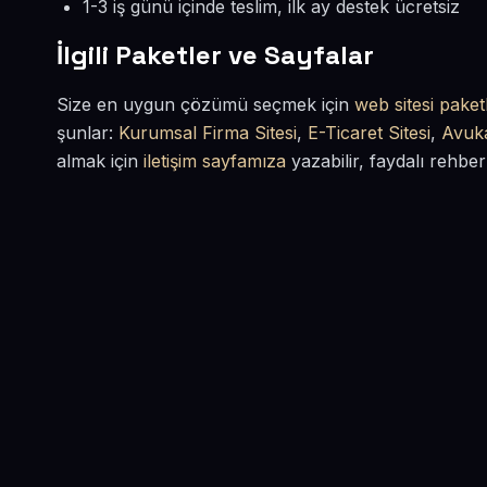
1-3 iş günü içinde teslim, ilk ay destek ücretsiz
İlgili Paketler ve Sayfalar
Size en uygun çözümü seçmek için
web sitesi paketl
şunlar:
Kurumsal Firma Sitesi
,
E-Ticaret Sitesi
,
Avuka
almak için
iletişim sayfamıza
yazabilir, faydalı rehber