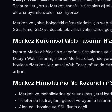
Tasarım veriyoruz. Merkez esnafı ve firmaları dijit
ekrana uyumlu siteler hazırlıyoruz.
Merkez ve yakın bölgedeki müşterilerimiz için web sit
SSL, temel SEO ve destek tek yıllık fiyatın içinde geli
Merkez Kurumsal Web Tasarım Hi
Isparta Merkez bölgesinin esnafına, firmalarına ve
Dizayn Web Tasarım, sitenizi Merkez ölçeğinde yere
böylece “Merkez Kurumsal Web Tasarım” ya da “Mer
artırır.
Merkez Firmalarına Ne Kazandırır
Merkez ve mahallelerine göre yazılmış yerel içer
Telefonda hızlı açılan, güncel ve uyumlu tasarım
Alan adı, hosting ve SSL fiyata dahil