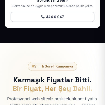
Sorunuz mu var?
Sektörünüze en uygun web çözümünü birlikte belirleyelim.
444 0 947
Sınırlı Süreli Kampanya
Karmaşık Fiyatlar Bitti.
Bir Fiyat, Her Şey Dahil.
Profesyonel web siteniz artık tek bir net fiyatla.