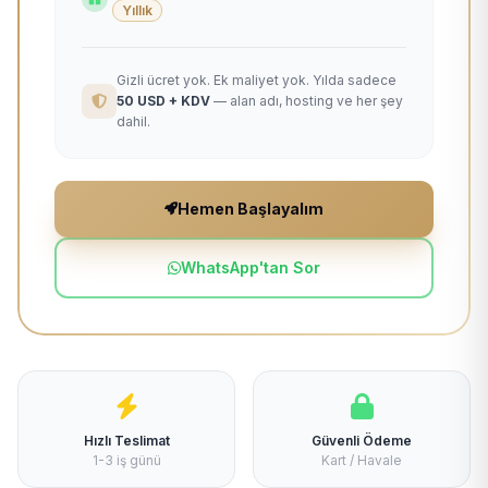
Yıllık
Gizli ücret yok. Ek maliyet yok. Yılda sadece
50 USD + KDV
— alan adı, hosting ve her şey
dahil.
Hemen Başlayalım
WhatsApp'tan Sor
Hızlı Teslimat
Güvenli Ödeme
1-3 iş günü
Kart / Havale