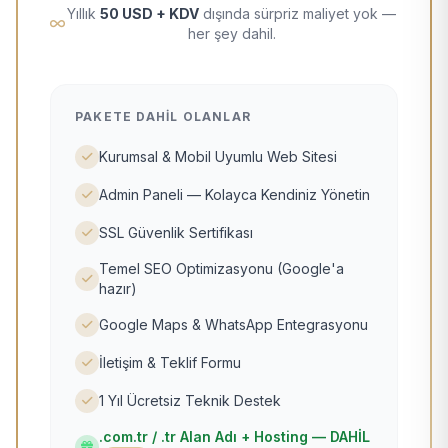
Yıllık
50 USD + KDV
dışında sürpriz maliyet yok —
her şey dahil.
PAKETE DAHIL OLANLAR
Kurumsal & Mobil Uyumlu Web Sitesi
Admin Paneli — Kolayca Kendiniz Yönetin
SSL Güvenlik Sertifikası
Temel SEO Optimizasyonu (Google'a
hazır)
Google Maps & WhatsApp Entegrasyonu
İletişim & Teklif Formu
1 Yıl Ücretsiz Teknik Destek
.com.tr / .tr Alan Adı + Hosting — DAHİL