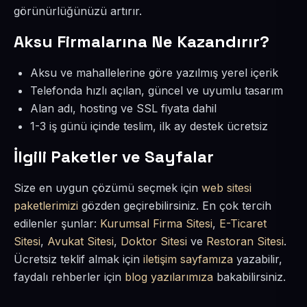
görünürlüğünüzü artırır.
Aksu Firmalarına Ne Kazandırır?
Aksu ve mahallelerine göre yazılmış yerel içerik
Telefonda hızlı açılan, güncel ve uyumlu tasarım
Alan adı, hosting ve SSL fiyata dahil
1-3 iş günü içinde teslim, ilk ay destek ücretsiz
İlgili Paketler ve Sayfalar
Size en uygun çözümü seçmek için
web sitesi
paketlerimizi
gözden geçirebilirsiniz. En çok tercih
edilenler şunlar:
Kurumsal Firma Sitesi
,
E-Ticaret
Sitesi
,
Avukat Sitesi
,
Doktor Sitesi
ve
Restoran Sitesi
.
Ücretsiz teklif almak için
iletişim sayfamıza
yazabilir,
faydalı rehberler için
blog yazılarımıza
bakabilirsiniz.