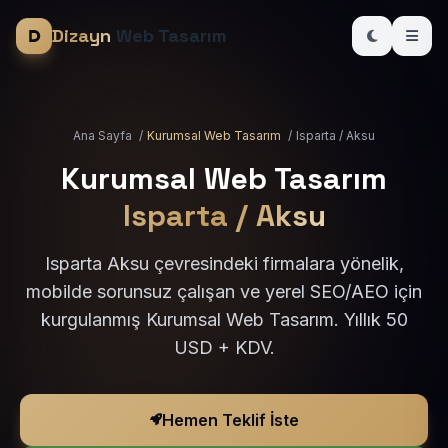
Dizayn
Web Tasarım
Ana Sayfa
/
Kurumsal Web Tasarım
/
Isparta / Aksu
Kurumsal Web Tasarım
Isparta / Aksu
Isparta Aksu çevresindeki firmalara yönelik,
mobilde sorunsuz çalışan ve yerel SEO/AEO için
kurgulanmış Kurumsal Web Tasarım. Yıllık 50
USD + KDV.
Hemen Teklif İste