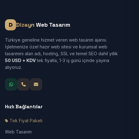
Dizayn
Web Tasarım
Türkiye geneline hizmet veren web tasarım ajansı.
İşletmenize özel hazır web sitesi ve kurumsal web
tasarımını alan adı, hosting, SSL ve temel SEO dahil yıllık
50 USD + KDV
tek fiyatla, 1-3 iş günü içinde yayına
alıyoruz.
Hızlı Bağlantılar
Tek Fiyat Paketi
Web Tasarım