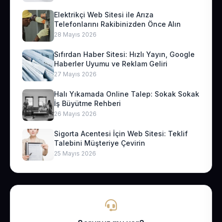
Elektrikçi Web Sitesi ile Arıza
Telefonlarını Rakibinizden Önce Alın
28 Mayıs 2026
Sıfırdan Haber Sitesi: Hızlı Yayın, Google
Haberler Uyumu ve Reklam Geliri
27 Mayıs 2026
Halı Yıkamada Online Talep: Sokak Sokak
İş Büyütme Rehberi
26 Mayıs 2026
Sigorta Acentesi İçin Web Sitesi: Teklif
Talebini Müşteriye Çevirin
25 Mayıs 2026