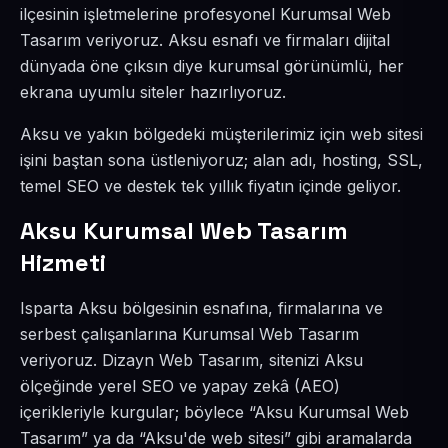
ilçesinin işletmelerine profesyonel Kurumsal Web
Tasarım veriyoruz. Aksu esnafı ve firmaları dijital
dünyada öne çıksın diye kurumsal görünümlü, her
ekrana uyumlu siteler hazırlıyoruz.
Aksu ve yakın bölgedeki müşterilerimiz için web sitesi
işini baştan sona üstleniyoruz; alan adı, hosting, SSL,
temel SEO ve destek tek yıllık fiyatın içinde geliyor.
Aksu Kurumsal Web Tasarım
Hizmeti
Isparta Aksu bölgesinin esnafına, firmalarına ve
serbest çalışanlarına Kurumsal Web Tasarım
veriyoruz. Dizayn Web Tasarım, sitenizi Aksu
ölçeğinde yerel SEO ve yapay zekâ (AEO)
içerikleriyle kurgular; böylece “Aksu Kurumsal Web
Tasarım” ya da “Aksu'de web sitesi” gibi aramalarda