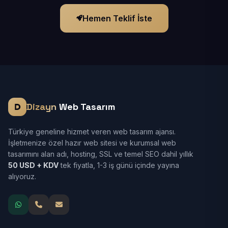
Hemen Teklif İste
Dizayn
Web Tasarım
Türkiye geneline hizmet veren web tasarım ajansı.
İşletmenize özel hazır web sitesi ve kurumsal web
tasarımını alan adı, hosting, SSL ve temel SEO dahil yıllık
50 USD + KDV
tek fiyatla, 1-3 iş günü içinde yayına
alıyoruz.