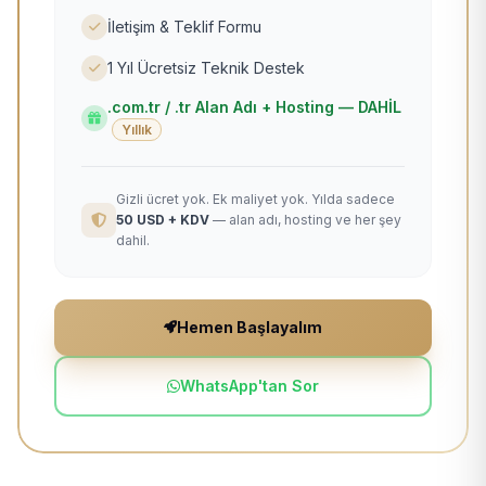
İletişim & Teklif Formu
1 Yıl Ücretsiz Teknik Destek
.com.tr / .tr Alan Adı + Hosting — DAHİL
Yıllık
Gizli ücret yok. Ek maliyet yok. Yılda sadece
50 USD + KDV
— alan adı, hosting ve her şey
dahil.
Hemen Başlayalım
WhatsApp'tan Sor