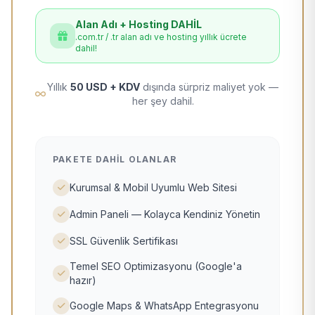
Alan Adı + Hosting DAHİL
.com.tr / .tr alan adı ve hosting yıllık ücrete
dahil!
Yıllık
50 USD + KDV
dışında sürpriz maliyet yok —
her şey dahil.
PAKETE DAHIL OLANLAR
Kurumsal & Mobil Uyumlu Web Sitesi
Admin Paneli — Kolayca Kendiniz Yönetin
SSL Güvenlik Sertifikası
Temel SEO Optimizasyonu (Google'a
hazır)
Google Maps & WhatsApp Entegrasyonu