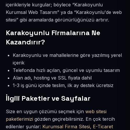
içerikleriyle kurgular; böylece “Karakoyunlu
Kurumsal Web Tasarım” ya da “Karakoyunlu'de web
sitesi” gibi aramalarda görünürlüğünüzü artırır.
Karakoyunlu Firmalarına Ne
Kazandırır?
Karakoyunlu ve mahallelerine göre yazılmış yerel
içerik
Telefonda hızlı açılan, güncel ve uyumlu tasarım
Alan adı, hosting ve SSL fiyata dahil
1-3 iş günü içinde teslim, ilk ay destek ücretsiz
İlgili Paketler ve Sayfalar
Size en uygun çözümü seçmek için
web sitesi
paketlerimizi
gözden geçirebilirsiniz. En çok tercih
edilenler şunlar:
Kurumsal Firma Sitesi
,
E-Ticaret