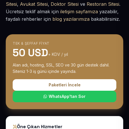
Sitesi
,
Avukat Sitesi
,
Doktor Sitesi
ve
Restoran Sitesi
.
Ücretsiz teklif almak için
iletişim sayfamıza
yazabilir,
faydalı rehberler için
blog yazılarımıza
bakabilirsiniz.
TEK & ŞEFFAF FIYAT
50 USD
+ KDV / yıl
Alan adı, hosting, SSL, SEO ve 30 gün destek dahil.
Siteniz 1-3 iş günü içinde yayında.
Paketleri İncele
WhatsApp'tan Sor
Öne Çıkan Hizmetler