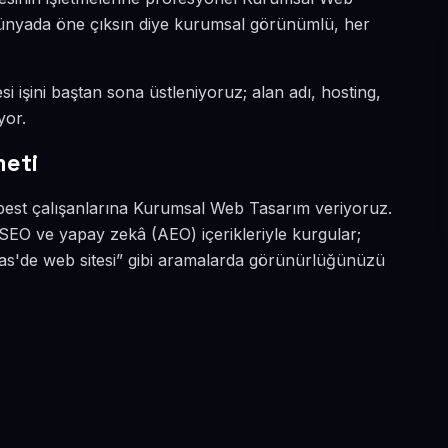
l dünyada öne çıksın diye kurumsal görünümlü, her
i işini baştan sona üstleniyoruz; alan adı, hosting,
yor.
eti
rbest çalışanlarına Kurumsal Web Tasarım veriyoruz.
SEO ve yapay zekâ (AEO) içerikleriyle kurgular;
s'de web sitesi” gibi aramalarda görünürlüğünüzü