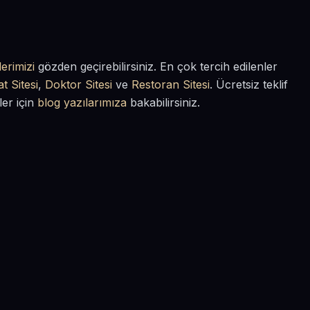
erimizi
gözden geçirebilirsiniz. En çok tercih edilenler
t Sitesi
,
Doktor Sitesi
ve
Restoran Sitesi
. Ücretsiz teklif
ler için
blog yazılarımıza
bakabilirsiniz.