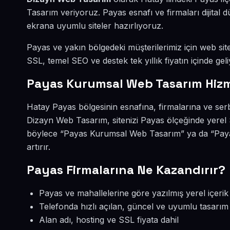
Tasarım veriyoruz. Payas esnafı ve firmaları dijita
ekrana uyumlu siteler hazırlıyoruz.
Payas ve yakın bölgedeki müşterilerimiz için web sites
SSL, temel SEO ve destek tek yıllık fiyatın içinde geli
Payas Kurumsal Web Tasarım Hizm
Hatay Payas bölgesinin esnafına, firmalarına ve se
Dizayn Web Tasarım, sitenizi Payas ölçeğinde yerel 
böylece “Payas Kurumsal Web Tasarım” ya da “Paya
artırır.
Payas Firmalarına Ne Kazandırır?
Payas ve mahallelerine göre yazılmış yerel içerik
Telefonda hızlı açılan, güncel ve uyumlu tasarım
Alan adı, hosting ve SSL fiyata dahil