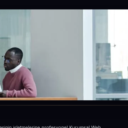
çesinin işletmelerine profesyonel Kurumsal Web