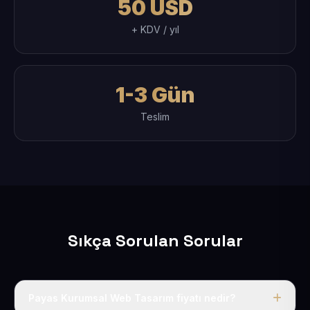
50 USD
+ KDV / yıl
1-3 Gün
Teslim
Sıkça Sorulan Sorular
Payas Kurumsal Web Tasarım fiyatı nedir?