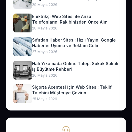
29 Mayıs 2026
Elektrikçi Web Sitesi ile Arıza
Telefonlarını Rakibinizden Önce Alın
28 Mayıs 2026
Sıfırdan Haber Sitesi: Hızlı Yayın, Google
Haberler Uyumu ve Reklam Geliri
27 Mayıs 2026
Halı Yıkamada Online Talep: Sokak Sokak
İş Büyütme Rehberi
26 Mayıs 2026
Sigorta Acentesi İçin Web Sitesi: Teklif
Talebini Müşteriye Çevirin
25 Mayıs 2026