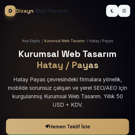
Dizayn
Web Tasarım
Ana Sayfa
/
Kurumsal Web Tasarım
/
Hatay / Payas
Kurumsal Web Tasarım
Hatay / Payas
Hatay Payas çevresindeki firmalara yönelik,
mobilde sorunsuz çalışan ve yerel SEO/AEO için
kurgulanmış Kurumsal Web Tasarım. Yıllık 50
USD + KDV.
Hemen Teklif İste