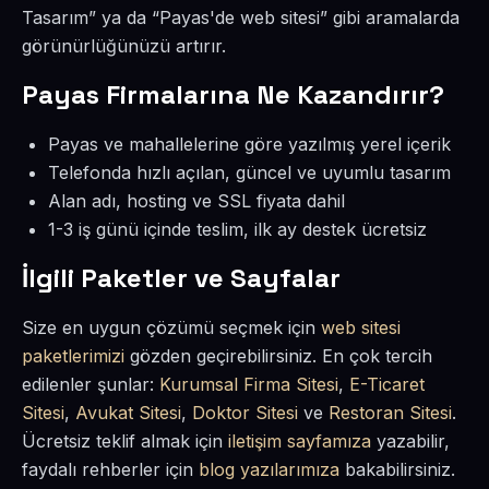
Tasarım” ya da “Payas'de web sitesi” gibi aramalarda
görünürlüğünüzü artırır.
Payas Firmalarına Ne Kazandırır?
Payas ve mahallelerine göre yazılmış yerel içerik
Telefonda hızlı açılan, güncel ve uyumlu tasarım
Alan adı, hosting ve SSL fiyata dahil
1-3 iş günü içinde teslim, ilk ay destek ücretsiz
İlgili Paketler ve Sayfalar
Size en uygun çözümü seçmek için
web sitesi
paketlerimizi
gözden geçirebilirsiniz. En çok tercih
edilenler şunlar:
Kurumsal Firma Sitesi
,
E-Ticaret
Sitesi
,
Avukat Sitesi
,
Doktor Sitesi
ve
Restoran Sitesi
.
Ücretsiz teklif almak için
iletişim sayfamıza
yazabilir,
faydalı rehberler için
blog yazılarımıza
bakabilirsiniz.