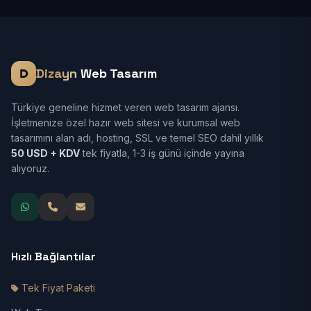
Dizayn
Web Tasarım
Türkiye geneline hizmet veren web tasarım ajansı.
İşletmenize özel hazır web sitesi ve kurumsal web
tasarımını alan adı, hosting, SSL ve temel SEO dahil yıllık
50 USD + KDV
tek fiyatla, 1-3 iş günü içinde yayına
alıyoruz.
Hızlı Bağlantılar
Tek Fiyat Paketi