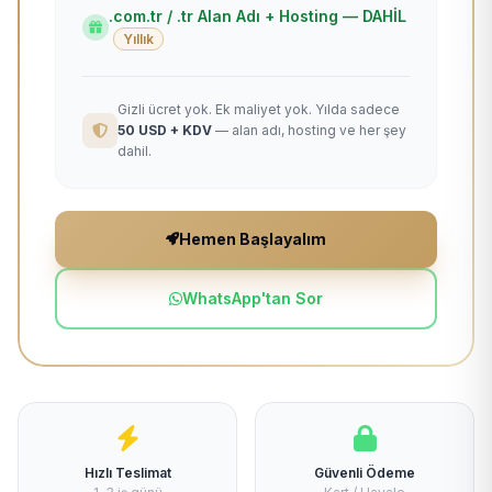
.com.tr / .tr Alan Adı + Hosting — DAHİL
Yıllık
Gizli ücret yok. Ek maliyet yok. Yılda sadece
50 USD + KDV
— alan adı, hosting ve her şey
dahil.
Hemen Başlayalım
WhatsApp'tan Sor
Hızlı Teslimat
Güvenli Ödeme