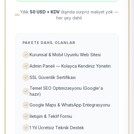
Yıllık
50 USD + KDV
dışında sürpriz maliyet yok —
her şey dahil.
PAKETE DAHIL OLANLAR
Kurumsal & Mobil Uyumlu Web Sitesi
Admin Paneli — Kolayca Kendiniz Yönetin
SSL Güvenlik Sertifikası
Temel SEO Optimizasyonu (Google'a
hazır)
Google Maps & WhatsApp Entegrasyonu
İletişim & Teklif Formu
1 Yıl Ücretsiz Teknik Destek