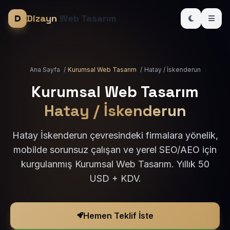
Dizayn
Web Tasarım
Ana Sayfa
/
Kurumsal Web Tasarım
/
Hatay / İskenderun
Kurumsal Web Tasarım
Hatay / İskenderun
Hatay İskenderun çevresindeki firmalara yönelik,
mobilde sorunsuz çalışan ve yerel SEO/AEO için
kurgulanmış Kurumsal Web Tasarım. Yıllık 50
USD + KDV.
Hemen Teklif İste