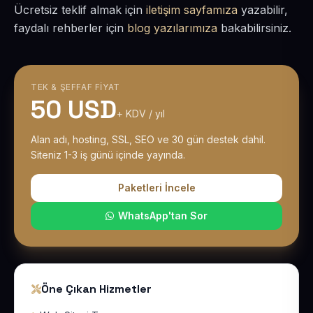
Ücretsiz teklif almak için
iletişim sayfamıza
yazabilir,
faydalı rehberler için
blog yazılarımıza
bakabilirsiniz.
TEK & ŞEFFAF FIYAT
50 USD
+ KDV / yıl
Alan adı, hosting, SSL, SEO ve 30 gün destek dahil.
Siteniz 1-3 iş günü içinde yayında.
Paketleri İncele
WhatsApp'tan Sor
Öne Çıkan Hizmetler