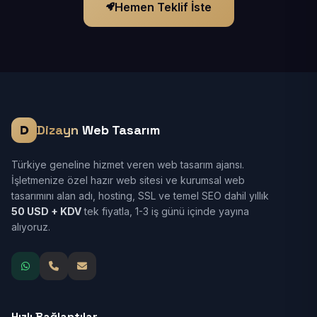
Hemen Teklif İste
Dizayn
Web Tasarım
Türkiye geneline hizmet veren web tasarım ajansı.
İşletmenize özel hazır web sitesi ve kurumsal web
tasarımını alan adı, hosting, SSL ve temel SEO dahil yıllık
50 USD + KDV
tek fiyatla, 1-3 iş günü içinde yayına
alıyoruz.
Hızlı Bağlantılar