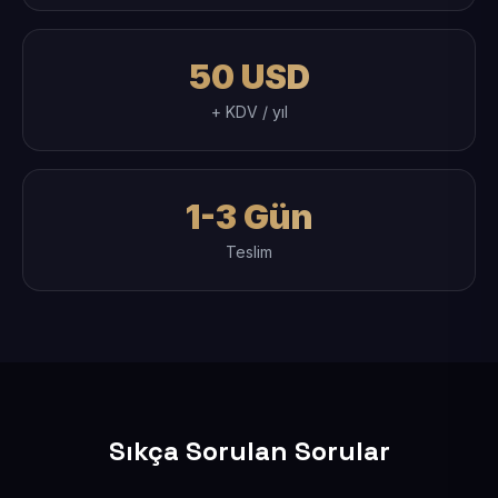
50 USD
+ KDV / yıl
1-3 Gün
Teslim
Sıkça Sorulan Sorular