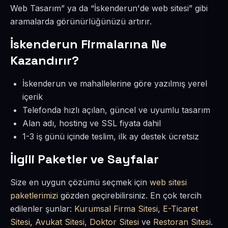
Web Tasarım” ya da “İskenderun'de web sitesi” gibi
aramalarda görünürlüğünüzü artırır.
İskenderun Firmalarına Ne
Kazandırır?
İskenderun ve mahallelerine göre yazılmış yerel
içerik
Telefonda hızlı açılan, güncel ve uyumlu tasarım
Alan adı, hosting ve SSL fiyata dahil
1-3 iş günü içinde teslim, ilk ay destek ücretsiz
İlgili Paketler ve Sayfalar
Size en uygun çözümü seçmek için
web sitesi
paketlerimizi
gözden geçirebilirsiniz. En çok tercih
edilenler şunlar:
Kurumsal Firma Sitesi
,
E-Ticaret
Sitesi
,
Avukat Sitesi
,
Doktor Sitesi
ve
Restoran Sitesi
.