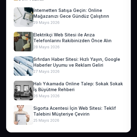
İnternetten Satışa Geçin: Online
Mağazanızı Gece Gündüz Çalıştırın
29 Mayıs 2026
Elektrikçi Web Sitesi ile Arıza
Telefonlarını Rakibinizden Önce Alın
28 Mayıs 2026
Sıfırdan Haber Sitesi: Hızlı Yayın, Google
Haberler Uyumu ve Reklam Geliri
27 Mayıs 2026
Halı Yıkamada Online Talep: Sokak Sokak
İş Büyütme Rehberi
26 Mayıs 2026
Sigorta Acentesi İçin Web Sitesi: Teklif
Talebini Müşteriye Çevirin
25 Mayıs 2026