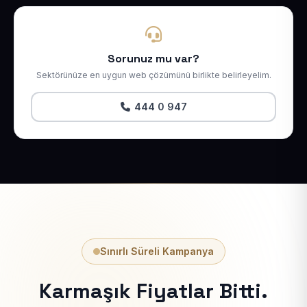
Sorunuz mu var?
Sektörünüze en uygun web çözümünü birlikte belirleyelim.
444 0 947
Sınırlı Süreli Kampanya
Karmaşık Fiyatlar Bitti.