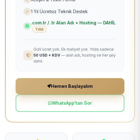
1 Yıl Ücretsiz Teknik Destek
.com.tr / .tr Alan Adı + Hosting — DAHİL
Yıllık
Gizli ücret yok. Ek maliyet yok. Yılda sadece
50 USD + KDV
— alan adı, hosting ve her şey
dahil.
Hemen Başlayalım
WhatsApp'tan Sor