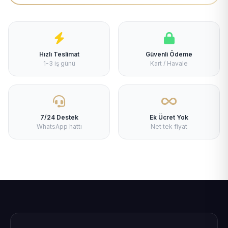
Hızlı Teslimat
Güvenli Ödeme
1-3 iş günü
Kart / Havale
7/24 Destek
Ek Ücret Yok
WhatsApp hattı
Net tek fiyat