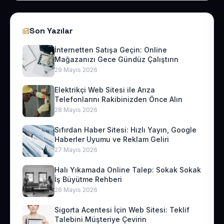
Son Yazılar
İnternetten Satışa Geçin: Online
Mağazanızı Gece Gündüz Çalıştırın
29 Mayıs 2026
Elektrikçi Web Sitesi ile Arıza
Telefonlarını Rakibinizden Önce Alın
28 Mayıs 2026
Sıfırdan Haber Sitesi: Hızlı Yayın, Google
Haberler Uyumu ve Reklam Geliri
27 Mayıs 2026
Halı Yıkamada Online Talep: Sokak Sokak
İş Büyütme Rehberi
26 Mayıs 2026
Sigorta Acentesi İçin Web Sitesi: Teklif
Talebini Müşteriye Çevirin