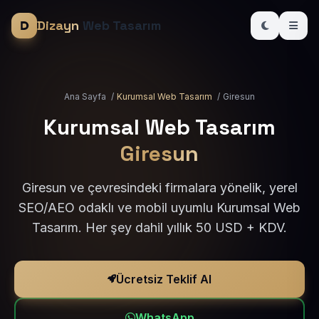
Dizayn
Web Tasarım
Ana Sayfa
/
Kurumsal Web Tasarım
/
Giresun
Kurumsal Web Tasarım
Giresun
Giresun ve çevresindeki firmalara yönelik, yerel
SEO/AEO odaklı ve mobil uyumlu Kurumsal Web
Tasarım. Her şey dahil yıllık 50 USD + KDV.
Ücretsiz Teklif Al
WhatsApp