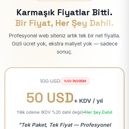
Karmaşık Fiyatlar Bitti.
Bir Fiyat, Her Şey Dahil.
Profesyonel web siteniz artık tek bir net fiyatla.
Gizli ücret yok, ekstra maliyet yok — sadece
sonuç.
100 USD
%50 İNDİRİM
50 USD
+ KDV / yıl
Yıllık ödeme (KDV %20 dahil değil)
Her Şey Dahil
"Tek Paket, Tek Fiyat — Profesyonel