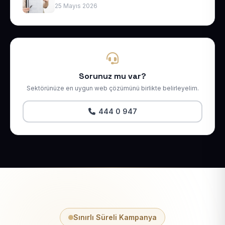
25 Mayıs 2026
Sorunuz mu var?
Sektörünüze en uygun web çözümünü birlikte belirleyelim.
444 0 947
Sınırlı Süreli Kampanya