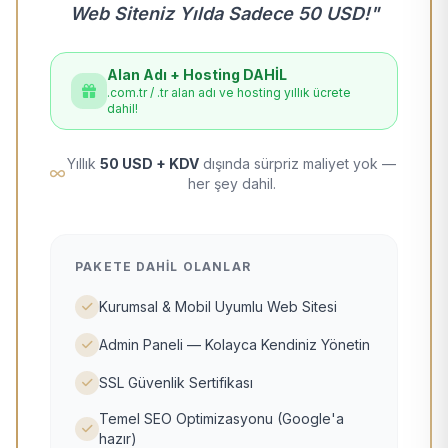
Web Siteniz Yılda Sadece 50 USD!"
Alan Adı + Hosting DAHİL
.com.tr / .tr alan adı ve hosting yıllık ücrete
dahil!
Yıllık
50 USD + KDV
dışında sürpriz maliyet yok —
her şey dahil.
PAKETE DAHIL OLANLAR
Kurumsal & Mobil Uyumlu Web Sitesi
Admin Paneli — Kolayca Kendiniz Yönetin
SSL Güvenlik Sertifikası
Temel SEO Optimizasyonu (Google'a
hazır)