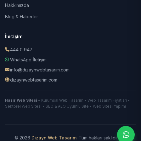
Hakkımızda
Blog & Haberler
İletişim
444 0 947
WhatsApp İletişim
info@dizaynwebtasarim.com
dizaynwebtasarim.com
Hazır Web Sitesi
• Kurumsal Web Tasarım • Web Tasarım Fiyatları •
Sektörel Web Sitesi • SEO & AEO Uyumlu Site • Web Sitesi Yapımı
© 2026
Dizayn Web Tasarım
. Tüm hakları saklıdır.
|