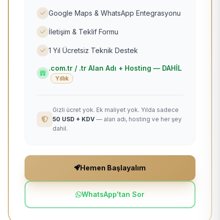
Google Maps & WhatsApp Entegrasyonu
İletişim & Teklif Formu
1 Yıl Ücretsiz Teknik Destek
.com.tr / .tr Alan Adı + Hosting — DAHİL
Yıllık
Gizli ücret yok. Ek maliyet yok. Yılda sadece
50 USD + KDV
— alan adı, hosting ve her şey
dahil.
Hemen Başlayalım
WhatsApp'tan Sor