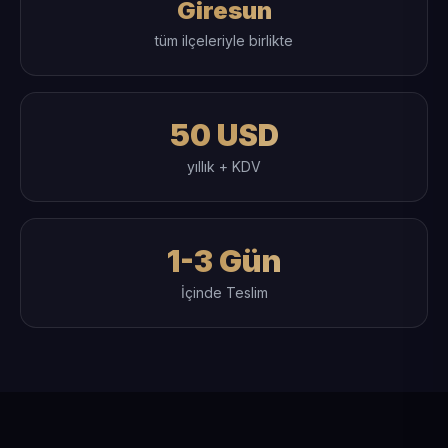
Giresun
tüm ilçeleriyle birlikte
50 USD
yıllık + KDV
1-3 Gün
İçinde Teslim