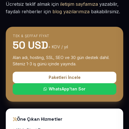
Ücretsiz teklif almak için
iletişim sayfamıza
yazabilir,
faydalı rehberler için
blog yazılarımıza
bakabilirsiniz.
TEK & ŞEFFAF FIYAT
50 USD
+ KDV / yıl
Alan adı, hosting, SSL, SEO ve 30 gün destek dahil.
Siteniz 1-3 iş günü içinde yayında.
Paketleri İncele
WhatsApp'tan Sor
Öne Çıkan Hizmetler