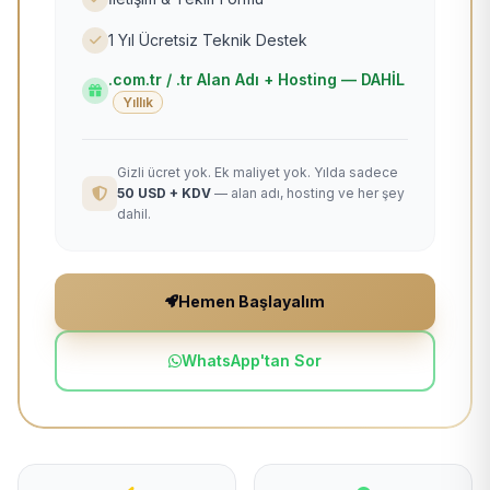
1 Yıl Ücretsiz Teknik Destek
.com.tr / .tr Alan Adı + Hosting — DAHİL
Yıllık
Gizli ücret yok. Ek maliyet yok. Yılda sadece
50 USD + KDV
— alan adı, hosting ve her şey
dahil.
Hemen Başlayalım
WhatsApp'tan Sor