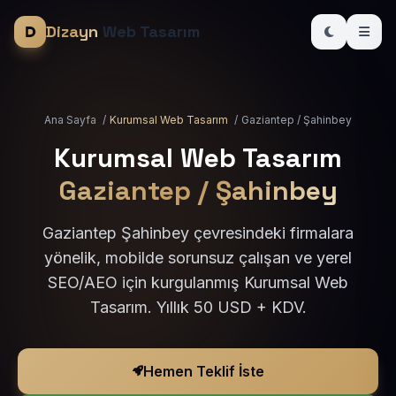
Dizayn
Web Tasarım
Ana Sayfa
/
Kurumsal Web Tasarım
/
Gaziantep / Şahinbey
Kurumsal Web Tasarım
Gaziantep / Şahinbey
Gaziantep Şahinbey çevresindeki firmalara
yönelik, mobilde sorunsuz çalışan ve yerel
SEO/AEO için kurgulanmış Kurumsal Web
Tasarım. Yıllık 50 USD + KDV.
Hemen Teklif İste