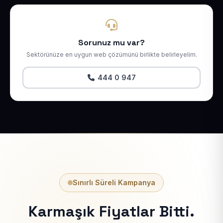
Sorunuz mu var?
Sektörünüze en uygun web çözümünü birlikte belirleyelim.
444 0 947
Sınırlı Süreli Kampanya
Karmaşık Fiyatlar Bitti.