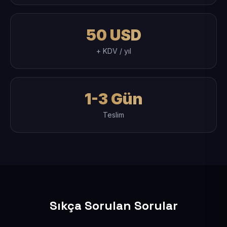
50 USD
+ KDV / yıl
1-3 Gün
Teslim
Sıkça Sorulan Sorular