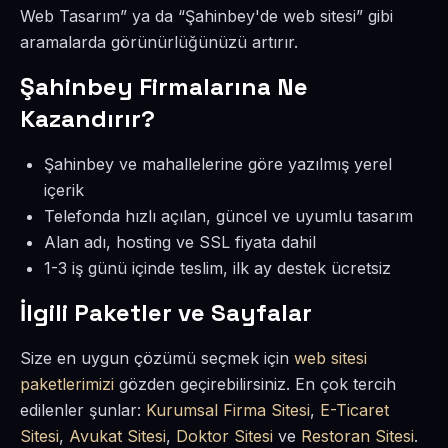
Web Tasarım” ya da “Şahinbey'de web sitesi” gibi
aramalarda görünürlüğünüzü artırır.
Şahinbey Firmalarına Ne
Kazandırır?
Şahinbey ve mahallelerine göre yazılmış yerel
içerik
Telefonda hızlı açılan, güncel ve uyumlu tasarım
Alan adı, hosting ve SSL fiyata dahil
1-3 iş günü içinde teslim, ilk ay destek ücretsiz
İlgili Paketler ve Sayfalar
Size en uygun çözümü seçmek için
web sitesi
paketlerimizi
gözden geçirebilirsiniz. En çok tercih
edilenler şunlar:
Kurumsal Firma Sitesi
,
E-Ticaret
Sitesi
,
Avukat Sitesi
,
Doktor Sitesi
ve
Restoran Sitesi
.