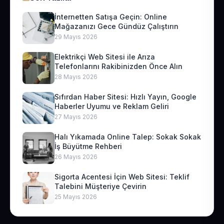
İnternetten Satışa Geçin: Online
Mağazanızı Gece Gündüz Çalıştırın
29 Mayıs 2026
Elektrikçi Web Sitesi ile Arıza
Telefonlarını Rakibinizden Önce Alın
28 Mayıs 2026
Sıfırdan Haber Sitesi: Hızlı Yayın, Google
Haberler Uyumu ve Reklam Geliri
27 Mayıs 2026
Halı Yıkamada Online Talep: Sokak Sokak
İş Büyütme Rehberi
26 Mayıs 2026
Sigorta Acentesi İçin Web Sitesi: Teklif
Talebini Müşteriye Çevirin
25 Mayıs 2026