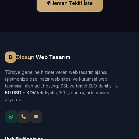
Hemen Teklif İste
Dizayn
Web Tasarım
Türkiye geneline hizmet veren web tasarım ajansı.
İşletmenize özel hazır web sitesi ve kurumsal web
tasarımını alan adı, hosting, SSL ve temel SEO dahil yıllık
50 USD + KDV
tek fiyatla, 1-3 iş günü içinde yayına
alıyoruz.
Hızlı Bağlantılar