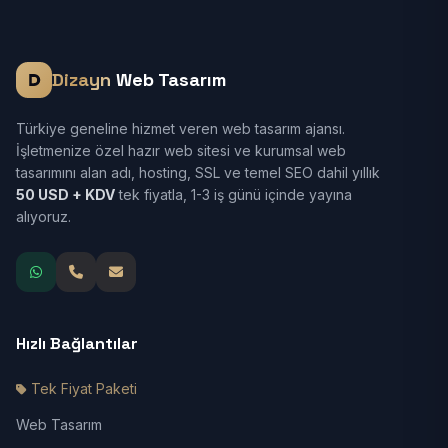
Dizayn
Web Tasarım
Türkiye geneline hizmet veren web tasarım ajansı.
İşletmenize özel hazır web sitesi ve kurumsal web
tasarımını alan adı, hosting, SSL ve temel SEO dahil yıllık
50 USD + KDV
tek fiyatla, 1-3 iş günü içinde yayına
alıyoruz.
Hızlı Bağlantılar
Tek Fiyat Paketi
Web Tasarım