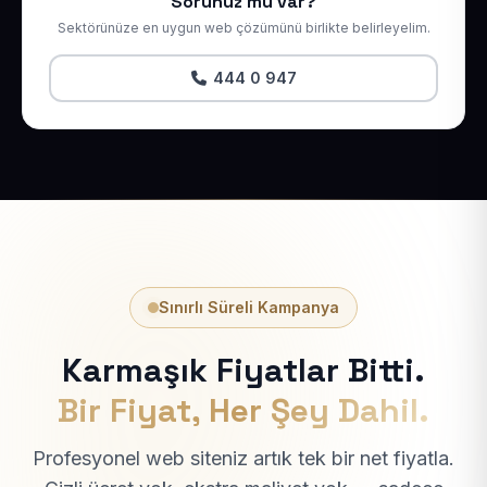
Sorunuz mu var?
Sektörünüze en uygun web çözümünü birlikte belirleyelim.
444 0 947
Sınırlı Süreli Kampanya
Karmaşık Fiyatlar Bitti.
Bir Fiyat, Her Şey Dahil.
Profesyonel web siteniz artık tek bir net fiyatla.