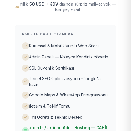
Yıllık
50 USD + KDV
dışında sürpriz maliyet yok —
her şey dahil.
PAKETE DAHIL OLANLAR
Kurumsal & Mobil Uyumlu Web Sitesi
Admin Paneli — Kolayca Kendiniz Yönetin
SSL Güvenlik Sertifikası
Temel SEO Optimizasyonu (Google'a
hazır)
Google Maps & WhatsApp Entegrasyonu
İletişim & Teklif Formu
1 Yıl Ücretsiz Teknik Destek
.com.tr / .tr Alan Adı + Hosting — DAHİL