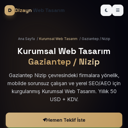
Dizayn
Web Tasarım
Ana Sayfa
/
Kurumsal Web Tasarım
/
Gaziantep / Nizip
Kurumsal Web Tasarım
Gaziantep / Nizip
Gaziantep Nizip çevresindeki firmalara yönelik,
mobilde sorunsuz çalışan ve yerel SEO/AEO için
kurgulanmış Kurumsal Web Tasarım. Yıllık 50
USD + KDV.
Hemen Teklif İste