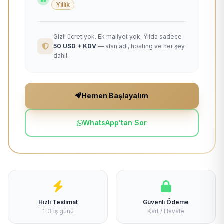
Yıllık
Gizli ücret yok. Ek maliyet yok. Yılda sadece
50 USD + KDV
— alan adı, hosting ve her şey
dahil.
Hemen Başlayalım
WhatsApp'tan Sor
Hızlı Teslimat
Güvenli Ödeme
1-3 iş günü
Kart / Havale