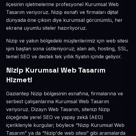
ilçesinin işletmelerine profesyonel Kurumsal Web
Tasarım veriyoruz. Nizip esnafı ve firmaları dijital
dünyada öne çıksın diye kurumsal görünümlü, her
ekrana uyumlu siteler hazırlıyoruz.
Nizip ve yakın bölgedeki müşterilerimiz için web sitesi
işini baştan sona üstleniyoruz; alan adı, hosting, SSL,
temel SEO ve destek tek yıllık fiyatın içinde geliyor.
Nizip Kurumsal Web Tasarım
Hizmeti
Gaziantep Nizip bölgesinin esnafına, firmalarına ve
serbest çalışanlarına Kurumsal Web Tasarım
veriyoruz. Dizayn Web Tasarım, sitenizi Nizip
ölçeğinde yerel SEO ve yapay zekâ (AEO)
içerikleriyle kurgular; böylece “Nizip Kurumsal Web
Tasarım” ya da “Nizip'de web sitesi” gibi aramalarda