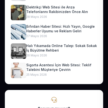
Elektrikçi Web Sitesi ile Arıza
Telefonlarını Rakibinizden Önce Alın
28 Mayıs 2026
Sıfırdan Haber Sitesi: Hızlı Yayın, Google
Haberler Uyumu ve Reklam Geliri
27 Mayıs 2026
Halı Yıkamada Online Talep: Sokak Sokak
İş Büyütme Rehberi
26 Mayıs 2026
Sigorta Acentesi İçin Web Sitesi: Teklif
Talebini Müşteriye Çevirin
25 Mayıs 2026