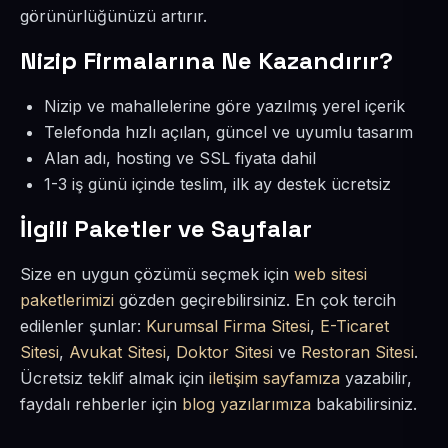
görünürlüğünüzü artırır.
Nizip Firmalarına Ne Kazandırır?
Nizip ve mahallelerine göre yazılmış yerel içerik
Telefonda hızlı açılan, güncel ve uyumlu tasarım
Alan adı, hosting ve SSL fiyata dahil
1-3 iş günü içinde teslim, ilk ay destek ücretsiz
İlgili Paketler ve Sayfalar
Size en uygun çözümü seçmek için
web sitesi
paketlerimizi
gözden geçirebilirsiniz. En çok tercih
edilenler şunlar:
Kurumsal Firma Sitesi
,
E-Ticaret
Sitesi
,
Avukat Sitesi
,
Doktor Sitesi
ve
Restoran Sitesi
.
Ücretsiz teklif almak için
iletişim sayfamıza
yazabilir,
faydalı rehberler için
blog yazılarımıza
bakabilirsiniz.