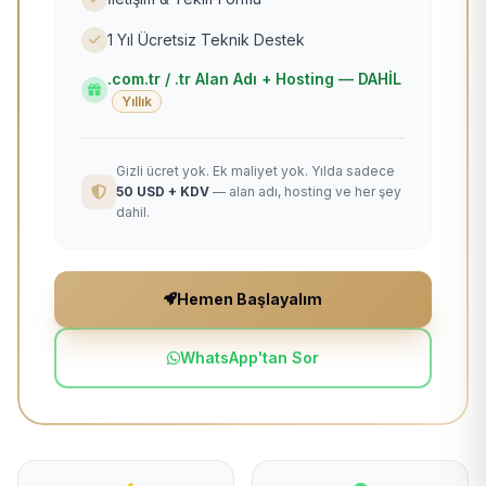
1 Yıl Ücretsiz Teknik Destek
.com.tr / .tr Alan Adı + Hosting — DAHİL
Yıllık
Gizli ücret yok. Ek maliyet yok. Yılda sadece
50 USD + KDV
— alan adı, hosting ve her şey
dahil.
Hemen Başlayalım
WhatsApp'tan Sor