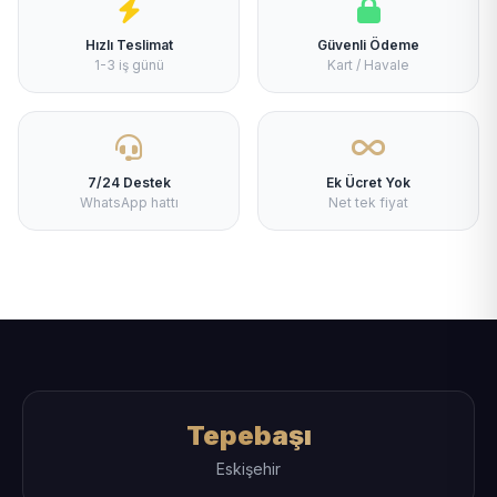
Hızlı Teslimat
Güvenli Ödeme
1-3 iş günü
Kart / Havale
7/24 Destek
Ek Ücret Yok
WhatsApp hattı
Net tek fiyat
Tepebaşı
Eskişehir