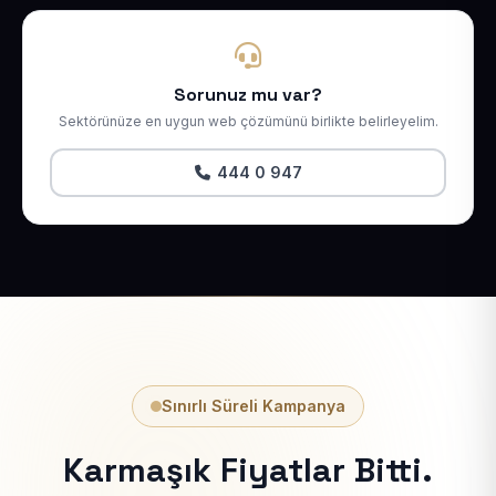
Sorunuz mu var?
Sektörünüze en uygun web çözümünü birlikte belirleyelim.
444 0 947
Sınırlı Süreli Kampanya
Karmaşık Fiyatlar Bitti.