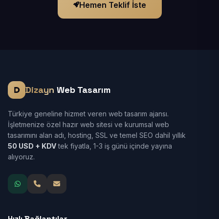
Hemen Teklif İste
Dizayn
Web Tasarım
Türkiye geneline hizmet veren web tasarım ajansı.
İşletmenize özel hazır web sitesi ve kurumsal web
tasarımını alan adı, hosting, SSL ve temel SEO dahil yıllık
50 USD + KDV
tek fiyatla, 1-3 iş günü içinde yayına
alıyoruz.
Hızlı Bağlantılar