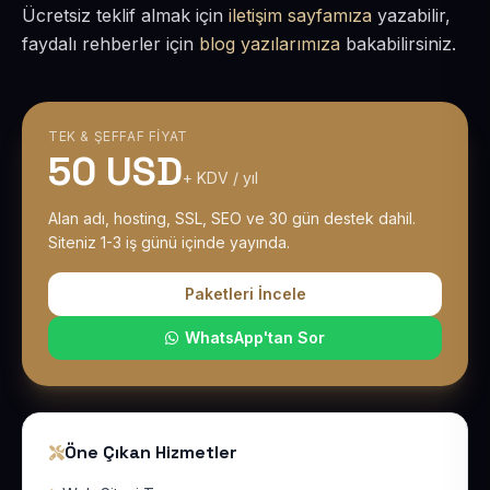
Ücretsiz teklif almak için
iletişim sayfamıza
yazabilir,
faydalı rehberler için
blog yazılarımıza
bakabilirsiniz.
TEK & ŞEFFAF FIYAT
50 USD
+ KDV / yıl
Alan adı, hosting, SSL, SEO ve 30 gün destek dahil.
Siteniz 1-3 iş günü içinde yayında.
Paketleri İncele
WhatsApp'tan Sor
Öne Çıkan Hizmetler