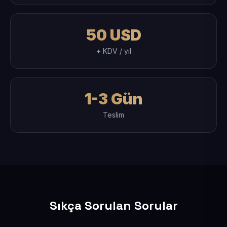
50 USD
+ KDV / yıl
1-3 Gün
Teslim
Sıkça Sorulan Sorular