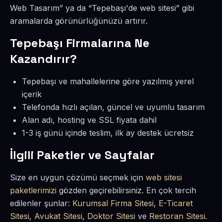
Web Tasarım” ya da “Tepebaşı'de web sitesi” gibi
aramalarda görünürlüğünüzü artırır.
Tepebaşı Firmalarına Ne
Kazandırır?
Tepebaşı ve mahallelerine göre yazılmış yerel
içerik
Telefonda hızlı açılan, güncel ve uyumlu tasarım
Alan adı, hosting ve SSL fiyata dahil
1-3 iş günü içinde teslim, ilk ay destek ücretsiz
İlgili Paketler ve Sayfalar
Size en uygun çözümü seçmek için
web sitesi
paketlerimizi
gözden geçirebilirsiniz. En çok tercih
edilenler şunlar:
Kurumsal Firma Sitesi
,
E-Ticaret
Sitesi
,
Avukat Sitesi
,
Doktor Sitesi
ve
Restoran Sitesi
.