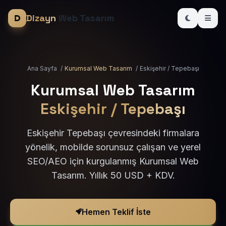
Dizayn
Web Tasarım
Ana Sayfa
/
Kurumsal Web Tasarım
/
Eskişehir / Tepebaşı
Kurumsal Web Tasarım
Eskişehir / Tepebaşı
Eskişehir Tepebaşı çevresindeki firmalara
yönelik, mobilde sorunsuz çalışan ve yerel
SEO/AEO için kurgulanmış Kurumsal Web
Tasarım. Yıllık 50 USD + KDV.
Hemen Teklif İste