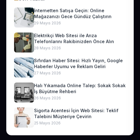
İnternetten Satışa Geçin: Online
Mağazanızı Gece Gündüz Çalıştırın
29 Mayıs 2026
Elektrikçi Web Sitesi ile Arıza
Telefonlarını Rakibinizden Önce Alın
28 Mayıs 2026
Sıfırdan Haber Sitesi: Hızlı Yayın, Google
Haberler Uyumu ve Reklam Geliri
27 Mayıs 2026
Halı Yıkamada Online Talep: Sokak Sokak
İş Büyütme Rehberi
26 Mayıs 2026
Sigorta Acentesi İçin Web Sitesi: Teklif
Talebini Müşteriye Çevirin
25 Mayıs 2026