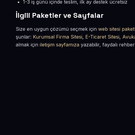
1-3 iş günü içinde teslim, ilk ay destek ücretsiz
İlgili Paketler ve Sayfalar
Size en uygun çözümü seçmek için
web sitesi paketl
şunlar:
Kurumsal Firma Sitesi
,
E-Ticaret Sitesi
,
Avuka
almak için
iletişim sayfamıza
yazabilir, faydalı rehber