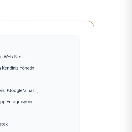
u Web Sitesi
 Kendiniz Yönetin
nu (Google'a hazır)
pp Entegrasyonu
estek