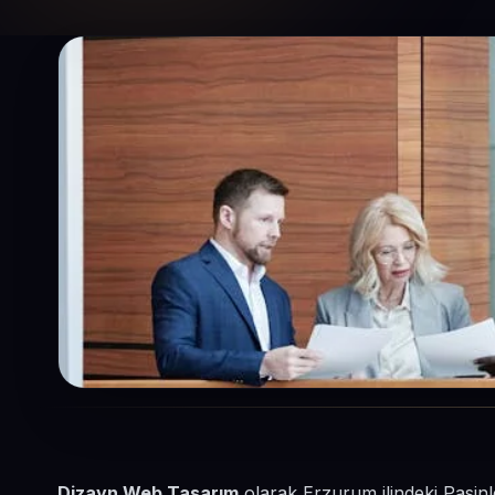
Dizayn Web Tasarım
olarak Erzurum ilindeki Pasinl