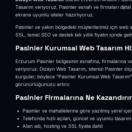
Tasarım veriyoruz. Pasinler esnafı ve firmaları diji
ekrana uyumlu siteler hazırlıyoruz.
Pasinler ve yakın bölgedeki müşterilerimiz için web si
SSL, temel SEO ve destek tek yıllık fiyatın içinde geli
Pasinler Kurumsal Web Tasarım Hi
Erzurum Pasinler bölgesinin esnafına, firmalarına 
veriyoruz. Dizayn Web Tasarım, sitenizi Pasinler öl
kurgular; böylece “Pasinler Kurumsal Web Tasarım” y
görünürlüğünüzü artırır.
Pasinler Firmalarına Ne Kazandırı
Pasinler ve mahallelerine göre yazılmış yerel içer
Telefonda hızlı açılan, güncel ve uyumlu tasarım
Alan adı, hosting ve SSL fiyata dahil