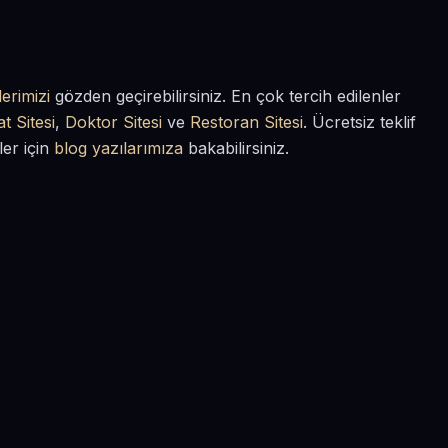
erimizi
gözden geçirebilirsiniz. En çok tercih edilenler
t Sitesi
,
Doktor Sitesi
ve
Restoran Sitesi
. Ücretsiz teklif
ler için
blog yazılarımıza
bakabilirsiniz.