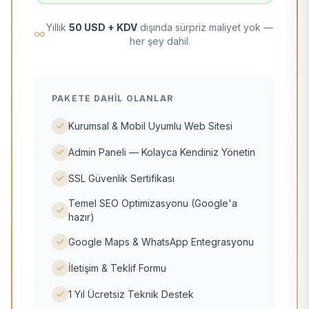
Yıllık
50 USD + KDV
dışında sürpriz maliyet yok —
her şey dahil.
PAKETE DAHIL OLANLAR
Kurumsal & Mobil Uyumlu Web Sitesi
Admin Paneli — Kolayca Kendiniz Yönetin
SSL Güvenlik Sertifikası
Temel SEO Optimizasyonu (Google'a
hazır)
Google Maps & WhatsApp Entegrasyonu
İletişim & Teklif Formu
1 Yıl Ücretsiz Teknik Destek