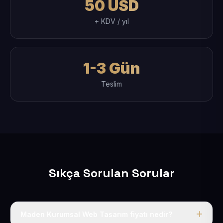
50 USD
+ KDV / yıl
1-3 Gün
Teslim
Sıkça Sorulan Sorular
Maden Kurumsal Web Tasarım fiyatı nedir?