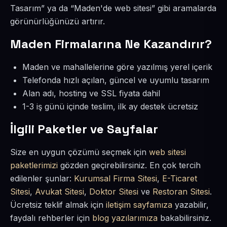
Tasarım” ya da “Maden'de web sitesi” gibi aramalarda
görünürlüğünüzü artırır.
Maden Firmalarına Ne Kazandırır?
Maden ve mahallelerine göre yazılmış yerel içerik
Telefonda hızlı açılan, güncel ve uyumlu tasarım
Alan adı, hosting ve SSL fiyata dahil
1-3 iş günü içinde teslim, ilk ay destek ücretsiz
İlgili Paketler ve Sayfalar
Size en uygun çözümü seçmek için
web sitesi
paketlerimizi
gözden geçirebilirsiniz. En çok tercih
edilenler şunlar:
Kurumsal Firma Sitesi
,
E-Ticaret
Sitesi
,
Avukat Sitesi
,
Doktor Sitesi
ve
Restoran Sitesi
.
Ücretsiz teklif almak için
iletişim sayfamıza
yazabilir,
faydalı rehberler için
blog yazılarımıza
bakabilirsiniz.