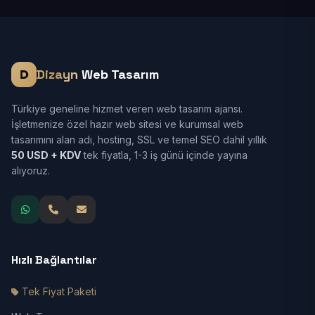
Dizayn
Web Tasarım
Türkiye geneline hizmet veren web tasarım ajansı.
İşletmenize özel hazır web sitesi ve kurumsal web
tasarımını alan adı, hosting, SSL ve temel SEO dahil yıllık
50 USD + KDV
tek fiyatla, 1-3 iş günü içinde yayına
alıyoruz.
Hızlı Bağlantılar
Tek Fiyat Paketi