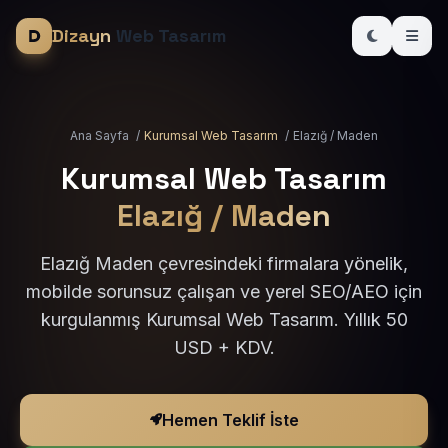
Dizayn
Web Tasarım
Ana Sayfa
/
Kurumsal Web Tasarım
/
Elazığ / Maden
Kurumsal Web Tasarım
Elazığ / Maden
Elazığ Maden çevresindeki firmalara yönelik,
mobilde sorunsuz çalışan ve yerel SEO/AEO için
kurgulanmış Kurumsal Web Tasarım. Yıllık 50
USD + KDV.
Hemen Teklif İste