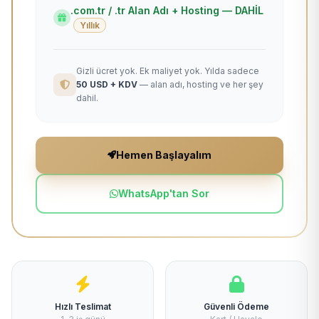
.com.tr / .tr Alan Adı + Hosting — DAHİL
Yıllık
Gizli ücret yok. Ek maliyet yok. Yılda sadece
50 USD + KDV
— alan adı, hosting ve her şey
dahil.
Hemen Başlayalım
WhatsApp'tan Sor
Hızlı Teslimat
Güvenli Ödeme