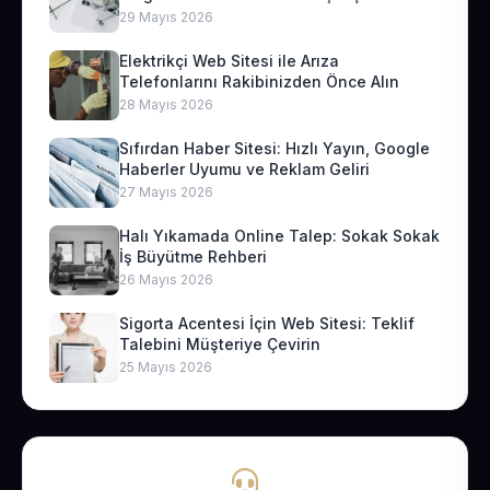
29 Mayıs 2026
Elektrikçi Web Sitesi ile Arıza
Telefonlarını Rakibinizden Önce Alın
28 Mayıs 2026
Sıfırdan Haber Sitesi: Hızlı Yayın, Google
Haberler Uyumu ve Reklam Geliri
27 Mayıs 2026
Halı Yıkamada Online Talep: Sokak Sokak
İş Büyütme Rehberi
26 Mayıs 2026
Sigorta Acentesi İçin Web Sitesi: Teklif
Talebini Müşteriye Çevirin
25 Mayıs 2026