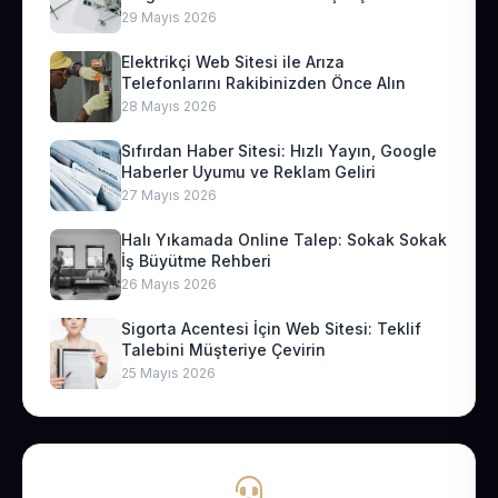
29 Mayıs 2026
Elektrikçi Web Sitesi ile Arıza
Telefonlarını Rakibinizden Önce Alın
28 Mayıs 2026
Sıfırdan Haber Sitesi: Hızlı Yayın, Google
Haberler Uyumu ve Reklam Geliri
27 Mayıs 2026
Halı Yıkamada Online Talep: Sokak Sokak
İş Büyütme Rehberi
26 Mayıs 2026
Sigorta Acentesi İçin Web Sitesi: Teklif
Talebini Müşteriye Çevirin
25 Mayıs 2026