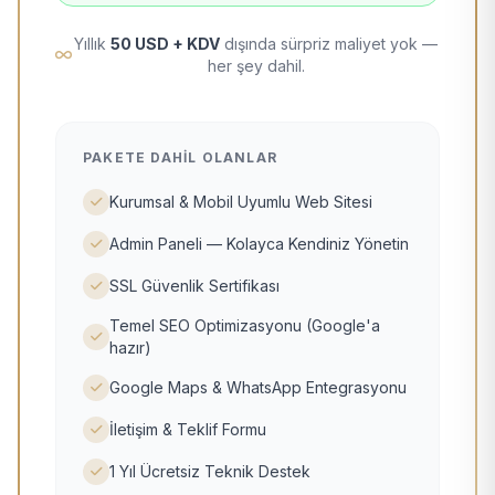
Yıllık
50 USD + KDV
dışında sürpriz maliyet yok —
her şey dahil.
PAKETE DAHIL OLANLAR
Kurumsal & Mobil Uyumlu Web Sitesi
Admin Paneli — Kolayca Kendiniz Yönetin
SSL Güvenlik Sertifikası
Temel SEO Optimizasyonu (Google'a
hazır)
Google Maps & WhatsApp Entegrasyonu
İletişim & Teklif Formu
1 Yıl Ücretsiz Teknik Destek