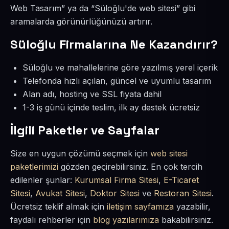
Web Tasarım” ya da “Süloğlu'de web sitesi” gibi
aramalarda görünürlüğünüzü artırır.
Süloğlu Firmalarına Ne Kazandırır?
Süloğlu ve mahallelerine göre yazılmış yerel içerik
Telefonda hızlı açılan, güncel ve uyumlu tasarım
Alan adı, hosting ve SSL fiyata dahil
1-3 iş günü içinde teslim, ilk ay destek ücretsiz
İlgili Paketler ve Sayfalar
Size en uygun çözümü seçmek için
web sitesi
paketlerimizi
gözden geçirebilirsiniz. En çok tercih
edilenler şunlar:
Kurumsal Firma Sitesi
,
E-Ticaret
Sitesi
,
Avukat Sitesi
,
Doktor Sitesi
ve
Restoran Sitesi
.
Ücretsiz teklif almak için
iletişim sayfamıza
yazabilir,
faydalı rehberler için
blog yazılarımıza
bakabilirsiniz.