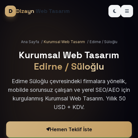
Dizayn
Web Tasarım
Ana Sayfa
/
Kurumsal Web Tasarım
/
Edirne / Süloğlu
Kurumsal Web Tasarım
Edirne / Süloğlu
Edirne Süloğlu çevresindeki firmalara yönelik,
mobilde sorunsuz çalışan ve yerel SEO/AEO için
kurgulanmış Kurumsal Web Tasarım. Yıllık 50
USD + KDV.
Hemen Teklif İste