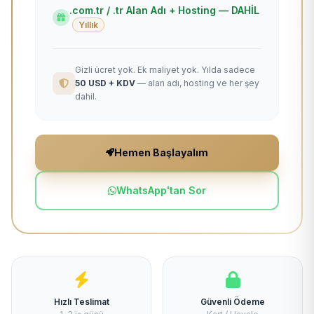
.com.tr / .tr Alan Adı + Hosting — DAHİL
Yıllık
Gizli ücret yok. Ek maliyet yok. Yılda sadece
50 USD + KDV
— alan adı, hosting ve her şey
dahil.
Hemen Başlayalım
WhatsApp'tan Sor
Hızlı Teslimat
Güvenli Ödeme