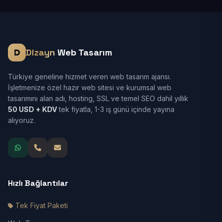
Dizayn
Web Tasarım
Türkiye geneline hizmet veren web tasarım ajansı.
İşletmenize özel hazır web sitesi ve kurumsal web
tasarımını alan adı, hosting, SSL ve temel SEO dahil yıllık
50 USD + KDV
tek fiyatla, 1-3 iş günü içinde yayına
alıyoruz.
Hızlı Bağlantılar
Tek Fiyat Paketi