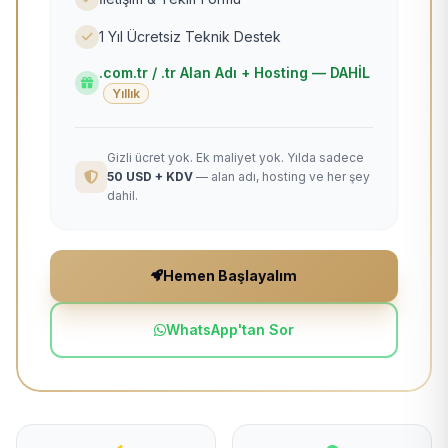
1 Yıl Ücretsiz Teknik Destek
.com.tr / .tr Alan Adı + Hosting — DAHİL
Yıllık
Gizli ücret yok. Ek maliyet yok. Yılda sadece
50 USD + KDV
— alan adı, hosting ve her şey
dahil.
Hemen Başlayalım
WhatsApp'tan Sor