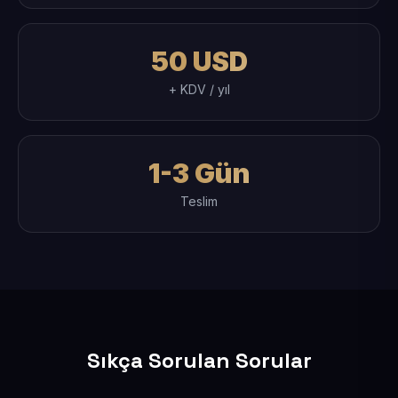
50 USD
+ KDV / yıl
1-3 Gün
Teslim
Sıkça Sorulan Sorular