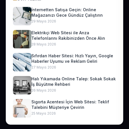
İnternetten Satışa Geçin: Online
Mağazanızı Gece Gündüz Çalıştırın
29 Mayıs 2026
Elektrikçi Web Sitesi ile Arıza
Telefonlarını Rakibinizden Önce Alın
28 Mayıs 2026
Sıfırdan Haber Sitesi: Hızlı Yayın, Google
Haberler Uyumu ve Reklam Geliri
27 Mayıs 2026
Halı Yıkamada Online Talep: Sokak Sokak
İş Büyütme Rehberi
26 Mayıs 2026
Sigorta Acentesi İçin Web Sitesi: Teklif
Talebini Müşteriye Çevirin
25 Mayıs 2026