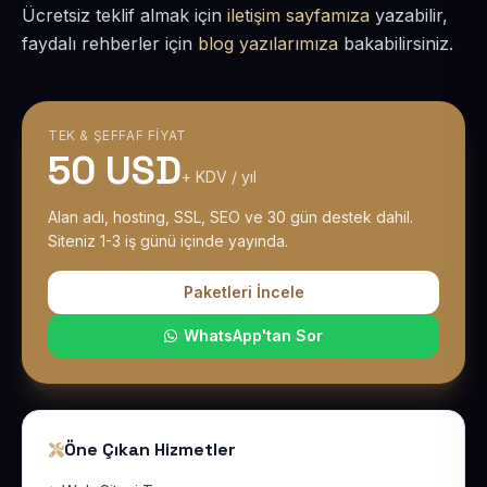
Ücretsiz teklif almak için
iletişim sayfamıza
yazabilir,
faydalı rehberler için
blog yazılarımıza
bakabilirsiniz.
TEK & ŞEFFAF FIYAT
50 USD
+ KDV / yıl
Alan adı, hosting, SSL, SEO ve 30 gün destek dahil.
Siteniz 1-3 iş günü içinde yayında.
Paketleri İncele
WhatsApp'tan Sor
Öne Çıkan Hizmetler