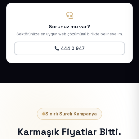
Sorunuz mu var?
Sektörünüze en uygun web çözümünü birlikte belirleyelim.
444 0 947
Sınırlı Süreli Kampanya
Karmaşık Fiyatlar Bitti.