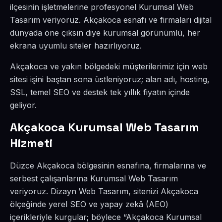
ilçesinin işletmelerine profesyonel Kurumsal Web
Tasarım veriyoruz. Akçakoca esnafı ve firmaları dijital
dünyada öne çıksın diye kurumsal görünümlü, her
ekrana uyumlu siteler hazırlıyoruz.
Akçakoca ve yakın bölgedeki müşterilerimiz için web
sitesi işini baştan sona üstleniyoruz; alan adı, hosting,
SSL, temel SEO ve destek tek yıllık fiyatın içinde
geliyor.
Akçakoca Kurumsal Web Tasarım
Hizmeti
Düzce Akçakoca bölgesinin esnafına, firmalarına ve
serbest çalışanlarına Kurumsal Web Tasarım
veriyoruz. Dizayn Web Tasarım, sitenizi Akçakoca
ölçeğinde yerel SEO ve yapay zekâ (AEO)
içerikleriyle kurgular; böylece “Akçakoca Kurumsal