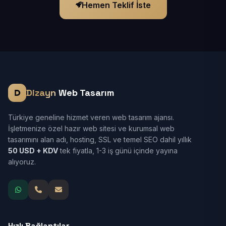
Hemen Teklif İste
Dizayn
Web Tasarım
Türkiye geneline hizmet veren web tasarım ajansı.
İşletmenize özel hazır web sitesi ve kurumsal web
tasarımını alan adı, hosting, SSL ve temel SEO dahil yıllık
50 USD + KDV
tek fiyatla, 1-3 iş günü içinde yayına
alıyoruz.
Hızlı Bağlantılar