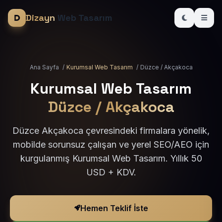
Dizayn
Web Tasarım
Ana Sayfa
/
Kurumsal Web Tasarım
/
Düzce / Akçakoca
Kurumsal Web Tasarım
Düzce / Akçakoca
Düzce Akçakoca çevresindeki firmalara yönelik,
mobilde sorunsuz çalışan ve yerel SEO/AEO için
kurgulanmış Kurumsal Web Tasarım. Yıllık 50
USD + KDV.
Hemen Teklif İste