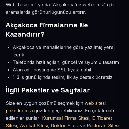
Web Tasarım” ya da “Akçakoca'de web sitesi” gibi
aramalarda görünürlüğünüzü artırır.
Akçakoca Firmalarına Ne
Kazandırır?
Akçakoca ve mahallelerine göre yazılmış yerel
içerik
Telefonda hızlı açılan, güncel ve uyumlu tasarım
Alan adı, hosting ve SSL fiyata dahil
1-3 iş günü içinde teslim, ilk ay destek ücretsiz
İlgili Paketler ve Sayfalar
Size en uygun çözümü seçmek için
web sitesi
paketlerimizi
gözden geçirebilirsiniz. En çok tercih
edilenler şunlar:
Kurumsal Firma Sitesi
,
E-Ticaret
Sitesi
,
Avukat Sitesi
,
Doktor Sitesi
ve
Restoran Sitesi
.