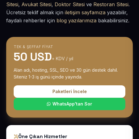
Sitesi
,
Avukat Sitesi
,
Doktor Sitesi
ve
Restoran Sitesi
.
Ücretsiz teklif almak için
iletişim sayfamıza
yazabilir,
faydalı rehberler için
blog yazılarımıza
bakabilirsiniz.
TEK & ŞEFFAF FIYAT
50 USD
+ KDV / yıl
Alan adı, hosting, SSL, SEO ve 30 gün destek dahil.
Siteniz 1-3 iş günü içinde yayında.
Paketleri İncele
WhatsApp'tan Sor
Öne Çıkan Hizmetler