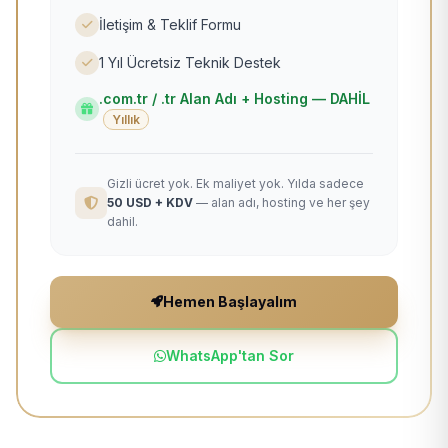
İletişim & Teklif Formu
1 Yıl Ücretsiz Teknik Destek
.com.tr / .tr Alan Adı + Hosting — DAHİL
Yıllık
Gizli ücret yok. Ek maliyet yok. Yılda sadece
50 USD + KDV
— alan adı, hosting ve her şey
dahil.
Hemen Başlayalım
WhatsApp'tan Sor