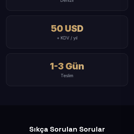
Denizli
50 USD
+ KDV / yıl
1-3 Gün
Teslim
Sıkça Sorulan Sorular