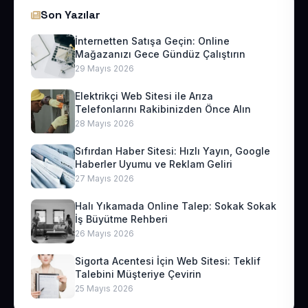
Son Yazılar
İnternetten Satışa Geçin: Online
Mağazanızı Gece Gündüz Çalıştırın
29 Mayıs 2026
Elektrikçi Web Sitesi ile Arıza
Telefonlarını Rakibinizden Önce Alın
28 Mayıs 2026
Sıfırdan Haber Sitesi: Hızlı Yayın, Google
Haberler Uyumu ve Reklam Geliri
27 Mayıs 2026
Halı Yıkamada Online Talep: Sokak Sokak
İş Büyütme Rehberi
26 Mayıs 2026
Sigorta Acentesi İçin Web Sitesi: Teklif
Talebini Müşteriye Çevirin
25 Mayıs 2026