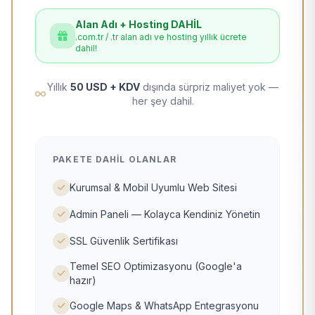
Alan Adı + Hosting DAHİL
.com.tr / .tr alan adı ve hosting yıllık ücrete
dahil!
Yıllık
50 USD + KDV
dışında sürpriz maliyet yok —
her şey dahil.
PAKETE DAHIL OLANLAR
Kurumsal & Mobil Uyumlu Web Sitesi
Admin Paneli — Kolayca Kendiniz Yönetin
SSL Güvenlik Sertifikası
Temel SEO Optimizasyonu (Google'a
hazır)
Google Maps & WhatsApp Entegrasyonu