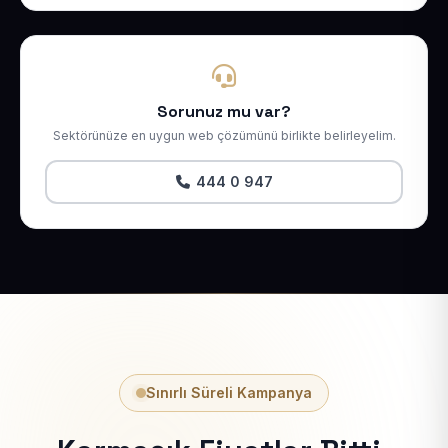
Sorunuz mu var?
Sektörünüze en uygun web çözümünü birlikte belirleyelim.
444 0 947
Sınırlı Süreli Kampanya