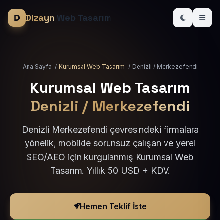
Dizayn
Web Tasarım
Ana Sayfa
/
Kurumsal Web Tasarım
/
Denizli / Merkezefendi
Kurumsal Web Tasarım
Denizli / Merkezefendi
Denizli Merkezefendi çevresindeki firmalara
yönelik, mobilde sorunsuz çalışan ve yerel
SEO/AEO için kurgulanmış Kurumsal Web
Tasarım. Yıllık 50 USD + KDV.
Hemen Teklif İste