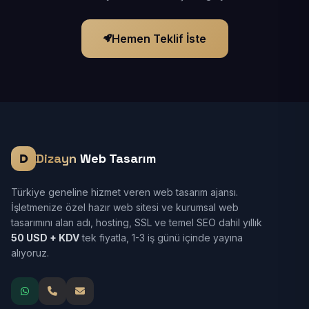
Hemen Teklif İste
Dizayn
Web Tasarım
Türkiye geneline hizmet veren web tasarım ajansı.
İşletmenize özel hazır web sitesi ve kurumsal web
tasarımını alan adı, hosting, SSL ve temel SEO dahil yıllık
50 USD + KDV
tek fiyatla, 1-3 iş günü içinde yayına
alıyoruz.