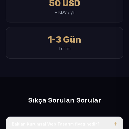
50 USD
+ KDV / yıl
1-3 Gün
Teslim
Sıkça Sorulan Sorular
Baklan Kurumsal Web Tasarım fiyatı nedir?