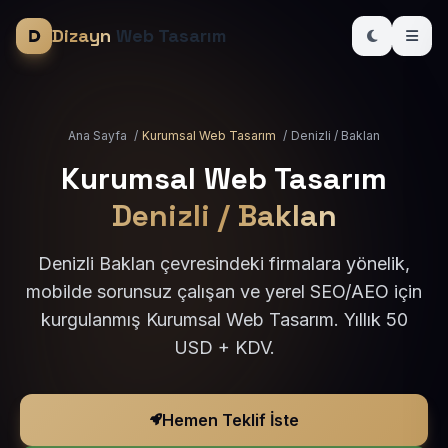
Dizayn
Web Tasarım
Ana Sayfa
/
Kurumsal Web Tasarım
/
Denizli / Baklan
Kurumsal Web Tasarım
Denizli / Baklan
Denizli Baklan çevresindeki firmalara yönelik,
mobilde sorunsuz çalışan ve yerel SEO/AEO için
kurgulanmış Kurumsal Web Tasarım. Yıllık 50
USD + KDV.
Hemen Teklif İste