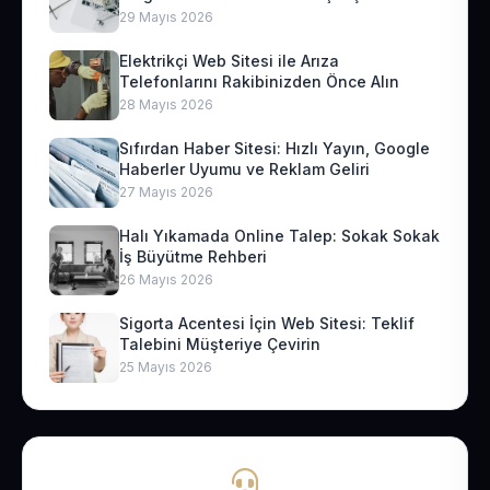
29 Mayıs 2026
Elektrikçi Web Sitesi ile Arıza
Telefonlarını Rakibinizden Önce Alın
28 Mayıs 2026
Sıfırdan Haber Sitesi: Hızlı Yayın, Google
Haberler Uyumu ve Reklam Geliri
27 Mayıs 2026
Halı Yıkamada Online Talep: Sokak Sokak
İş Büyütme Rehberi
26 Mayıs 2026
Sigorta Acentesi İçin Web Sitesi: Teklif
Talebini Müşteriye Çevirin
25 Mayıs 2026