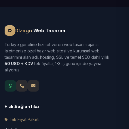
Dizayn
Web Tasarım
Türkiye geneline hizmet veren web tasarım ajansı.
İşletmenize özel hazır web sitesi ve kurumsal web
tasarımını alan adı, hosting, SSL ve temel SEO dahil yıllık
50 USD + KDV
tek fiyatla, 1-3 iş günü içinde yayına
alıyoruz.
Hızlı Bağlantılar
Tek Fiyat Paketi