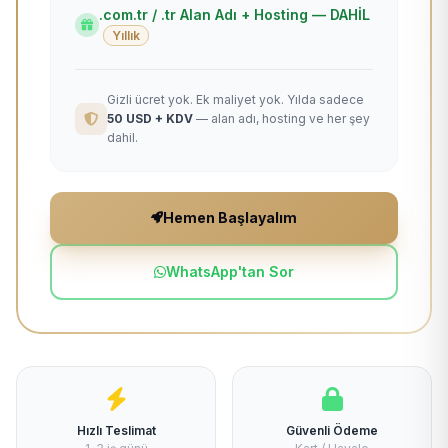
.com.tr / .tr Alan Adı + Hosting — DAHİL
Yıllık
Gizli ücret yok. Ek maliyet yok. Yılda sadece
50 USD + KDV
— alan adı, hosting ve her şey
dahil.
Hemen Başlayalım
WhatsApp'tan Sor
Hızlı Teslimat
Güvenli Ödeme