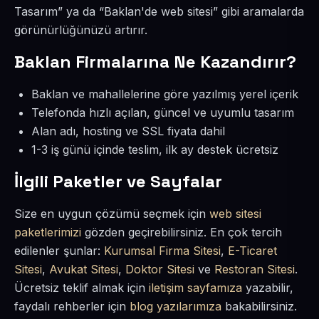
Tasarım” ya da “Baklan'de web sitesi” gibi aramalarda
görünürlüğünüzü artırır.
Baklan Firmalarına Ne Kazandırır?
Baklan ve mahallelerine göre yazılmış yerel içerik
Telefonda hızlı açılan, güncel ve uyumlu tasarım
Alan adı, hosting ve SSL fiyata dahil
1-3 iş günü içinde teslim, ilk ay destek ücretsiz
İlgili Paketler ve Sayfalar
Size en uygun çözümü seçmek için
web sitesi
paketlerimizi
gözden geçirebilirsiniz. En çok tercih
edilenler şunlar:
Kurumsal Firma Sitesi
,
E-Ticaret
Sitesi
,
Avukat Sitesi
,
Doktor Sitesi
ve
Restoran Sitesi
.
Ücretsiz teklif almak için
iletişim sayfamıza
yazabilir,
faydalı rehberler için
blog yazılarımıza
bakabilirsiniz.