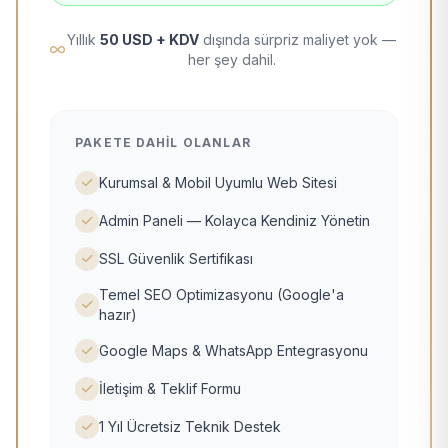
Yıllık
50 USD + KDV
dışında sürpriz maliyet yok —
her şey dahil.
PAKETE DAHIL OLANLAR
Kurumsal & Mobil Uyumlu Web Sitesi
Admin Paneli — Kolayca Kendiniz Yönetin
SSL Güvenlik Sertifikası
Temel SEO Optimizasyonu (Google'a
hazır)
Google Maps & WhatsApp Entegrasyonu
İletişim & Teklif Formu
1 Yıl Ücretsiz Teknik Destek