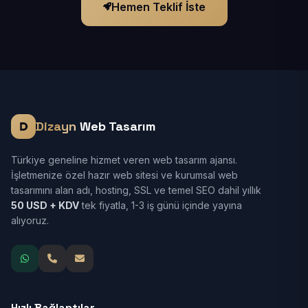
Hemen Teklif İste
Dizayn
Web Tasarım
Türkiye geneline hizmet veren web tasarım ajansı.
İşletmenize özel hazır web sitesi ve kurumsal web
tasarımını alan adı, hosting, SSL ve temel SEO dahil yıllık
50 USD + KDV
tek fiyatla, 1-3 iş günü içinde yayına
alıyoruz.
Hızlı Bağlantılar