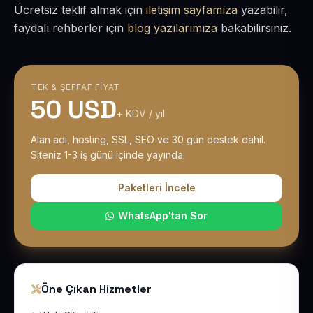
Ücretsiz teklif almak için
iletişim sayfamıza
yazabilir,
faydalı rehberler için
blog yazılarımıza
bakabilirsiniz.
TEK & ŞEFFAF FIYAT
50 USD
+ KDV / yıl
Alan adı, hosting, SSL, SEO ve 30 gün destek dahil.
Siteniz 1-3 iş günü içinde yayında.
Paketleri İncele
WhatsApp'tan Sor
Öne Çıkan Hizmetler