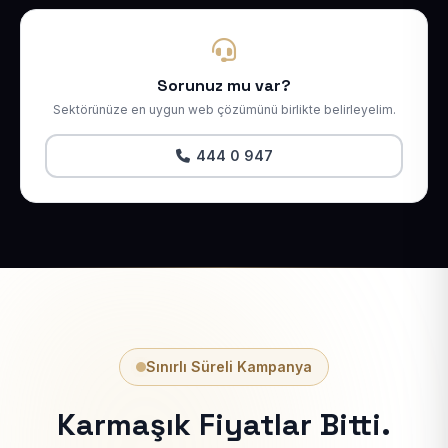
Sorunuz mu var?
Sektörünüze en uygun web çözümünü birlikte belirleyelim.
444 0 947
Sınırlı Süreli Kampanya
Karmaşık Fiyatlar Bitti.