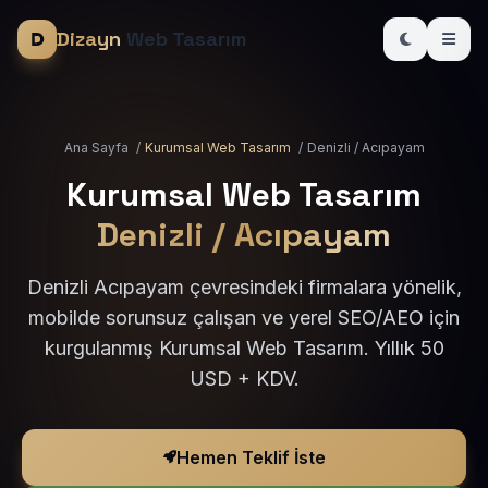
Dizayn
Web Tasarım
Ana Sayfa
/
Kurumsal Web Tasarım
/
Denizli / Acıpayam
Kurumsal Web Tasarım
Denizli / Acıpayam
Denizli Acıpayam çevresindeki firmalara yönelik,
mobilde sorunsuz çalışan ve yerel SEO/AEO için
kurgulanmış Kurumsal Web Tasarım. Yıllık 50
USD + KDV.
Hemen Teklif İste