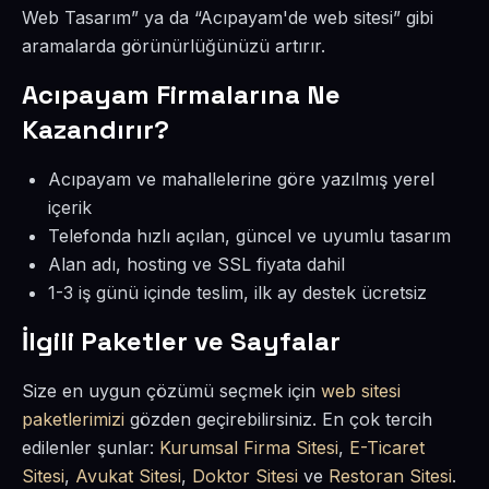
Web Tasarım” ya da “Acıpayam'de web sitesi” gibi
aramalarda görünürlüğünüzü artırır.
Acıpayam Firmalarına Ne
Kazandırır?
Acıpayam ve mahallelerine göre yazılmış yerel
içerik
Telefonda hızlı açılan, güncel ve uyumlu tasarım
Alan adı, hosting ve SSL fiyata dahil
1-3 iş günü içinde teslim, ilk ay destek ücretsiz
İlgili Paketler ve Sayfalar
Size en uygun çözümü seçmek için
web sitesi
paketlerimizi
gözden geçirebilirsiniz. En çok tercih
edilenler şunlar:
Kurumsal Firma Sitesi
,
E-Ticaret
Sitesi
,
Avukat Sitesi
,
Doktor Sitesi
ve
Restoran Sitesi
.