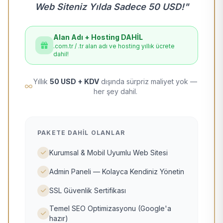
Web Siteniz Yılda Sadece 50 USD!"
Alan Adı + Hosting DAHİL
.com.tr / .tr alan adı ve hosting yıllık ücrete
dahil!
Yıllık
50 USD + KDV
dışında sürpriz maliyet yok —
her şey dahil.
PAKETE DAHIL OLANLAR
Kurumsal & Mobil Uyumlu Web Sitesi
Admin Paneli — Kolayca Kendiniz Yönetin
SSL Güvenlik Sertifikası
Temel SEO Optimizasyonu (Google'a
hazır)