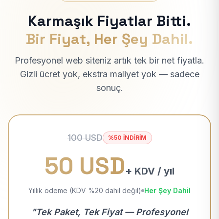
Karmaşık Fiyatlar Bitti.
Bir Fiyat, Her Şey Dahil.
Profesyonel web siteniz artık tek bir net fiyatla.
Gizli ücret yok, ekstra maliyet yok — sadece
sonuç.
100 USD
%50 İNDİRİM
50 USD
+ KDV / yıl
Yıllık ödeme (KDV %20 dahil değil)
Her Şey Dahil
"Tek Paket, Tek Fiyat — Profesyonel