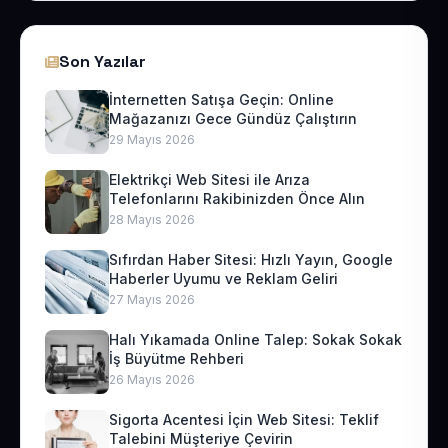
Son Yazılar
İnternetten Satışa Geçin: Online
Mağazanızı Gece Gündüz Çalıştırın
29 Mayıs 2026
Elektrikçi Web Sitesi ile Arıza
Telefonlarını Rakibinizden Önce Alın
28 Mayıs 2026
Sıfırdan Haber Sitesi: Hızlı Yayın, Google
Haberler Uyumu ve Reklam Geliri
27 Mayıs 2026
Halı Yıkamada Online Talep: Sokak Sokak
İş Büyütme Rehberi
26 Mayıs 2026
Sigorta Acentesi İçin Web Sitesi: Teklif
Talebini Müşteriye Çevirin