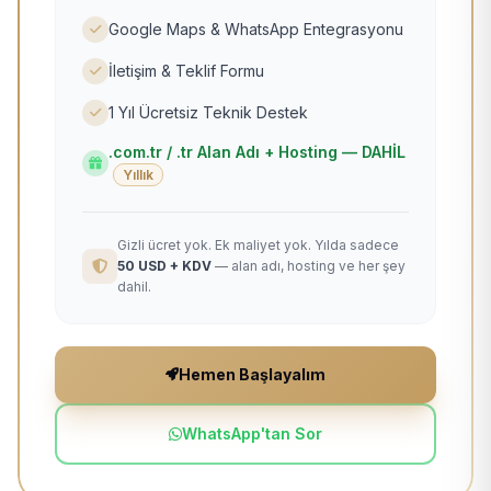
Google Maps & WhatsApp Entegrasyonu
İletişim & Teklif Formu
1 Yıl Ücretsiz Teknik Destek
.com.tr / .tr Alan Adı + Hosting — DAHİL
Yıllık
Gizli ücret yok. Ek maliyet yok. Yılda sadece
50 USD + KDV
— alan adı, hosting ve her şey
dahil.
Hemen Başlayalım
WhatsApp'tan Sor