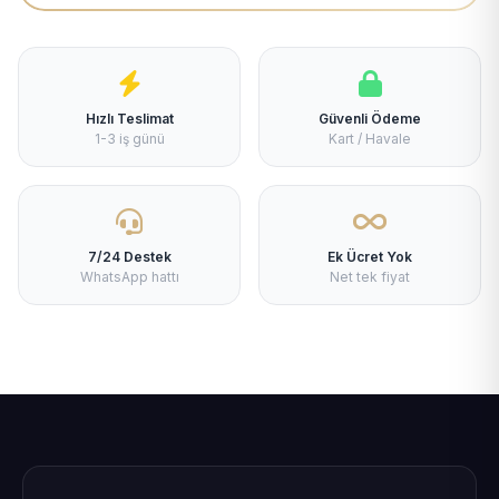
Hızlı Teslimat
Güvenli Ödeme
1-3 iş günü
Kart / Havale
7/24 Destek
Ek Ücret Yok
WhatsApp hattı
Net tek fiyat