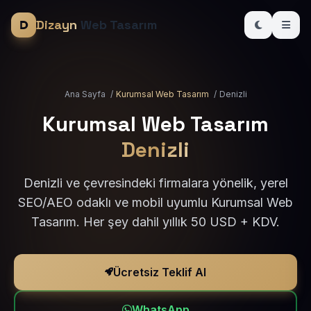
Dizayn
Web Tasarım
Ana Sayfa
/
Kurumsal Web Tasarım
/
Denizli
Kurumsal Web Tasarım
Denizli
Denizli ve çevresindeki firmalara yönelik, yerel
SEO/AEO odaklı ve mobil uyumlu Kurumsal Web
Tasarım. Her şey dahil yıllık 50 USD + KDV.
Ücretsiz Teklif Al
WhatsApp