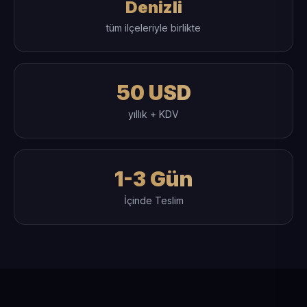
Denizli
tüm ilçeleriyle birlikte
50 USD
yıllık + KDV
1-3 Gün
İçinde Teslim