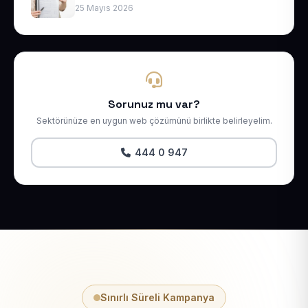
25 Mayıs 2026
Sorunuz mu var?
Sektörünüze en uygun web çözümünü birlikte belirleyelim.
444 0 947
Sınırlı Süreli Kampanya