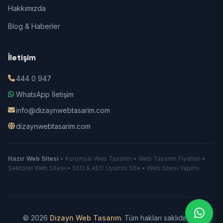
Hakkımızda
Blog & Haberler
İletişim
444 0 947
WhatsApp İletişim
info@dizaynwebtasarim.com
dizaynwebtasarim.com
Hazır Web Sitesi
• Kurumsal Web Tasarım • Web Tasarım Fiyatları •
Sektörel Web Sitesi • SEO & AEO Uyumlu Site • Web Sitesi Yapımı
© 2026
Dizayn Web Tasarım
. Tüm hakları saklıdır.
|