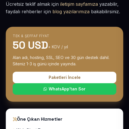
Ücretsiz teklif almak için
iletişim sayfamıza
yazabilir,
faydalı rehberler için
blog yazılarımıza
bakabilirsiniz.
TEK & ŞEFFAF FIYAT
50 USD
+ KDV / yıl
Alan adı, hosting, SSL, SEO ve 30 gün destek dahil.
Siteniz 1-3 iş günü içinde yayında.
Paketleri İncele
WhatsApp'tan Sor
Öne Çıkan Hizmetler