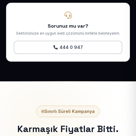
Sorunuz mu var?
Sektörünüze en uygun web çözümünü birlikte belirleyelim.
444 0 947
Sınırlı Süreli Kampanya
Karmaşık Fiyatlar Bitti.