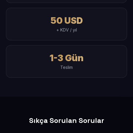
50 USD
+ KDV / yıl
1-3 Gün
Teslim
Sıkça Sorulan Sorular