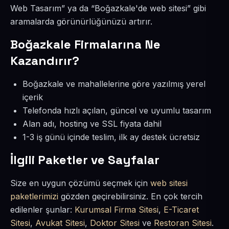
Web Tasarım” ya da “Boğazkale'de web sitesi” gibi
aramalarda görünürlüğünüzü artırır.
Boğazkale Firmalarına Ne
Kazandırır?
Boğazkale ve mahallelerine göre yazılmış yerel
içerik
Telefonda hızlı açılan, güncel ve uyumlu tasarım
Alan adı, hosting ve SSL fiyata dahil
1-3 iş günü içinde teslim, ilk ay destek ücretsiz
İlgili Paketler ve Sayfalar
Size en uygun çözümü seçmek için
web sitesi
paketlerimizi
gözden geçirebilirsiniz. En çok tercih
edilenler şunlar:
Kurumsal Firma Sitesi
,
E-Ticaret
Sitesi
,
Avukat Sitesi
,
Doktor Sitesi
ve
Restoran Sitesi
.