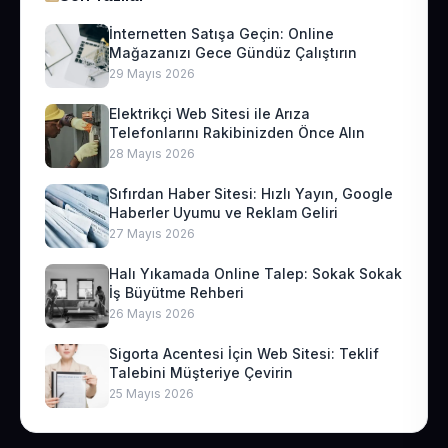
İnternetten Satışa Geçin: Online
Mağazanızı Gece Gündüz Çalıştırın
29 Mayıs 2026
Elektrikçi Web Sitesi ile Arıza
Telefonlarını Rakibinizden Önce Alın
28 Mayıs 2026
Sıfırdan Haber Sitesi: Hızlı Yayın, Google
Haberler Uyumu ve Reklam Geliri
27 Mayıs 2026
Halı Yıkamada Online Talep: Sokak Sokak
İş Büyütme Rehberi
26 Mayıs 2026
Sigorta Acentesi İçin Web Sitesi: Teklif
Talebini Müşteriye Çevirin
25 Mayıs 2026