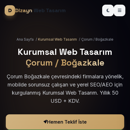
Dizayn
Web Tasarım
Ana Sayfa
/
Kurumsal Web Tasarım
/
Çorum / Boğazkale
Kurumsal Web Tasarım
Çorum / Boğazkale
Çorum Boğazkale çevresindeki firmalara yönelik,
mobilde sorunsuz çalışan ve yerel SEO/AEO için
kurgulanmış Kurumsal Web Tasarım. Yıllık 50
USD + KDV.
Hemen Teklif İste