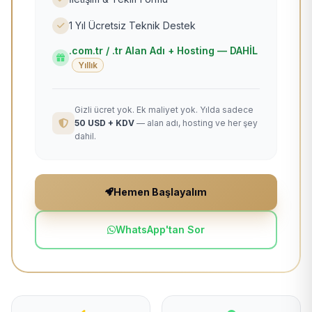
1 Yıl Ücretsiz Teknik Destek
.com.tr / .tr Alan Adı + Hosting — DAHİL
Yıllık
Gizli ücret yok. Ek maliyet yok. Yılda sadece
50 USD + KDV
— alan adı, hosting ve her şey
dahil.
Hemen Başlayalım
WhatsApp'tan Sor