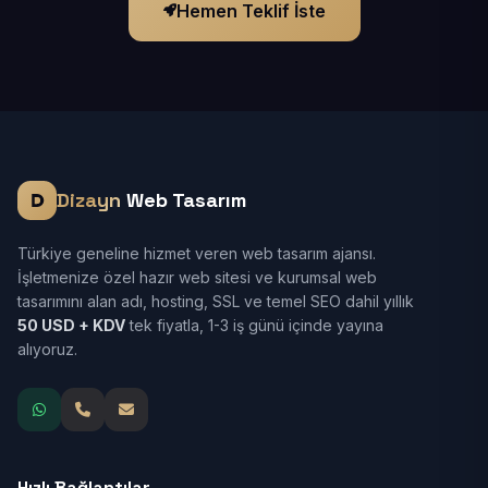
Hemen Teklif İste
Dizayn
Web Tasarım
Türkiye geneline hizmet veren web tasarım ajansı.
İşletmenize özel hazır web sitesi ve kurumsal web
tasarımını alan adı, hosting, SSL ve temel SEO dahil yıllık
50 USD + KDV
tek fiyatla, 1-3 iş günü içinde yayına
alıyoruz.
Hızlı Bağlantılar