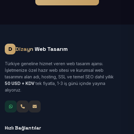
Dizayn
Web Tasarım
Türkiye geneline hizmet veren web tasarım ajansı.
İşletmenize özel hazır web sitesi ve kurumsal web
tasarımını alan adı, hosting, SSL ve temel SEO dahil yıllık
50 USD + KDV
tek fiyatla, 1-3 iş günü içinde yayına
alıyoruz.
Hızlı Bağlantılar