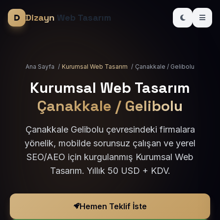
Dizayn
Web Tasarım
Ana Sayfa
/
Kurumsal Web Tasarım
/
Çanakkale / Gelibolu
Kurumsal Web Tasarım
Çanakkale / Gelibolu
Çanakkale Gelibolu çevresindeki firmalara
yönelik, mobilde sorunsuz çalışan ve yerel
SEO/AEO için kurgulanmış Kurumsal Web
Tasarım. Yıllık 50 USD + KDV.
Hemen Teklif İste