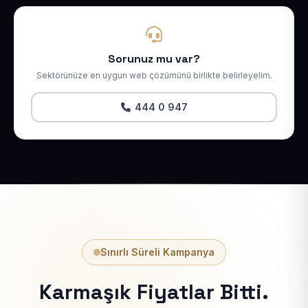
Sorunuz mu var?
Sektörünüze en uygun web çözümünü birlikte belirleyelim.
444 0 947
Sınırlı Süreli Kampanya
Karmaşık Fiyatlar Bitti.