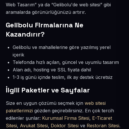
Web Tasarım” ya da “Gelibolu'de web sitesi” gibi
aramalarda görünürlüğünüzü artırır.
Gelibolu Firmalarına Ne
Kazandırır?
Gelibolu ve mahallelerine göre yazılmış yerel
içerik
Telefonda hızlı açılan, güncel ve uyumlu tasarım
Alan adı, hosting ve SSL fiyata dahil
1-3 iş günü içinde teslim, ilk ay destek ücretsiz
İlgili Paketler ve Sayfalar
Size en uygun çözümü seçmek için
web sitesi
paketlerimizi
gözden geçirebilirsiniz. En çok tercih
edilenler şunlar:
Kurumsal Firma Sitesi
,
E-Ticaret
Sitesi
,
Avukat Sitesi
,
Doktor Sitesi
ve
Restoran Sitesi
.