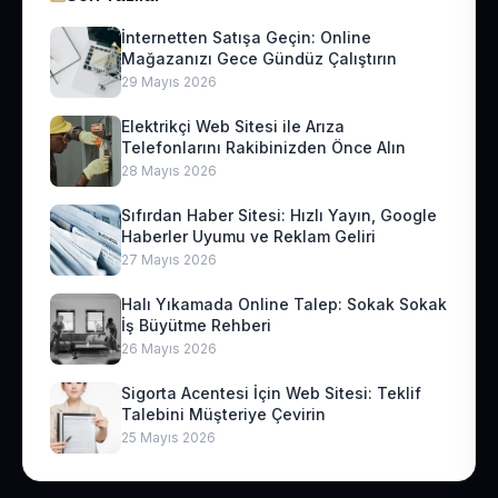
İnternetten Satışa Geçin: Online
Mağazanızı Gece Gündüz Çalıştırın
29 Mayıs 2026
Elektrikçi Web Sitesi ile Arıza
Telefonlarını Rakibinizden Önce Alın
28 Mayıs 2026
Sıfırdan Haber Sitesi: Hızlı Yayın, Google
Haberler Uyumu ve Reklam Geliri
27 Mayıs 2026
Halı Yıkamada Online Talep: Sokak Sokak
İş Büyütme Rehberi
26 Mayıs 2026
Sigorta Acentesi İçin Web Sitesi: Teklif
Talebini Müşteriye Çevirin
25 Mayıs 2026