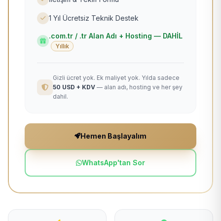
1 Yıl Ücretsiz Teknik Destek
.com.tr / .tr Alan Adı + Hosting — DAHİL
Yıllık
Gizli ücret yok. Ek maliyet yok. Yılda sadece
50 USD + KDV
— alan adı, hosting ve her şey
dahil.
Hemen Başlayalım
WhatsApp'tan Sor