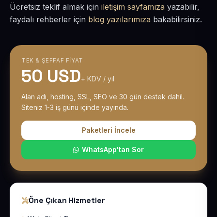
Ücretsiz teklif almak için
iletişim sayfamıza
yazabilir,
faydalı rehberler için
blog yazılarımıza
bakabilirsiniz.
TEK & ŞEFFAF FIYAT
50 USD
+ KDV / yıl
Alan adı, hosting, SSL, SEO ve 30 gün destek dahil.
Siteniz 1-3 iş günü içinde yayında.
Paketleri İncele
WhatsApp'tan Sor
Öne Çıkan Hizmetler