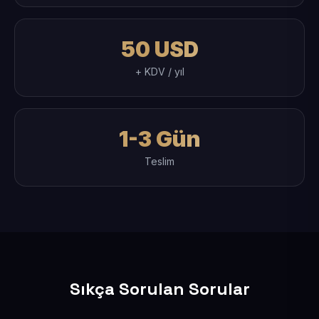
50 USD
+ KDV / yıl
1-3 Gün
Teslim
Sıkça Sorulan Sorular