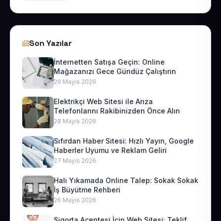
Son Yazılar
İnternetten Satışa Geçin: Online
Mağazanızı Gece Gündüz Çalıştırın
29 Mayıs 2026
Elektrikçi Web Sitesi ile Arıza
Telefonlarını Rakibinizden Önce Alın
28 Mayıs 2026
Sıfırdan Haber Sitesi: Hızlı Yayın, Google
Haberler Uyumu ve Reklam Geliri
27 Mayıs 2026
Halı Yıkamada Online Talep: Sokak Sokak
İş Büyütme Rehberi
26 Mayıs 2026
Sigorta Acentesi İçin Web Sitesi: Teklif