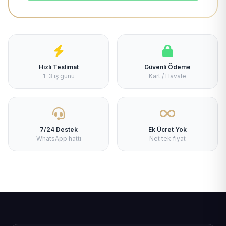
Hızlı Teslimat
Güvenli Ödeme
1-3 iş günü
Kart / Havale
7/24 Destek
Ek Ücret Yok
WhatsApp hattı
Net tek fiyat