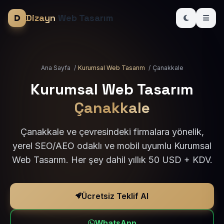
Dizayn
Web Tasarım
Ana Sayfa
/
Kurumsal Web Tasarım
/
Çanakkale
Kurumsal Web Tasarım
Çanakkale
Çanakkale ve çevresindeki firmalara yönelik,
yerel SEO/AEO odaklı ve mobil uyumlu Kurumsal
Web Tasarım. Her şey dahil yıllık 50 USD + KDV.
Ücretsiz Teklif Al
WhatsApp