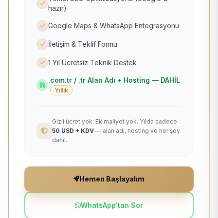
hazır)
Google Maps & WhatsApp Entegrasyonu
İletişim & Teklif Formu
1 Yıl Ücretsiz Teknik Destek
.com.tr / .tr Alan Adı + Hosting — DAHİL
Yıllık
Gizli ücret yok. Ek maliyet yok. Yılda sadece
50 USD + KDV
— alan adı, hosting ve her şey
dahil.
Hemen Başlayalım
WhatsApp'tan Sor