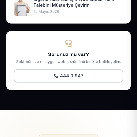
Talebini Müşteriye Çevirin
25 Mayıs 2026
Sorunuz mu var?
Sektörünüze en uygun web çözümünü birlikte belirleyelim.
444 0 947