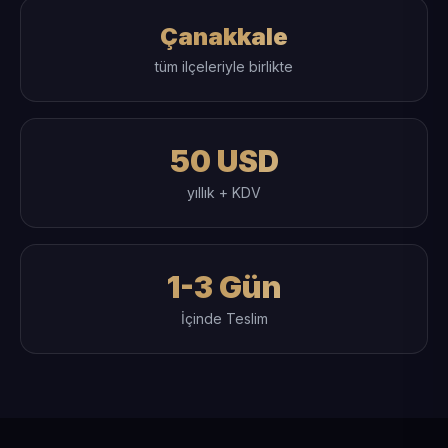
Çanakkale
tüm ilçeleriyle birlikte
50 USD
yıllık + KDV
1-3 Gün
İçinde Teslim