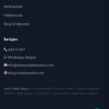
Referanslar
Hakkımızda
Blog & Haberler
İletişim
444 0 947
WhatsApp İletişim
info@dizaynwebtasarim.com
dizaynwebtasarim.com
Hazır Web Sitesi
• Kurumsal Web Tasarım • Web Tasarım Fiyatları •
Sektörel Web Sitesi • SEO & AEO Uyumlu Site • Web Sitesi Yapımı