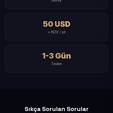
Bursa
50 USD
+ KDV / yıl
1-3 Gün
Teslim
Sıkça Sorulan Sorular