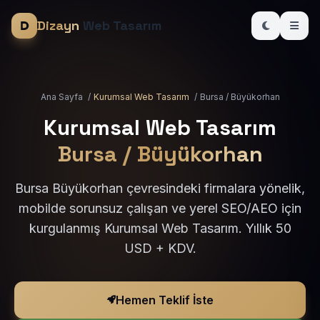
Dizayn
Web Tasarım
Ana Sayfa
/
Kurumsal Web Tasarım
/
Bursa / Büyükorhan
Kurumsal Web Tasarım
Bursa / Büyükorhan
Bursa Büyükorhan çevresindeki firmalara yönelik,
mobilde sorunsuz çalışan ve yerel SEO/AEO için
kurgulanmış Kurumsal Web Tasarım. Yıllık 50
USD + KDV.
Hemen Teklif İste