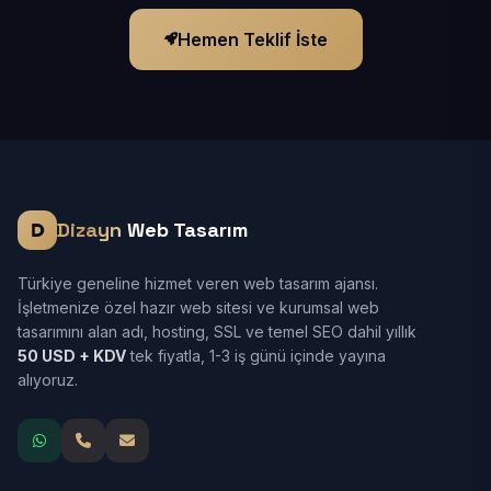
Hemen Teklif İste
Dizayn
Web Tasarım
Türkiye geneline hizmet veren web tasarım ajansı.
İşletmenize özel hazır web sitesi ve kurumsal web
tasarımını alan adı, hosting, SSL ve temel SEO dahil yıllık
50 USD + KDV
tek fiyatla, 1-3 iş günü içinde yayına
alıyoruz.