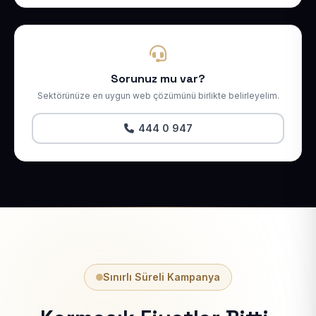
Sorunuz mu var?
Sektörünüze en uygun web çözümünü birlikte belirleyelim.
444 0 947
Sınırlı Süreli Kampanya