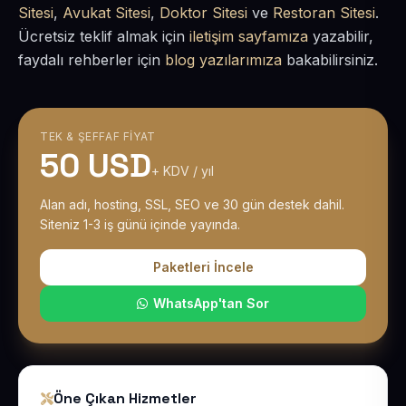
Sitesi
,
Avukat Sitesi
,
Doktor Sitesi
ve
Restoran Sitesi
.
Ücretsiz teklif almak için
iletişim sayfamıza
yazabilir,
faydalı rehberler için
blog yazılarımıza
bakabilirsiniz.
TEK & ŞEFFAF FIYAT
50 USD
+ KDV / yıl
Alan adı, hosting, SSL, SEO ve 30 gün destek dahil.
Siteniz 1-3 iş günü içinde yayında.
Paketleri İncele
WhatsApp'tan Sor
Öne Çıkan Hizmetler