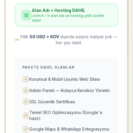
Alan Adı + Hosting DAHİL
.com.tr / .tr alan adı ve hosting yıllık ücrete
dahil!
Yıllık
50 USD + KDV
dışında sürpriz maliyet yok —
her şey dahil.
PAKETE DAHIL OLANLAR
Kurumsal & Mobil Uyumlu Web Sitesi
Admin Paneli — Kolayca Kendiniz Yönetin
SSL Güvenlik Sertifikası
Temel SEO Optimizasyonu (Google'a
hazır)
Google Maps & WhatsApp Entegrasyonu