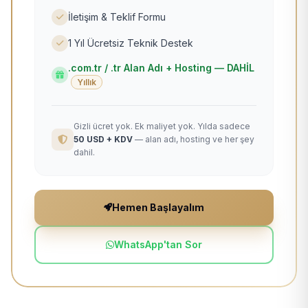
İletişim & Teklif Formu
1 Yıl Ücretsiz Teknik Destek
.com.tr / .tr Alan Adı + Hosting — DAHİL
Yıllık
Gizli ücret yok. Ek maliyet yok. Yılda sadece
50 USD + KDV
— alan adı, hosting ve her şey
dahil.
Hemen Başlayalım
WhatsApp'tan Sor