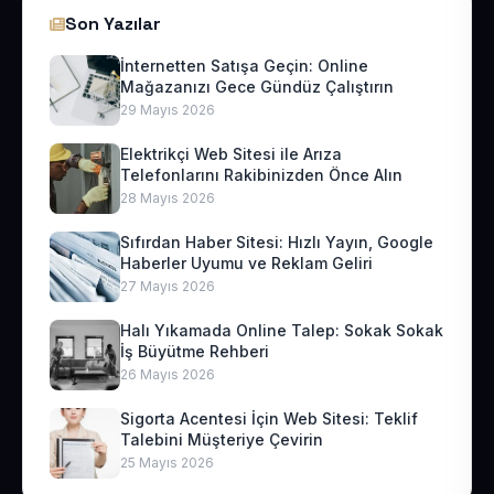
Son Yazılar
İnternetten Satışa Geçin: Online
Mağazanızı Gece Gündüz Çalıştırın
29 Mayıs 2026
Elektrikçi Web Sitesi ile Arıza
Telefonlarını Rakibinizden Önce Alın
28 Mayıs 2026
Sıfırdan Haber Sitesi: Hızlı Yayın, Google
Haberler Uyumu ve Reklam Geliri
27 Mayıs 2026
Halı Yıkamada Online Talep: Sokak Sokak
İş Büyütme Rehberi
26 Mayıs 2026
Sigorta Acentesi İçin Web Sitesi: Teklif
Talebini Müşteriye Çevirin
25 Mayıs 2026