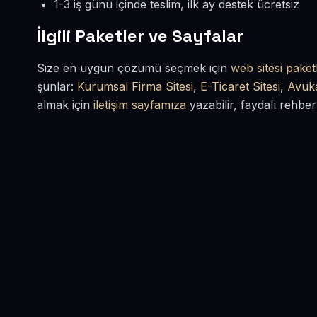
1-3 iş günü içinde teslim, ilk ay destek ücretsiz
İlgili Paketler ve Sayfalar
Size en uygun çözümü seçmek için
web sitesi paketl
şunlar:
Kurumsal Firma Sitesi
,
E-Ticaret Sitesi
,
Avuka
almak için
iletişim sayfamıza
yazabilir, faydalı rehber