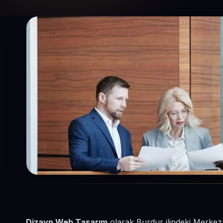
Dizayn Web Tasarım
olarak Burdur ilindeki Merkez