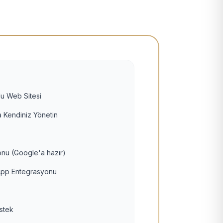
u Web Sitesi
 Kendiniz Yönetin
nu (Google'a hazır)
pp Entegrasyonu
estek