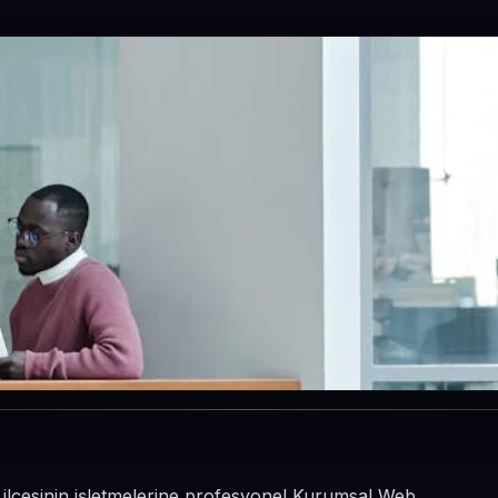
 ilçesinin işletmelerine profesyonel Kurumsal Web