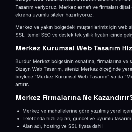
Tasarım veriyoruz. Merkez esnafı ve firmaları dijit
ekrana uyumlu siteler hazırlıyoruz.
Merkez ve yakın bölgedeki müşterilerimiz için web sit
SSL, temel SEO ve destek tek yıllık fiyatın içinde geli
Merkez Kurumsal Web Tasarım Hi
Burdur Merkez bölgesinin esnafına, firmalarına ve 
Dizayn Web Tasarım, sitenizi Merkez ölçeğinde yere
böylece “Merkez Kurumsal Web Tasarım” ya da “Mer
artırır.
Merkez Firmalarına Ne Kazandırır
Merkez ve mahallelerine göre yazılmış yerel içer
Telefonda hızlı açılan, güncel ve uyumlu tasarım
Alan adı, hosting ve SSL fiyata dahil