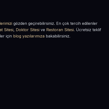
erimizi
gözden geçirebilirsiniz. En çok tercih edilenler
t Sitesi
,
Doktor Sitesi
ve
Restoran Sitesi
. Ücretsiz teklif
ler için
blog yazılarımıza
bakabilirsiniz.