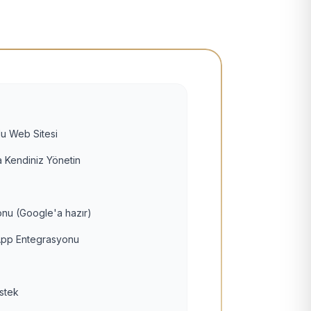
u Web Sitesi
 Kendiniz Yönetin
nu (Google'a hazır)
pp Entegrasyonu
estek