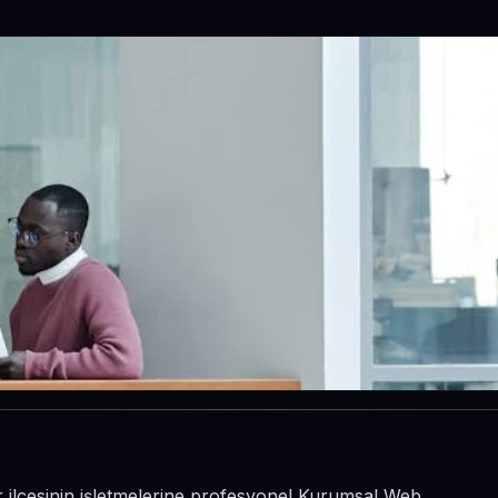
r ilçesinin işletmelerine profesyonel Kurumsal Web