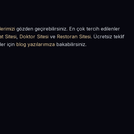
erimizi
gözden geçirebilirsiniz. En çok tercih edilenler
t Sitesi
,
Doktor Sitesi
ve
Restoran Sitesi
. Ücretsiz teklif
ler için
blog yazılarımıza
bakabilirsiniz.