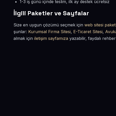
1-3 iş günü içinde teslim, ilk ay destek ücretsiz
İlgili Paketler ve Sayfalar
Size en uygun çözümü seçmek için
web sitesi paketl
şunlar:
Kurumsal Firma Sitesi
,
E-Ticaret Sitesi
,
Avuka
almak için
iletişim sayfamıza
yazabilir, faydalı rehber