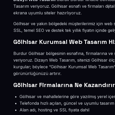
Tasarım veriyoruz. Gölhisar esnafı ve firmaları diji
ekrana uyumlu siteler hazırlıyoruz.
Gölhisar ve yakın bölgedeki müşterilerimiz için web si
SSL, temel SEO ve destek tek yıllık fiyatın içinde geli
Gölhisar Kurumsal Web Tasarım Hi
Burdur Gölhisar bölgesinin esnafına, firmalarına v
veriyoruz. Dizayn Web Tasarım, sitenizi Gölhisar öl
kurgular; böylece “Gölhisar Kurumsal Web Tasarım” 
görünürlüğünüzü artırır.
Gölhisar Firmalarına Ne Kazandırı
Gölhisar ve mahallelerine göre yazılmış yerel içer
Telefonda hızlı açılan, güncel ve uyumlu tasarım
Alan adı, hosting ve SSL fiyata dahil