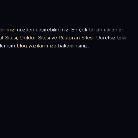
erimizi
gözden geçirebilirsiniz. En çok tercih edilenler
t Sitesi
,
Doktor Sitesi
ve
Restoran Sitesi
. Ücretsiz teklif
ler için
blog yazılarımıza
bakabilirsiniz.