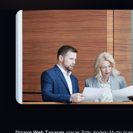
Dizayn Web Tasarım
olarak Bitlis ilindeki Mutki il