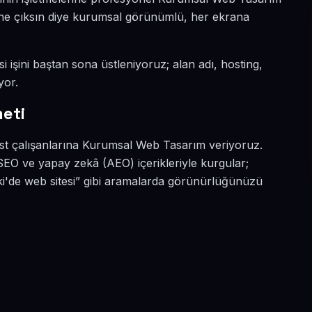
a öne çıksın diye kurumsal görünümlü, her ekrana
i işini baştan sona üstleniyoruz; alan adı, hosting,
yor.
eti
best çalışanlarına Kurumsal Web Tasarım veriyoruz.
SEO ve yapay zekâ (AEO) içerikleriyle kurgular;
'de web sitesi” gibi aramalarda görünürlüğünüzü