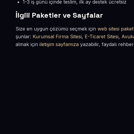
1-3 iş günü içinde teslim, ilk ay destek ücretsiz
İlgili Paketler ve Sayfalar
Size en uygun çözümü seçmek için
web sitesi paketl
şunlar:
Kurumsal Firma Sitesi
,
E-Ticaret Sitesi
,
Avuka
almak için
iletişim sayfamıza
yazabilir, faydalı rehber