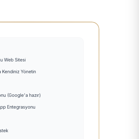
u Web Sitesi
 Kendiniz Yönetin
nu (Google'a hazır)
pp Entegrasyonu
estek