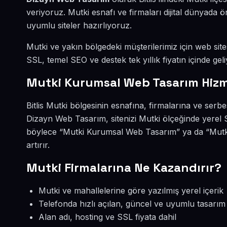
veriyoruz. Mutki esnafı ve firmaları dijital dünyad
uyumlu siteler hazırlıyoruz.
Mutki ve yakın bölgedeki müşterilerimiz için web sites
SSL, temel SEO ve destek tek yıllık fiyatın içinde geli
Mutki Kurumsal Web Tasarım Hizm
Bitlis Mutki bölgesinin esnafına, firmalarına ve ser
Dizayn Web Tasarım, sitenizi Mutki ölçeğinde yerel 
böylece “Mutki Kurumsal Web Tasarım” ya da “Mutki
artırır.
Mutki Firmalarına Ne Kazandırır?
Mutki ve mahallelerine göre yazılmış yerel içerik
Telefonda hızlı açılan, güncel ve uyumlu tasarım
Alan adı, hosting ve SSL fiyata dahil