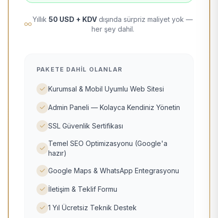
Yıllık
50 USD + KDV
dışında sürpriz maliyet yok —
her şey dahil.
PAKETE DAHIL OLANLAR
Kurumsal & Mobil Uyumlu Web Sitesi
Admin Paneli — Kolayca Kendiniz Yönetin
SSL Güvenlik Sertifikası
Temel SEO Optimizasyonu (Google'a
hazır)
Google Maps & WhatsApp Entegrasyonu
İletişim & Teklif Formu
1 Yıl Ücretsiz Teknik Destek