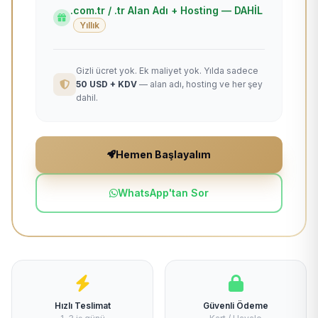
.com.tr / .tr Alan Adı + Hosting — DAHİL
Yıllık
Gizli ücret yok. Ek maliyet yok. Yılda sadece
50 USD + KDV
— alan adı, hosting ve her şey
dahil.
Hemen Başlayalım
WhatsApp'tan Sor
Hızlı Teslimat
Güvenli Ödeme