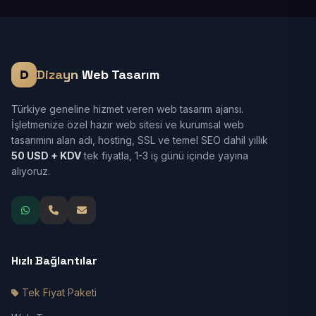
Dizayn
Web Tasarım
Türkiye geneline hizmet veren web tasarım ajansı.
İşletmenize özel hazır web sitesi ve kurumsal web
tasarımını alan adı, hosting, SSL ve temel SEO dahil yıllık
50 USD + KDV
tek fiyatla, 1-3 iş günü içinde yayına
alıyoruz.
Hızlı Bağlantılar
Tek Fiyat Paketi