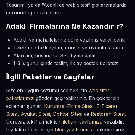
Tasarım” ya da “Adaklı'de web sitesi” gibi aramalarda
görünürlüğünüzü artırır.
Adaklı Firmalarına Ne Kazandırır?
Adaklı ve mahallelerine göre yazılmış yerel içerik
Telefonda hızlı açılan, güncel ve uyumlu tasarım
Alan adı, hosting ve SSL fiyata dahil
1-3 iş günü içinde teslim, ilk ay destek ücretsiz
İlgili Paketler ve Sayfalar
Size en uygun çözümü seçmek için
web sitesi
paketlerimizi
gözden geçirebilirsiniz. En çok tercih
edilenler şunlar:
Kurumsal Firma Sitesi
,
E-Ticaret
Sitesi
,
Avukat Sitesi
,
Doktor Sitesi
ve
Restoran Sitesi
.
Ücretsiz teklif almak için
iletişim sayfamıza
yazabilir,
faydalı rehberler için
blog yazılarımıza
bakabilirsiniz.