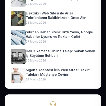
29 Mayıs 2026
Elektrikçi Web Sitesi ile Arıza
Telefonlarını Rakibinizden Önce Alın
28 Mayıs 2026
Sıfırdan Haber Sitesi: Hızlı Yayın, Google
Haberler Uyumu ve Reklam Geliri
27 Mayıs 2026
Halı Yıkamada Online Talep: Sokak Sokak
İş Büyütme Rehberi
26 Mayıs 2026
Sigorta Acentesi İçin Web Sitesi: Teklif
Talebini Müşteriye Çevirin
25 Mayıs 2026