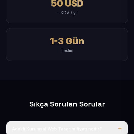
50 USD
+ KDV / yıl
1-3 Gün
Teslim
Sıkça Sorulan Sorular
Adaklı Kurumsal Web Tasarım fiyatı nedir?