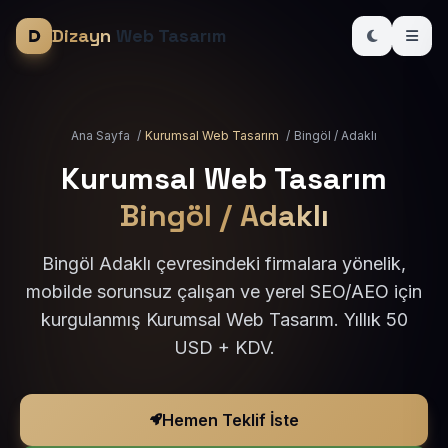
Dizayn
Web Tasarım
Ana Sayfa
/
Kurumsal Web Tasarım
/
Bingöl / Adaklı
Kurumsal Web Tasarım
Bingöl / Adaklı
Bingöl Adaklı çevresindeki firmalara yönelik,
mobilde sorunsuz çalışan ve yerel SEO/AEO için
kurgulanmış Kurumsal Web Tasarım. Yıllık 50
USD + KDV.
Hemen Teklif İste