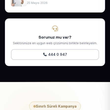
25 Mayıs 2026
Sorunuz mu var?
Sektörünüze en uygun web çözümünü birlikte belirleyelim.
444 0 947
Sınırlı Süreli Kampanya