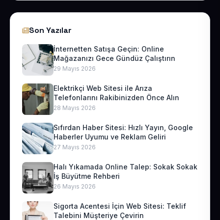
Son Yazılar
İnternetten Satışa Geçin: Online
Mağazanızı Gece Gündüz Çalıştırın
29 Mayıs 2026
Elektrikçi Web Sitesi ile Arıza
Telefonlarını Rakibinizden Önce Alın
28 Mayıs 2026
Sıfırdan Haber Sitesi: Hızlı Yayın, Google
Haberler Uyumu ve Reklam Geliri
27 Mayıs 2026
Halı Yıkamada Online Talep: Sokak Sokak
İş Büyütme Rehberi
26 Mayıs 2026
Sigorta Acentesi İçin Web Sitesi: Teklif
Talebini Müşteriye Çevirin