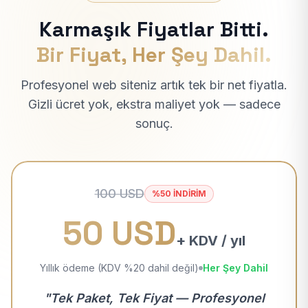
Karmaşık Fiyatlar Bitti.
Bir Fiyat, Her Şey Dahil.
Profesyonel web siteniz artık tek bir net fiyatla.
Gizli ücret yok, ekstra maliyet yok — sadece
sonuç.
100 USD
%50 İNDİRİM
50 USD
+ KDV / yıl
Yıllık ödeme (KDV %20 dahil değil)
Her Şey Dahil
"Tek Paket, Tek Fiyat — Profesyonel