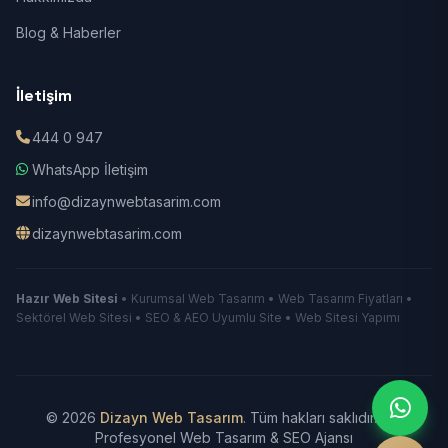
Blog & Haberler
İletişim
444 0 947
WhatsApp İletişim
info@dizaynwebtasarim.com
dizaynwebtasarim.com
Hazır Web Sitesi
• Kurumsal Web Tasarım • Web Tasarım Fiyatları •
Sektörel Web Sitesi • SEO & AEO Uyumlu Site • Web Sitesi Yapımı
© 2026
Dizayn Web Tasarım
. Tüm hakları saklıdır.
|
Profesyonel Web Tasarım & SEO Ajansı