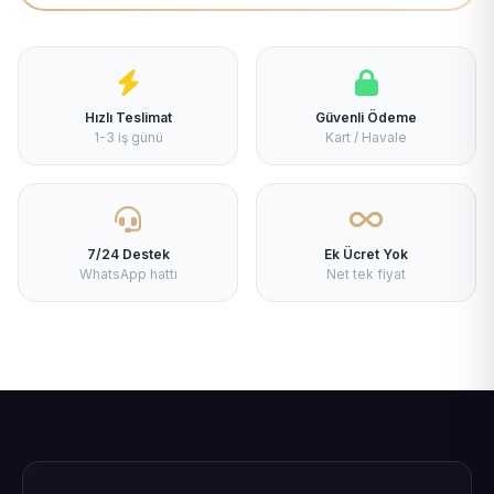
Hızlı Teslimat
Güvenli Ödeme
1-3 iş günü
Kart / Havale
7/24 Destek
Ek Ücret Yok
WhatsApp hattı
Net tek fiyat