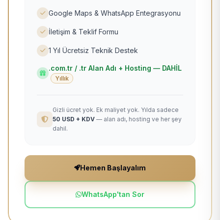
Google Maps & WhatsApp Entegrasyonu
İletişim & Teklif Formu
1 Yıl Ücretsiz Teknik Destek
.com.tr / .tr Alan Adı + Hosting — DAHİL
Yıllık
Gizli ücret yok. Ek maliyet yok. Yılda sadece
50 USD + KDV
— alan adı, hosting ve her şey
dahil.
Hemen Başlayalım
WhatsApp'tan Sor