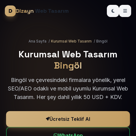
Dizayn
Web Tasarım
Ana Sayfa
/
Kurumsal Web Tasarım
/
Bingöl
Kurumsal Web Tasarım
Bingöl
Bingöl ve çevresindeki firmalara yönelik, yerel
SEO/AEO odaklı ve mobil uyumlu Kurumsal Web
Tasarım. Her şey dahil yıllık 50 USD + KDV.
Ücretsiz Teklif Al
WhatsApp