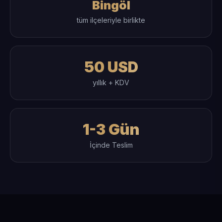
Bingöl
tüm ilçeleriyle birlikte
50 USD
yıllık + KDV
1-3 Gün
İçinde Teslim