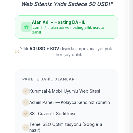
Web Siteniz Yılda Sadece 50 USD!"
Alan Adı + Hosting DAHİL
.com.tr / .tr alan adı ve hosting yıllık ücrete
dahil!
Yıllık
50 USD + KDV
dışında sürpriz maliyet yok —
her şey dahil.
PAKETE DAHIL OLANLAR
Kurumsal & Mobil Uyumlu Web Sitesi
Admin Paneli — Kolayca Kendiniz Yönetin
SSL Güvenlik Sertifikası
Temel SEO Optimizasyonu (Google'a
hazır)