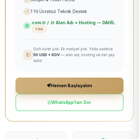
1 Yıl Ücretsiz Teknik Destek
.com.tr / .tr Alan Adı + Hosting — DAHİL
Yıllık
Gizli ücret yok. Ek maliyet yok. Yılda sadece
50 USD + KDV
— alan adı, hosting ve her şey
dahil.
Hemen Başlayalım
WhatsApp'tan Sor