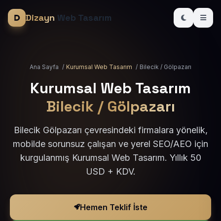
Dizayn
Web Tasarım
Ana Sayfa
/
Kurumsal Web Tasarım
/
Bilecik / Gölpazarı
Kurumsal Web Tasarım
Bilecik / Gölpazarı
Bilecik Gölpazarı çevresindeki firmalara yönelik,
mobilde sorunsuz çalışan ve yerel SEO/AEO için
kurgulanmış Kurumsal Web Tasarım. Yıllık 50
USD + KDV.
Hemen Teklif İste