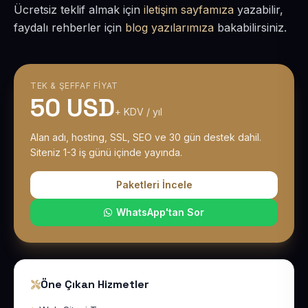
Ücretsiz teklif almak için
iletişim sayfamıza
yazabilir,
faydalı rehberler için
blog yazılarımıza
bakabilirsiniz.
TEK & ŞEFFAF FIYAT
50 USD
+ KDV / yıl
Alan adı, hosting, SSL, SEO ve 30 gün destek dahil.
Siteniz 1-3 iş günü içinde yayında.
Paketleri İncele
WhatsApp'tan Sor
Öne Çıkan Hizmetler