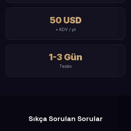
50 USD
+ KDV / yıl
1-3 Gün
Teslim
Sıkça Sorulan Sorular