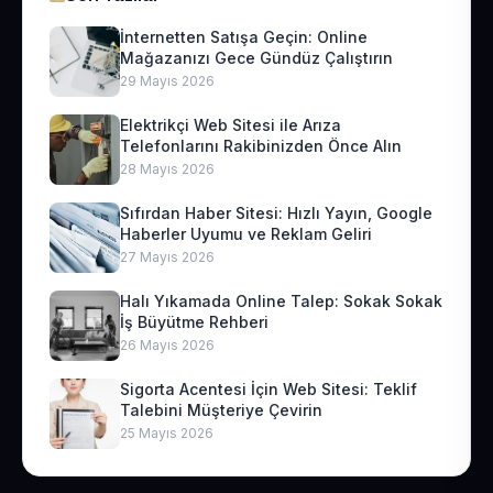
İnternetten Satışa Geçin: Online
Mağazanızı Gece Gündüz Çalıştırın
29 Mayıs 2026
Elektrikçi Web Sitesi ile Arıza
Telefonlarını Rakibinizden Önce Alın
28 Mayıs 2026
Sıfırdan Haber Sitesi: Hızlı Yayın, Google
Haberler Uyumu ve Reklam Geliri
27 Mayıs 2026
Halı Yıkamada Online Talep: Sokak Sokak
İş Büyütme Rehberi
26 Mayıs 2026
Sigorta Acentesi İçin Web Sitesi: Teklif
Talebini Müşteriye Çevirin
25 Mayıs 2026