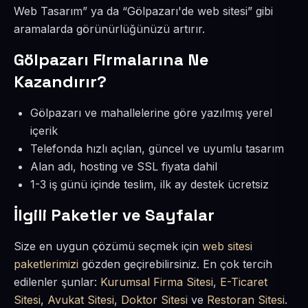
Web Tasarım” ya da “Gölpazarı'de web sitesi” gibi
aramalarda görünürlüğünüzü artırır.
Gölpazarı Firmalarına Ne
Kazandırır?
Gölpazarı ve mahallelerine göre yazılmış yerel
içerik
Telefonda hızlı açılan, güncel ve uyumlu tasarım
Alan adı, hosting ve SSL fiyata dahil
1-3 iş günü içinde teslim, ilk ay destek ücretsiz
İlgili Paketler ve Sayfalar
Size en uygun çözümü seçmek için
web sitesi
paketlerimizi
gözden geçirebilirsiniz. En çok tercih
edilenler şunlar:
Kurumsal Firma Sitesi
,
E-Ticaret
Sitesi
,
Avukat Sitesi
,
Doktor Sitesi
ve
Restoran Sitesi
.