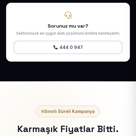
Sorunuz mu var?
Sektörünüze en uygun web çözümünü birlikte belirleyelim.
444 0 947
Sınırlı Süreli Kampanya
Karmaşık Fiyatlar Bitti.