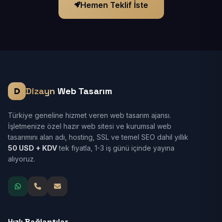
Hemen Teklif İste
Dizayn
Web Tasarım
Türkiye geneline hizmet veren web tasarım ajansı.
İşletmenize özel hazır web sitesi ve kurumsal web
tasarımını alan adı, hosting, SSL ve temel SEO dahil yıllık
50 USD + KDV
tek fiyatla, 1-3 iş günü içinde yayına
alıyoruz.
Hızlı Bağlantılar