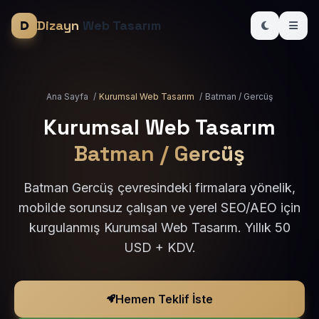
Dizayn
Web Tasarım
Ana Sayfa
/
Kurumsal Web Tasarım
/
Batman / Gercüş
Kurumsal Web Tasarım
Batman / Gercüş
Batman Gercüş çevresindeki firmalara yönelik,
mobilde sorunsuz çalışan ve yerel SEO/AEO için
kurgulanmış Kurumsal Web Tasarım. Yıllık 50
USD + KDV.
Hemen Teklif İste