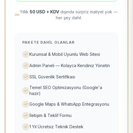
Yıllık
50 USD + KDV
dışında sürpriz maliyet yok —
her şey dahil.
PAKETE DAHIL OLANLAR
Kurumsal & Mobil Uyumlu Web Sitesi
Admin Paneli — Kolayca Kendiniz Yönetin
SSL Güvenlik Sertifikası
Temel SEO Optimizasyonu (Google'a
hazır)
Google Maps & WhatsApp Entegrasyonu
İletişim & Teklif Formu
1 Yıl Ücretsiz Teknik Destek