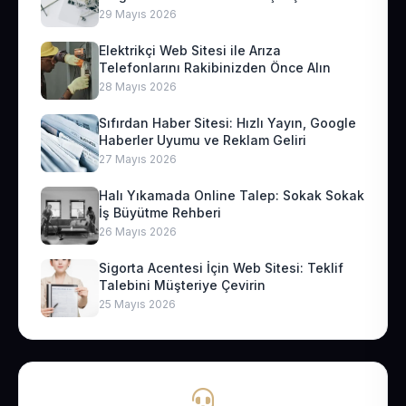
29 Mayıs 2026
Elektrikçi Web Sitesi ile Arıza
Telefonlarını Rakibinizden Önce Alın
28 Mayıs 2026
Sıfırdan Haber Sitesi: Hızlı Yayın, Google
Haberler Uyumu ve Reklam Geliri
27 Mayıs 2026
Halı Yıkamada Online Talep: Sokak Sokak
İş Büyütme Rehberi
26 Mayıs 2026
Sigorta Acentesi İçin Web Sitesi: Teklif
Talebini Müşteriye Çevirin
25 Mayıs 2026