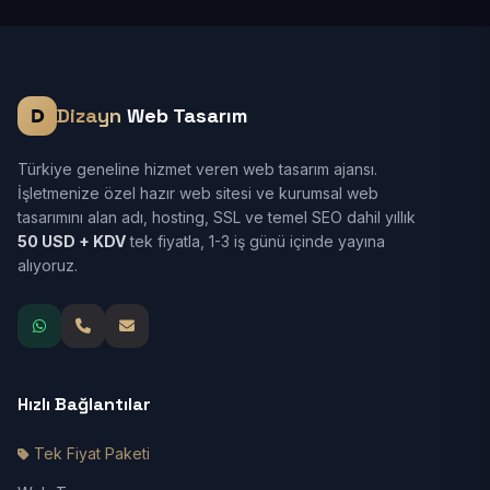
Dizayn
Web Tasarım
Türkiye geneline hizmet veren web tasarım ajansı.
İşletmenize özel hazır web sitesi ve kurumsal web
tasarımını alan adı, hosting, SSL ve temel SEO dahil yıllık
50 USD + KDV
tek fiyatla, 1-3 iş günü içinde yayına
alıyoruz.
Hızlı Bağlantılar
Tek Fiyat Paketi