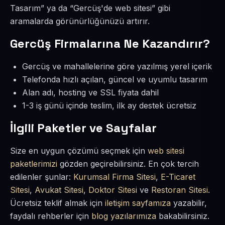
Tasarım” ya da “Gercüş'de web sitesi” gibi
aramalarda görünürlüğünüzü artırır.
Gercüş Firmalarına Ne Kazandırır?
Gercüş ve mahallelerine göre yazılmış yerel içerik
Telefonda hızlı açılan, güncel ve uyumlu tasarım
Alan adı, hosting ve SSL fiyata dahil
1-3 iş günü içinde teslim, ilk ay destek ücretsiz
İlgili Paketler ve Sayfalar
Size en uygun çözümü seçmek için
web sitesi
paketlerimizi
gözden geçirebilirsiniz. En çok tercih
edilenler şunlar:
Kurumsal Firma Sitesi
,
E-Ticaret
Sitesi
,
Avukat Sitesi
,
Doktor Sitesi
ve
Restoran Sitesi
.
Ücretsiz teklif almak için
iletişim sayfamıza
yazabilir,
faydalı rehberler için
blog yazılarımıza
bakabilirsiniz.