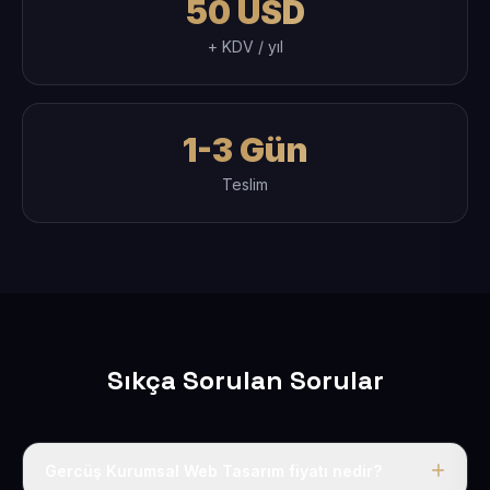
50 USD
+ KDV / yıl
1-3 Gün
Teslim
Sıkça Sorulan Sorular
Gercüş Kurumsal Web Tasarım fiyatı nedir?