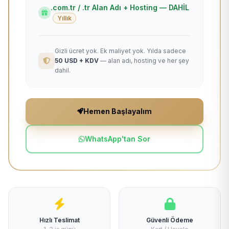
.com.tr / .tr Alan Adı + Hosting — DAHİL
Yıllık
Gizli ücret yok. Ek maliyet yok. Yılda sadece
50 USD + KDV
— alan adı, hosting ve her şey
dahil.
Hemen Başlayalım
WhatsApp'tan Sor
Hızlı Teslimat
Güvenli Ödeme