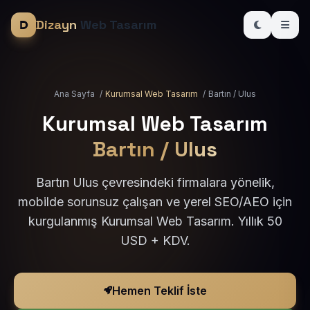
Dizayn
Web Tasarım
Ana Sayfa
/
Kurumsal Web Tasarım
/
Bartın / Ulus
Kurumsal Web Tasarım
Bartın / Ulus
Bartın Ulus çevresindeki firmalara yönelik,
mobilde sorunsuz çalışan ve yerel SEO/AEO için
kurgulanmış Kurumsal Web Tasarım. Yıllık 50
USD + KDV.
Hemen Teklif İste