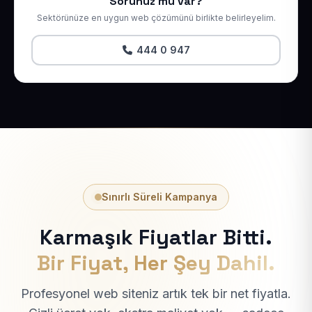
Sorunuz mu var?
Sektörünüze en uygun web çözümünü birlikte belirleyelim.
444 0 947
Sınırlı Süreli Kampanya
Karmaşık Fiyatlar Bitti.
Bir Fiyat, Her Şey Dahil.
Profesyonel web siteniz artık tek bir net fiyatla.