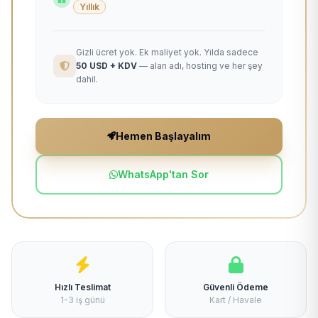
Yıllık
Gizli ücret yok. Ek maliyet yok. Yılda sadece
50 USD + KDV
— alan adı, hosting ve her şey
dahil.
Hemen Başlayalım
WhatsApp'tan Sor
Hızlı Teslimat
Güvenli Ödeme
1-3 iş günü
Kart / Havale