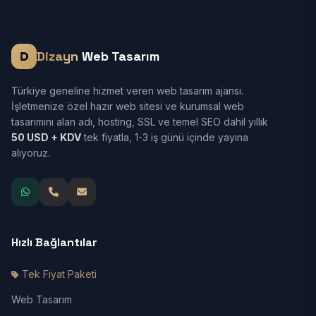
Dizayn
Web Tasarım
Türkiye geneline hizmet veren web tasarım ajansı.
İşletmenize özel hazır web sitesi ve kurumsal web
tasarımını alan adı, hosting, SSL ve temel SEO dahil yıllık
50 USD + KDV
tek fiyatla, 1-3 iş günü içinde yayına
alıyoruz.
Hızlı Bağlantılar
Tek Fiyat Paketi
Web Tasarım