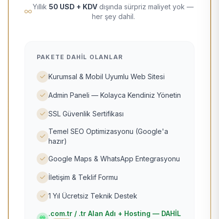
Yıllık
50 USD + KDV
dışında sürpriz maliyet yok —
her şey dahil.
PAKETE DAHIL OLANLAR
Kurumsal & Mobil Uyumlu Web Sitesi
Admin Paneli — Kolayca Kendiniz Yönetin
SSL Güvenlik Sertifikası
Temel SEO Optimizasyonu (Google'a
hazır)
Google Maps & WhatsApp Entegrasyonu
İletişim & Teklif Formu
1 Yıl Ücretsiz Teknik Destek
.com.tr / .tr Alan Adı + Hosting — DAHİL