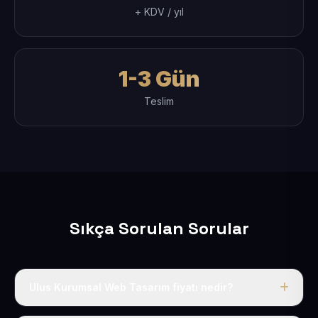
+ KDV / yıl
1-3 Gün
Teslim
Sıkça Sorulan Sorular
Ulus Kurumsal Web Tasarım fiyatı nedir?
Tek fiyat uygulanır: yıllık 50 USD + KDV. Bu bedele alan