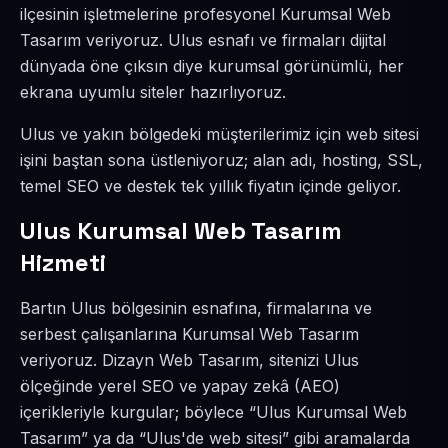
ilçesinin işletmelerine profesyonel Kurumsal Web
Tasarım veriyoruz. Ulus esnafı ve firmaları dijital
dünyada öne çıksın diye kurumsal görünümlü, her
ekrana uyumlu siteler hazırlıyoruz.
Ulus ve yakın bölgedeki müşterilerimiz için web sitesi
işini baştan sona üstleniyoruz; alan adı, hosting, SSL,
temel SEO ve destek tek yıllık fiyatın içinde geliyor.
Ulus Kurumsal Web Tasarım
Hizmeti
Bartın Ulus bölgesinin esnafına, firmalarına ve
serbest çalışanlarına Kurumsal Web Tasarım
veriyoruz. Dizayn Web Tasarım, sitenizi Ulus
ölçeğinde yerel SEO ve yapay zekâ (AEO)
içerikleriyle kurgular; böylece “Ulus Kurumsal Web
Tasarım” ya da “Ulus'de web sitesi” gibi aramalarda