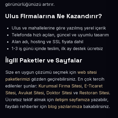
görünürlüğünüzü artırır.
Ulus Firmalarına Ne Kazandırır?
Ulus ve mahallelerine göre yazılmış yerel içerik
Telefonda hızlı açılan, güncel ve uyumlu tasarım
Alan adı, hosting ve SSL fiyata dahil
1-3 iş günü içinde teslim, ilk ay destek ücretsiz
İlgili Paketler ve Sayfalar
Size en uygun çözümü seçmek için
web sitesi
paketlerimizi
gözden geçirebilirsiniz. En çok tercih
edilenler şunlar:
Kurumsal Firma Sitesi
,
E-Ticaret
Sitesi
,
Avukat Sitesi
,
Doktor Sitesi
ve
Restoran Sitesi
.
Ücretsiz teklif almak için
iletişim sayfamıza
yazabilir,
faydalı rehberler için
blog yazılarımıza
bakabilirsiniz.