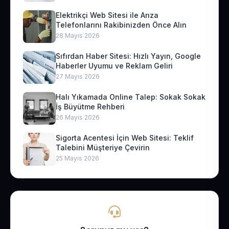
Elektrikçi Web Sitesi ile Arıza
Telefonlarını Rakibinizden Önce Alın
28 Mayıs 2026
Sıfırdan Haber Sitesi: Hızlı Yayın, Google
Haberler Uyumu ve Reklam Geliri
27 Mayıs 2026
Halı Yıkamada Online Talep: Sokak Sokak
İş Büyütme Rehberi
26 Mayıs 2026
Sigorta Acentesi İçin Web Sitesi: Teklif
Talebini Müşteriye Çevirin
25 Mayıs 2026