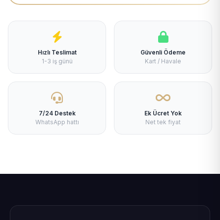
Hızlı Teslimat
Güvenli Ödeme
1-3 iş günü
Kart / Havale
7/24 Destek
Ek Ücret Yok
WhatsApp hattı
Net tek fiyat