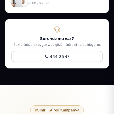
25 Mayıs 2026
Sorunuz mu var?
Sektörünüze en uygun web çözümünü birlikte belirleyelim.
444 0 947
Sınırlı Süreli Kampanya