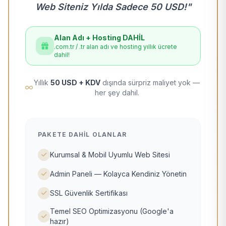
Web Siteniz Yılda Sadece 50 USD!"
Alan Adı + Hosting DAHİL
.com.tr / .tr alan adı ve hosting yıllık ücrete
dahil!
Yıllık
50 USD + KDV
dışında sürpriz maliyet yok —
her şey dahil.
PAKETE DAHIL OLANLAR
Kurumsal & Mobil Uyumlu Web Sitesi
Admin Paneli — Kolayca Kendiniz Yönetin
SSL Güvenlik Sertifikası
Temel SEO Optimizasyonu (Google'a
hazır)