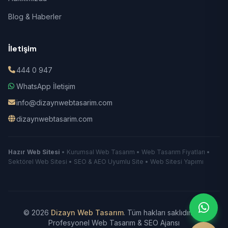
Blog & Haberler
İletişim
444 0 947
WhatsApp İletişim
info@dizaynwebtasarim.com
dizaynwebtasarim.com
Hazır Web Sitesi
• Kurumsal Web Tasarım • Web Tasarım Fiyatları •
Sektörel Web Sitesi • SEO & AEO Uyumlu Site • Web Sitesi Yapımı
© 2026
Dizayn Web Tasarım
. Tüm hakları saklıdır.
|
Profesyonel Web Tasarım & SEO Ajansı