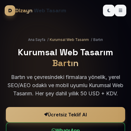
Dizayn
Web Tasarım
Ana Sayfa
/
Kurumsal Web Tasarım
/
Bartın
Kurumsal Web Tasarım
Bartın
Bartın ve çevresindeki firmalara yönelik, yerel
SEO/AEO odaklı ve mobil uyumlu Kurumsal Web
Tasarım. Her şey dahil yıllık 50 USD + KDV.
Ücretsiz Teklif Al
WhatsApp