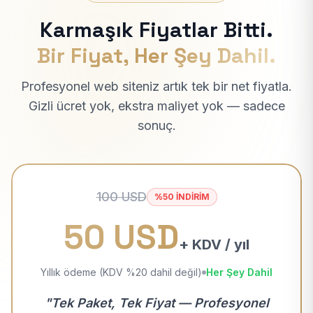
Karmaşık Fiyatlar Bitti.
Bir Fiyat, Her Şey Dahil.
Profesyonel web siteniz artık tek bir net fiyatla.
Gizli ücret yok, ekstra maliyet yok — sadece
sonuç.
100 USD
%50 İNDİRİM
50 USD
+ KDV / yıl
Yıllık ödeme (KDV %20 dahil değil)
Her Şey Dahil
"Tek Paket, Tek Fiyat — Profesyonel