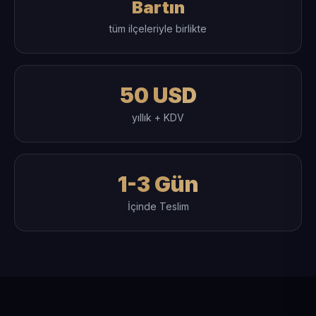
Bartın
tüm ilçeleriyle birlikte
50 USD
yıllık + KDV
1-3 Gün
İçinde Teslim