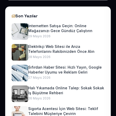
Son Yazılar
İnternetten Satışa Geçin: Online
Mağazanızı Gece Gündüz Çalıştırın
29 Mayıs 2026
Elektrikçi Web Sitesi ile Arıza
Telefonlarını Rakibinizden Önce Alın
28 Mayıs 2026
Sıfırdan Haber Sitesi: Hızlı Yayın, Google
Haberler Uyumu ve Reklam Geliri
27 Mayıs 2026
Halı Yıkamada Online Talep: Sokak Sokak
İş Büyütme Rehberi
26 Mayıs 2026
Sigorta Acentesi İçin Web Sitesi: Teklif
Talebini Müşteriye Çevirin