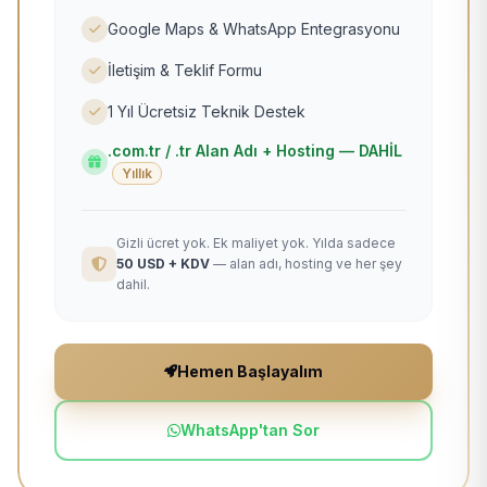
Google Maps & WhatsApp Entegrasyonu
İletişim & Teklif Formu
1 Yıl Ücretsiz Teknik Destek
.com.tr / .tr Alan Adı + Hosting — DAHİL
Yıllık
Gizli ücret yok. Ek maliyet yok. Yılda sadece
50 USD + KDV
— alan adı, hosting ve her şey
dahil.
Hemen Başlayalım
WhatsApp'tan Sor