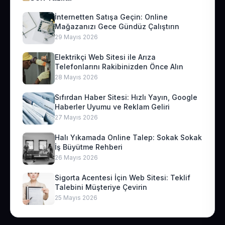
İnternetten Satışa Geçin: Online
Mağazanızı Gece Gündüz Çalıştırın
29 Mayıs 2026
Elektrikçi Web Sitesi ile Arıza
Telefonlarını Rakibinizden Önce Alın
28 Mayıs 2026
Sıfırdan Haber Sitesi: Hızlı Yayın, Google
Haberler Uyumu ve Reklam Geliri
27 Mayıs 2026
Halı Yıkamada Online Talep: Sokak Sokak
İş Büyütme Rehberi
26 Mayıs 2026
Sigorta Acentesi İçin Web Sitesi: Teklif
Talebini Müşteriye Çevirin
25 Mayıs 2026