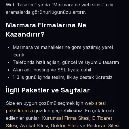
Web Tasarım” ya da “Marmara'de web sitesi” gibi
aramalarda görünürlüğünüzü artırır.
Marmara Firmalarına Ne
Kazandırır?
Marmara ve mahallelerine göre yazılmış yerel
içerik
Telefonda hızlı açılan, güncel ve uyumlu tasarım
Alan adı, hosting ve SSL fiyata dahil
1-3 iş günü içinde teslim, ilk ay destek ücretsiz
İlgili Paketler ve Sayfalar
Size en uygun çözümü seçmek için
web sitesi
paketlerimizi
gözden geçirebilirsiniz. En çok tercih
edilenler şunlar:
Kurumsal Firma Sitesi
,
E-Ticaret
Sitesi
,
Avukat Sitesi
,
Doktor Sitesi
ve
Restoran Sitesi
.