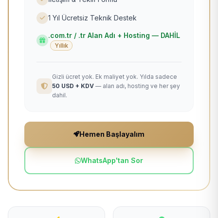
1 Yıl Ücretsiz Teknik Destek
.com.tr / .tr Alan Adı + Hosting — DAHİL
Yıllık
Gizli ücret yok. Ek maliyet yok. Yılda sadece
50 USD + KDV
— alan adı, hosting ve her şey
dahil.
Hemen Başlayalım
WhatsApp'tan Sor