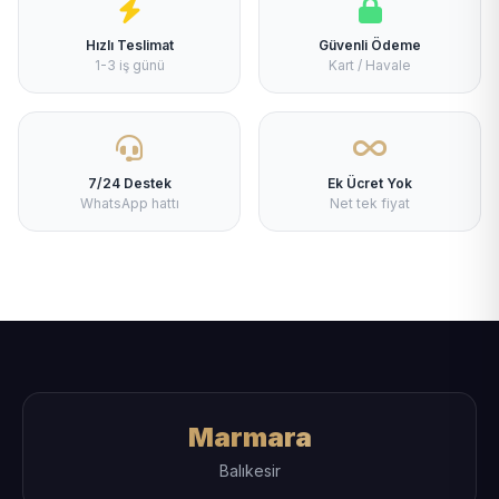
Hızlı Teslimat
Güvenli Ödeme
1-3 iş günü
Kart / Havale
7/24 Destek
Ek Ücret Yok
WhatsApp hattı
Net tek fiyat
Marmara
Balıkesir