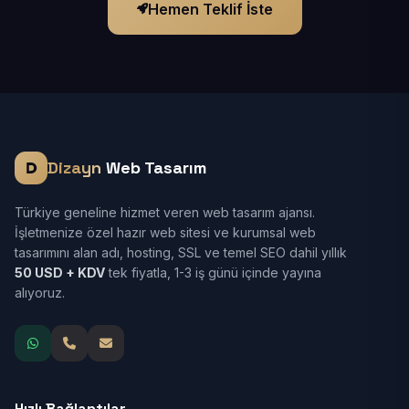
Hemen Teklif İste
Dizayn
Web Tasarım
Türkiye geneline hizmet veren web tasarım ajansı.
İşletmenize özel hazır web sitesi ve kurumsal web
tasarımını alan adı, hosting, SSL ve temel SEO dahil yıllık
50 USD + KDV
tek fiyatla, 1-3 iş günü içinde yayına
alıyoruz.
Hızlı Bağlantılar