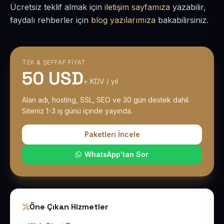
Ücretsiz teklif almak için
iletişim sayfamıza
yazabilir,
faydalı rehberler için
blog yazılarımıza
bakabilirsiniz.
TEK & ŞEFFAF FIYAT
50 USD
+ KDV / yıl
Alan adı, hosting, SSL, SEO ve 30 gün destek dahil.
Siteniz 1-3 iş günü içinde yayında.
Paketleri İncele
WhatsApp'tan Sor
Öne Çıkan Hizmetler