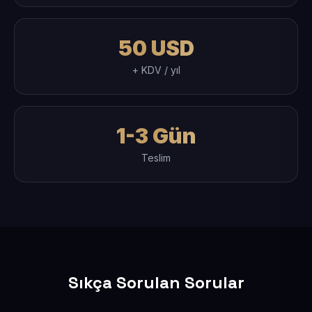
50 USD
+ KDV / yıl
1-3 Gün
Teslim
Sıkça Sorulan Sorular