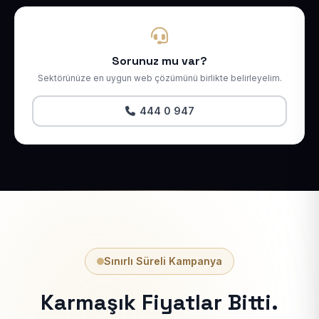
Sorunuz mu var?
Sektörünüze en uygun web çözümünü birlikte belirleyelim.
444 0 947
Sınırlı Süreli Kampanya
Karmaşık Fiyatlar Bitti.