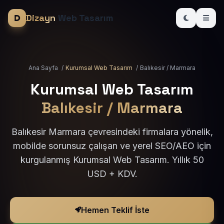
Dizayn
Web Tasarım
Ana Sayfa
/
Kurumsal Web Tasarım
/
Balıkesir / Marmara
Kurumsal Web Tasarım
Balıkesir / Marmara
Balıkesir Marmara çevresindeki firmalara yönelik,
mobilde sorunsuz çalışan ve yerel SEO/AEO için
kurgulanmış Kurumsal Web Tasarım. Yıllık 50
USD + KDV.
Hemen Teklif İste