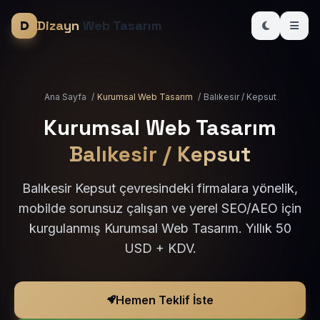
Dizayn
Web Tasarım
Ana Sayfa
/
Kurumsal Web Tasarım
/
Balıkesir / Kepsut
Kurumsal Web Tasarım
Balıkesir / Kepsut
Balıkesir Kepsut çevresindeki firmalara yönelik,
mobilde sorunsuz çalışan ve yerel SEO/AEO için
kurgulanmış Kurumsal Web Tasarım. Yıllık 50
USD + KDV.
Hemen Teklif İste