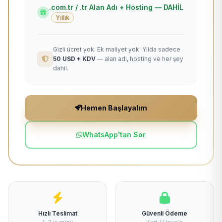
.com.tr / .tr Alan Adı + Hosting — DAHİL
Yıllık
Gizli ücret yok. Ek maliyet yok. Yılda sadece
50 USD + KDV
— alan adı, hosting ve her şey
dahil.
Hemen Başlayalım
WhatsApp'tan Sor
Hızlı Teslimat
Güvenli Ödeme