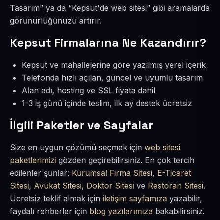
Tasarım” ya da “Kepsut'de web sitesi” gibi aramalarda
görünürlüğünüzü artırır.
Kepsut Firmalarına Ne Kazandırır?
Kepsut ve mahallelerine göre yazılmış yerel içerik
Telefonda hızlı açılan, güncel ve uyumlu tasarım
Alan adı, hosting ve SSL fiyata dahil
1-3 iş günü içinde teslim, ilk ay destek ücretsiz
İlgili Paketler ve Sayfalar
Size en uygun çözümü seçmek için
web sitesi
paketlerimizi
gözden geçirebilirsiniz. En çok tercih
edilenler şunlar:
Kurumsal Firma Sitesi
,
E-Ticaret
Sitesi
,
Avukat Sitesi
,
Doktor Sitesi
ve
Restoran Sitesi
.
Ücretsiz teklif almak için
iletişim sayfamıza
yazabilir,
faydalı rehberler için
blog yazılarımıza
bakabilirsiniz.