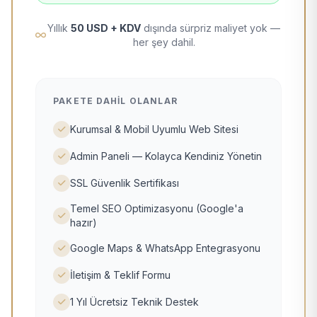
Yıllık
50 USD + KDV
dışında sürpriz maliyet yok —
her şey dahil.
PAKETE DAHIL OLANLAR
Kurumsal & Mobil Uyumlu Web Sitesi
Admin Paneli — Kolayca Kendiniz Yönetin
SSL Güvenlik Sertifikası
Temel SEO Optimizasyonu (Google'a
hazır)
Google Maps & WhatsApp Entegrasyonu
İletişim & Teklif Formu
1 Yıl Ücretsiz Teknik Destek