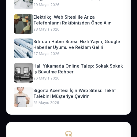
29 Mayıs 2026
Elektrikçi Web Sitesi ile Arıza
Telefonlarını Rakibinizden Önce Alın
28 Mayıs 2026
Sıfırdan Haber Sitesi: Hızlı Yayın, Google
Haberler Uyumu ve Reklam Geliri
27 Mayıs 2026
Halı Yıkamada Online Talep: Sokak Sokak
İş Büyütme Rehberi
26 Mayıs 2026
Sigorta Acentesi İçin Web Sitesi: Teklif
Talebini Müşteriye Çevirin
25 Mayıs 2026