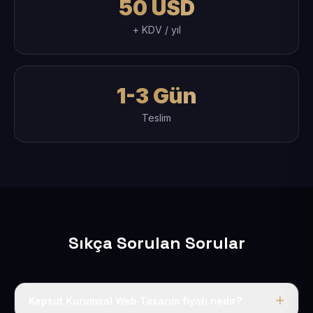
50 USD
+ KDV / yıl
1-3 Gün
Teslim
Sıkça Sorulan Sorular
Kepsut Kurumsal Web Tasarım fiyatı nedir?