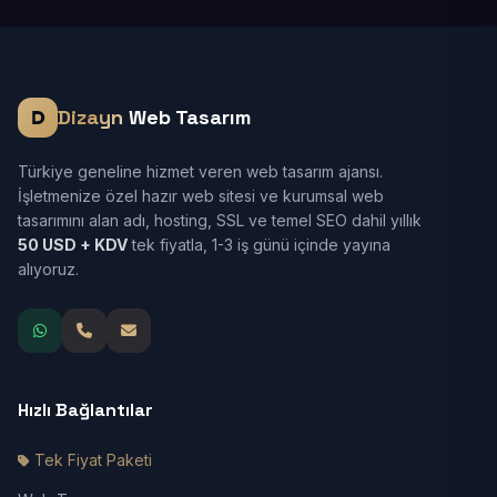
Dizayn
Web Tasarım
Türkiye geneline hizmet veren web tasarım ajansı.
İşletmenize özel hazır web sitesi ve kurumsal web
tasarımını alan adı, hosting, SSL ve temel SEO dahil yıllık
50 USD + KDV
tek fiyatla, 1-3 iş günü içinde yayına
alıyoruz.
Hızlı Bağlantılar
Tek Fiyat Paketi