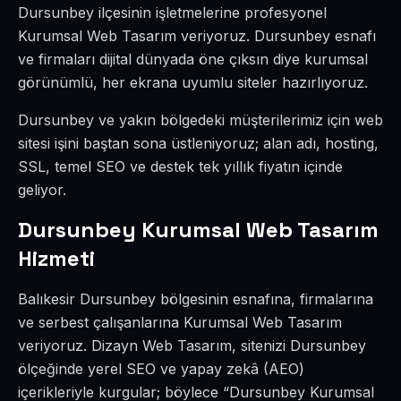
Dursunbey ilçesinin işletmelerine profesyonel
Kurumsal Web Tasarım veriyoruz. Dursunbey esnafı
ve firmaları dijital dünyada öne çıksın diye kurumsal
görünümlü, her ekrana uyumlu siteler hazırlıyoruz.
Dursunbey ve yakın bölgedeki müşterilerimiz için web
sitesi işini baştan sona üstleniyoruz; alan adı, hosting,
SSL, temel SEO ve destek tek yıllık fiyatın içinde
geliyor.
Dursunbey Kurumsal Web Tasarım
Hizmeti
Balıkesir Dursunbey bölgesinin esnafına, firmalarına
ve serbest çalışanlarına Kurumsal Web Tasarım
veriyoruz. Dizayn Web Tasarım, sitenizi Dursunbey
ölçeğinde yerel SEO ve yapay zekâ (AEO)
içerikleriyle kurgular; böylece “Dursunbey Kurumsal