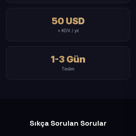
50 USD
+ KDV / yıl
1-3 Gün
Teslim
Sıkça Sorulan Sorular