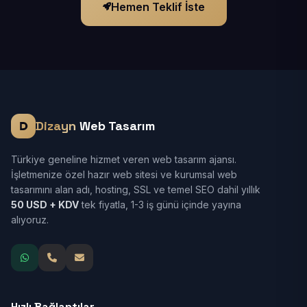
Hemen Teklif İste
Dizayn
Web Tasarım
Türkiye geneline hizmet veren web tasarım ajansı.
İşletmenize özel hazır web sitesi ve kurumsal web
tasarımını alan adı, hosting, SSL ve temel SEO dahil yıllık
50 USD + KDV
tek fiyatla, 1-3 iş günü içinde yayına
alıyoruz.
Hızlı Bağlantılar