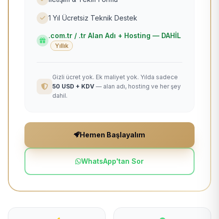
1 Yıl Ücretsiz Teknik Destek
.com.tr / .tr Alan Adı + Hosting — DAHİL
Yıllık
Gizli ücret yok. Ek maliyet yok. Yılda sadece
50 USD + KDV
— alan adı, hosting ve her şey
dahil.
Hemen Başlayalım
WhatsApp'tan Sor