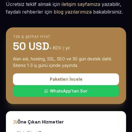
Ücretsiz teklif almak için
iletişim sayfamıza
yazabilir,
faydalı rehberler için
blog yazılarımıza
bakabilirsiniz.
TEK & ŞEFFAF FIYAT
50 USD
+ KDV / yıl
Alan adı, hosting, SSL, SEO ve 30 gün destek dahil.
Siteniz 1-3 iş günü içinde yayında.
Paketleri İncele
WhatsApp'tan Sor
Öne Çıkan Hizmetler