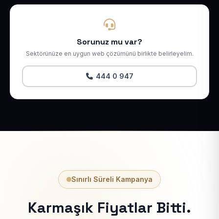
Sorunuz mu var?
Sektörünüze en uygun web çözümünü birlikte belirleyelim.
444 0 947
Sınırlı Süreli Kampanya
Karmaşık Fiyatlar Bitti.