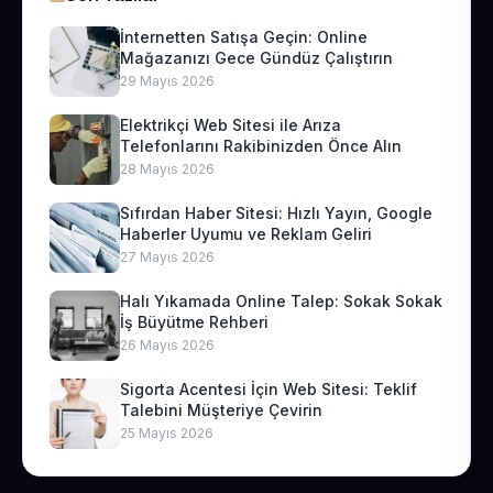
İnternetten Satışa Geçin: Online
Mağazanızı Gece Gündüz Çalıştırın
29 Mayıs 2026
Elektrikçi Web Sitesi ile Arıza
Telefonlarını Rakibinizden Önce Alın
28 Mayıs 2026
Sıfırdan Haber Sitesi: Hızlı Yayın, Google
Haberler Uyumu ve Reklam Geliri
27 Mayıs 2026
Halı Yıkamada Online Talep: Sokak Sokak
İş Büyütme Rehberi
26 Mayıs 2026
Sigorta Acentesi İçin Web Sitesi: Teklif
Talebini Müşteriye Çevirin
25 Mayıs 2026