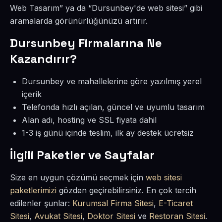
Web Tasarım” ya da “Dursunbey'de web sitesi” gibi
aramalarda görünürlüğünüzü artırır.
Dursunbey Firmalarına Ne
Kazandırır?
Dursunbey ve mahallelerine göre yazılmış yerel
içerik
Telefonda hızlı açılan, güncel ve uyumlu tasarım
Alan adı, hosting ve SSL fiyata dahil
1-3 iş günü içinde teslim, ilk ay destek ücretsiz
İlgili Paketler ve Sayfalar
Size en uygun çözümü seçmek için
web sitesi
paketlerimizi
gözden geçirebilirsiniz. En çok tercih
edilenler şunlar:
Kurumsal Firma Sitesi
,
E-Ticaret
Sitesi
,
Avukat Sitesi
,
Doktor Sitesi
ve
Restoran Sitesi
.