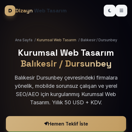
Dizayn
Web Tasarım
Ana Sayfa
/
Kurumsal Web Tasarım
/
Balıkesir / Dursunbey
Kurumsal Web Tasarım
Balıkesir / Dursunbey
Balıkesir Dursunbey çevresindeki firmalara
yönelik, mobilde sorunsuz çalışan ve yerel
SEO/AEO için kurgulanmış Kurumsal Web
Tasarım. Yıllık 50 USD + KDV.
Hemen Teklif İste