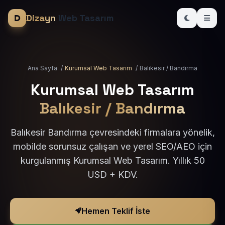
Dizayn
Web Tasarım
Ana Sayfa
/
Kurumsal Web Tasarım
/
Balıkesir / Bandırma
Kurumsal Web Tasarım
Balıkesir / Bandırma
Balıkesir Bandırma çevresindeki firmalara yönelik,
mobilde sorunsuz çalışan ve yerel SEO/AEO için
kurgulanmış Kurumsal Web Tasarım. Yıllık 50
USD + KDV.
Hemen Teklif İste