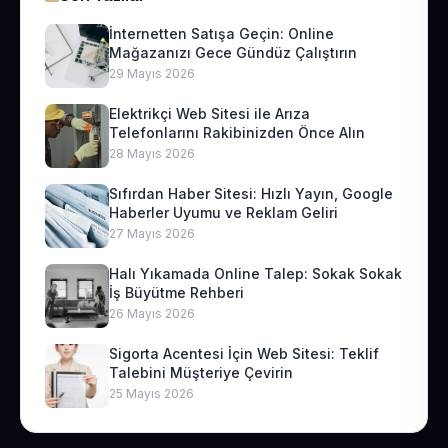
İnternetten Satışa Geçin: Online
Mağazanızı Gece Gündüz Çalıştırın
29 Mayıs 2026
Elektrikçi Web Sitesi ile Arıza
Telefonlarını Rakibinizden Önce Alın
28 Mayıs 2026
Sıfırdan Haber Sitesi: Hızlı Yayın, Google
Haberler Uyumu ve Reklam Geliri
27 Mayıs 2026
Halı Yıkamada Online Talep: Sokak Sokak
İş Büyütme Rehberi
26 Mayıs 2026
Sigorta Acentesi İçin Web Sitesi: Teklif
Talebini Müşteriye Çevirin
25 Mayıs 2026