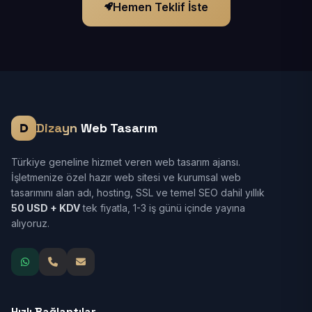
Hemen Teklif İste
Dizayn
Web Tasarım
Türkiye geneline hizmet veren web tasarım ajansı.
İşletmenize özel hazır web sitesi ve kurumsal web
tasarımını alan adı, hosting, SSL ve temel SEO dahil yıllık
50 USD + KDV
tek fiyatla, 1-3 iş günü içinde yayına
alıyoruz.
Hızlı Bağlantılar