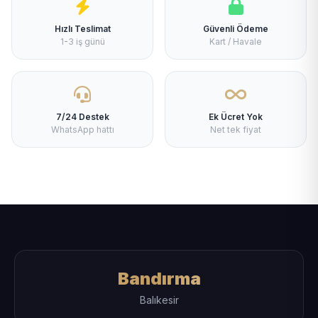
Hızlı Teslimat
Güvenli Ödeme
1-3 iş günü
Kart / Havale
7/24 Destek
Ek Ücret Yok
WhatsApp hattı
Net tek fiyat
Bandırma
Balıkesir