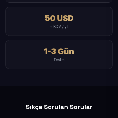
50 USD
+ KDV / yıl
1-3 Gün
Teslim
Sıkça Sorulan Sorular