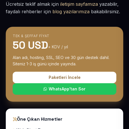
Ücretsiz teklif almak için
iletişim sayfamıza
yazabilir,
faydalı rehberler için
blog yazılarımıza
bakabilirsiniz.
TEK & ŞEFFAF FIYAT
50 USD
+ KDV / yıl
Alan adı, hosting, SSL, SEO ve 30 gün destek dahil.
Siteniz 1-3 iş günü içinde yayında.
Paketleri İncele
WhatsApp'tan Sor
Öne Çıkan Hizmetler