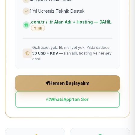
1 Yıl Ücretsiz Teknik Destek
.com.tr / .tr Alan Adı + Hosting — DAHİL
Yıllık
Gizli ücret yok. Ek maliyet yok. Yılda sadece
50 USD + KDV
— alan adı, hosting ve her şey
dahil.
Hemen Başlayalım
WhatsApp'tan Sor