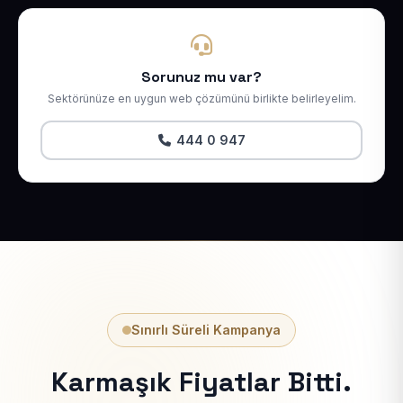
Sorunuz mu var?
Sektörünüze en uygun web çözümünü birlikte belirleyelim.
444 0 947
Sınırlı Süreli Kampanya
Karmaşık Fiyatlar Bitti.