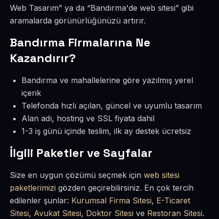
Web Tasarım” ya da “Bandırma'de web sitesi” gibi
aramalarda görünürlüğünüzü artırır.
Bandırma Firmalarına Ne
Kazandırır?
Bandırma ve mahallelerine göre yazılmış yerel
içerik
Telefonda hızlı açılan, güncel ve uyumlu tasarım
Alan adı, hosting ve SSL fiyata dahil
1-3 iş günü içinde teslim, ilk ay destek ücretsiz
İlgili Paketler ve Sayfalar
Size en uygun çözümü seçmek için
web sitesi
paketlerimizi
gözden geçirebilirsiniz. En çok tercih
edilenler şunlar:
Kurumsal Firma Sitesi
,
E-Ticaret
Sitesi
,
Avukat Sitesi
,
Doktor Sitesi
ve
Restoran Sitesi
.