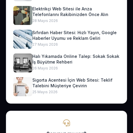
Elektrikçi Web Sitesi ile Arıza
Telefonlarını Rakibinizden Önce Alın
28 Mayıs 2026
Sıfırdan Haber Sitesi: Hızlı Yayın, Google
Haberler Uyumu ve Reklam Geliri
27 Mayıs 2026
Halı Yıkamada Online Talep: Sokak Sokak
İş Büyütme Rehberi
26 Mayıs 2026
Sigorta Acentesi İçin Web Sitesi: Teklif
Talebini Müşteriye Çevirin
25 Mayıs 2026