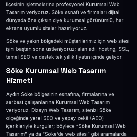
ilçesinin işletmelerine profesyonel Kurumsal Web
Tasarım veriyoruz. Söke esnafı ve firmaları dijital
dünyada öne çıksın diye kurumsal görünümlü, her
ekrana uyumlu siteler hazırlıyoruz.
Söke ve yakın bölgedeki müşterilerimiz için web sitesi
işini baştan sona üstleniyoruz; alan adı, hosting, SSL,
temel SEO ve destek tek yıllık fiyatın içinde geliyor.
Söke Kurumsal Web Tasarım
Hizmeti
Aydın Söke bölgesinin esnafına, firmalarına ve
serbest çalışanlarına Kurumsal Web Tasarım
veriyoruz. Dizayn Web Tasarım, sitenizi Söke
ölçeğinde yerel SEO ve yapay zekâ (AEO)
içerikleriyle kurgular; böylece “Söke Kurumsal Web
Tasarım” ya da “Söke'de web sitesi” gibi aramalarda