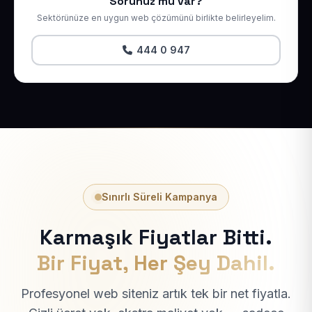
Sorunuz mu var?
Sektörünüze en uygun web çözümünü birlikte belirleyelim.
444 0 947
Sınırlı Süreli Kampanya
Karmaşık Fiyatlar Bitti.
Bir Fiyat, Her Şey Dahil.
Profesyonel web siteniz artık tek bir net fiyatla.