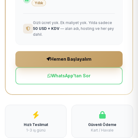
Yıllık
Gizli ücret yok. Ek maliyet yok. Yılda sadece
50 USD + KDV
— alan adı, hosting ve her şey
dahil.
Hemen Başlayalım
WhatsApp'tan Sor
Hızlı Teslimat
Güvenli Ödeme
1-3 iş günü
Kart / Havale