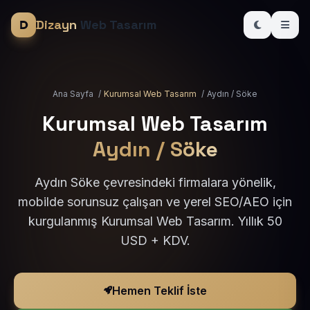
Dizayn
Web Tasarım
Ana Sayfa
/
Kurumsal Web Tasarım
/
Aydın / Söke
Kurumsal Web Tasarım
Aydın / Söke
Aydın Söke çevresindeki firmalara yönelik,
mobilde sorunsuz çalışan ve yerel SEO/AEO için
kurgulanmış Kurumsal Web Tasarım. Yıllık 50
USD + KDV.
Hemen Teklif İste