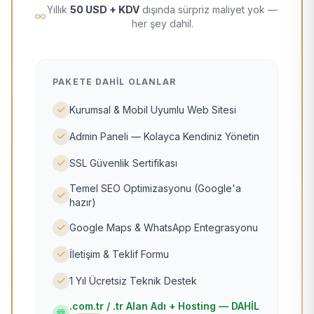
Yıllık
50 USD + KDV
dışında sürpriz maliyet yok —
her şey dahil.
PAKETE DAHIL OLANLAR
Kurumsal & Mobil Uyumlu Web Sitesi
Admin Paneli — Kolayca Kendiniz Yönetin
SSL Güvenlik Sertifikası
Temel SEO Optimizasyonu (Google'a
hazır)
Google Maps & WhatsApp Entegrasyonu
İletişim & Teklif Formu
1 Yıl Ücretsiz Teknik Destek
.com.tr / .tr Alan Adı + Hosting — DAHİL