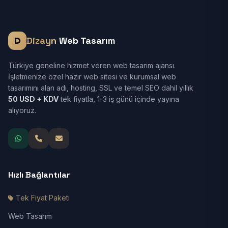
Dizayn
Web Tasarım
Türkiye geneline hizmet veren web tasarım ajansı.
İşletmenize özel hazır web sitesi ve kurumsal web
tasarımını alan adı, hosting, SSL ve temel SEO dahil yıllık
50 USD + KDV
tek fiyatla, 1-3 iş günü içinde yayına
alıyoruz.
Hızlı Bağlantılar
Tek Fiyat Paketi
Web Tasarım