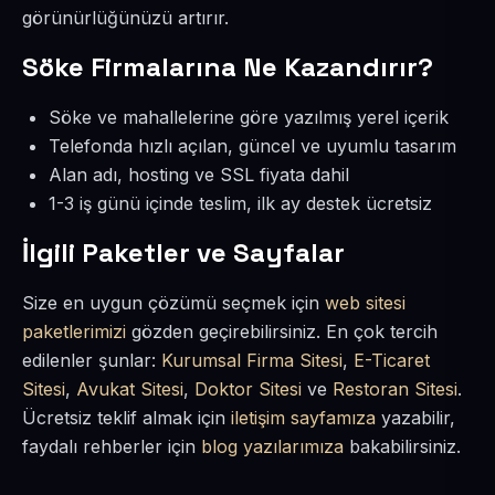
görünürlüğünüzü artırır.
Söke Firmalarına Ne Kazandırır?
Söke ve mahallelerine göre yazılmış yerel içerik
Telefonda hızlı açılan, güncel ve uyumlu tasarım
Alan adı, hosting ve SSL fiyata dahil
1-3 iş günü içinde teslim, ilk ay destek ücretsiz
İlgili Paketler ve Sayfalar
Size en uygun çözümü seçmek için
web sitesi
paketlerimizi
gözden geçirebilirsiniz. En çok tercih
edilenler şunlar:
Kurumsal Firma Sitesi
,
E-Ticaret
Sitesi
,
Avukat Sitesi
,
Doktor Sitesi
ve
Restoran Sitesi
.
Ücretsiz teklif almak için
iletişim sayfamıza
yazabilir,
faydalı rehberler için
blog yazılarımıza
bakabilirsiniz.