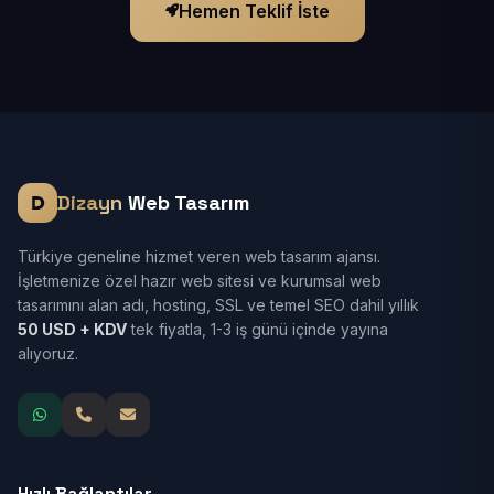
Hemen Teklif İste
Dizayn
Web Tasarım
Türkiye geneline hizmet veren web tasarım ajansı.
İşletmenize özel hazır web sitesi ve kurumsal web
tasarımını alan adı, hosting, SSL ve temel SEO dahil yıllık
50 USD + KDV
tek fiyatla, 1-3 iş günü içinde yayına
alıyoruz.
Hızlı Bağlantılar