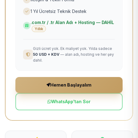
1 Yıl Ücretsiz Teknik Destek
.com.tr / .tr Alan Adı + Hosting — DAHİL
Yıllık
Gizli ücret yok. Ek maliyet yok. Yılda sadece
50 USD + KDV
— alan adı, hosting ve her şey
dahil.
Hemen Başlayalım
WhatsApp'tan Sor