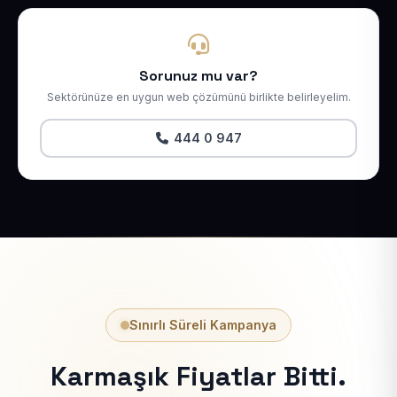
Sorunuz mu var?
Sektörünüze en uygun web çözümünü birlikte belirleyelim.
444 0 947
Sınırlı Süreli Kampanya
Karmaşık Fiyatlar Bitti.