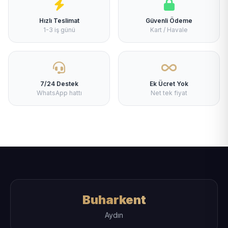
Hızlı Teslimat
Güvenli Ödeme
1-3 iş günü
Kart / Havale
7/24 Destek
Ek Ücret Yok
WhatsApp hattı
Net tek fiyat
Buharkent
Aydın