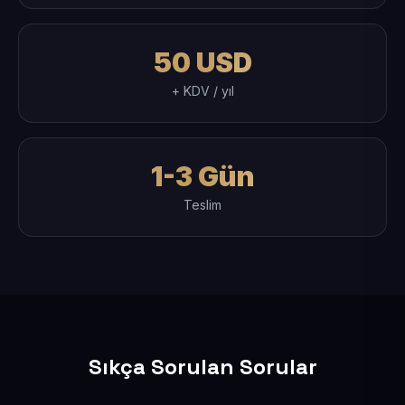
50 USD
+ KDV / yıl
1-3 Gün
Teslim
Sıkça Sorulan Sorular