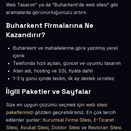
Web Tasarım” ya da “Buharkent'de web sitesi” gibi
aramalarda görünürlüğünüzü artırır.
Buharkent Firmalarına Ne
Kazandırır?
Buharkent ve mahallelerine göre yazılmış yerel
içerik
Telefonda hızlı açılan, güncel ve uyumlu tasarım
Alan adı, hosting ve SSL fiyata dahil
1-3 iş günü içinde teslim, ilk ay destek ücretsiz
İlgili Paketler ve Sayfalar
Size en uygun çözümü seçmek için
web sitesi
paketlerimizi
gözden geçirebilirsiniz. En çok tercih
edilenler şunlar:
Kurumsal Firma Sitesi
,
E-Ticaret
Sitesi
,
Avukat Sitesi
,
Doktor Sitesi
ve
Restoran Sitesi
.