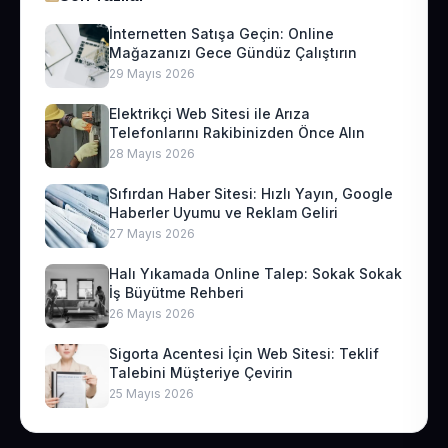
İnternetten Satışa Geçin: Online
Mağazanızı Gece Gündüz Çalıştırın
29 Mayıs 2026
Elektrikçi Web Sitesi ile Arıza
Telefonlarını Rakibinizden Önce Alın
28 Mayıs 2026
Sıfırdan Haber Sitesi: Hızlı Yayın, Google
Haberler Uyumu ve Reklam Geliri
27 Mayıs 2026
Halı Yıkamada Online Talep: Sokak Sokak
İş Büyütme Rehberi
26 Mayıs 2026
Sigorta Acentesi İçin Web Sitesi: Teklif
Talebini Müşteriye Çevirin
25 Mayıs 2026