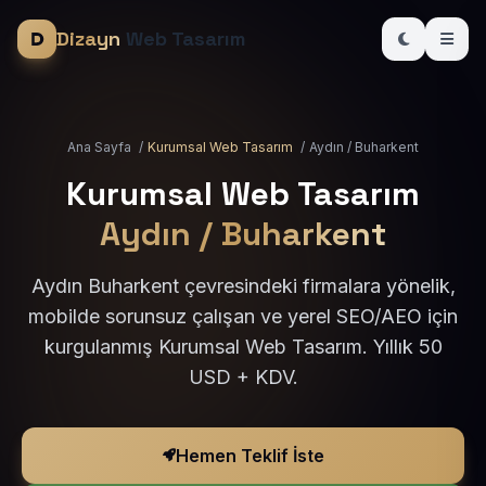
Dizayn
Web Tasarım
Ana Sayfa
/
Kurumsal Web Tasarım
/
Aydın / Buharkent
Kurumsal Web Tasarım
Aydın / Buharkent
Aydın Buharkent çevresindeki firmalara yönelik,
mobilde sorunsuz çalışan ve yerel SEO/AEO için
kurgulanmış Kurumsal Web Tasarım. Yıllık 50
USD + KDV.
Hemen Teklif İste