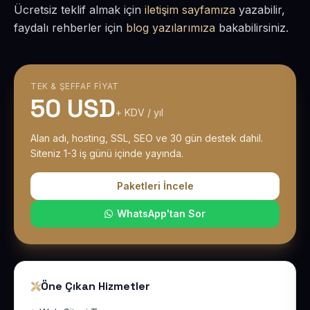
Ücretsiz teklif almak için
iletişim sayfamıza
yazabilir,
faydalı rehberler için
blog yazılarımıza
bakabilirsiniz.
TEK & ŞEFFAF FIYAT
50 USD
+ KDV / yıl
Alan adı, hosting, SSL, SEO ve 30 gün destek dahil.
Siteniz 1-3 iş günü içinde yayında.
Paketleri İncele
WhatsApp'tan Sor
Öne Çıkan Hizmetler