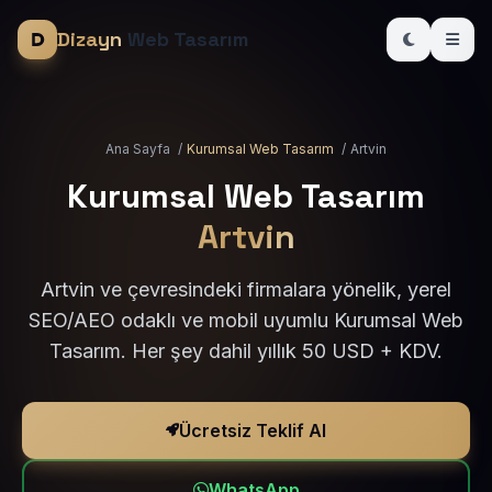
Dizayn
Web Tasarım
Ana Sayfa
/
Kurumsal Web Tasarım
/
Artvin
Kurumsal Web Tasarım
Artvin
Artvin ve çevresindeki firmalara yönelik, yerel
SEO/AEO odaklı ve mobil uyumlu Kurumsal Web
Tasarım. Her şey dahil yıllık 50 USD + KDV.
Ücretsiz Teklif Al
WhatsApp