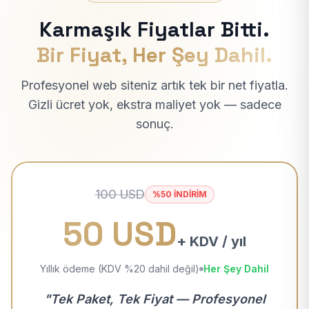
Karmaşık Fiyatlar Bitti.
Bir Fiyat, Her Şey Dahil.
Profesyonel web siteniz artık tek bir net fiyatla.
Gizli ücret yok, ekstra maliyet yok — sadece
sonuç.
100 USD
%50 İNDİRİM
50 USD
+ KDV / yıl
Yıllık ödeme (KDV %20 dahil değil)
Her Şey Dahil
"Tek Paket, Tek Fiyat — Profesyonel