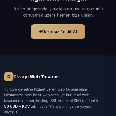
Artvin bölgesinde işiniz için en uygun çözümü
konuşmak üzere hemen bize ulaşın.
Ücretsiz Teklif Al
Dizayn
Web Tasarım
Türkiye geneline hizmet veren web tasarım ajansı.
İşletmenize özel hazır web sitesi ve kurumsal web
tasarımını alan adı, hosting, SSL ve temel SEO dahil yıllık
50 USD + KDV
tek fiyatla, 1-3 iş günü içinde yayına
alıyoruz.