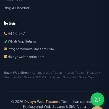
Blog & Haberler
İletişim
444 0 947
WhatsApp İletişim
info@dizaynwebtasarim.com
dizaynwebtasarim.com
Hazır Web Sitesi
• Kurumsal Web Tasarım • Web Tasarım Fiyatları •
Sektörel Web Sitesi • SEO & AEO Uyumlu Site • Web Sitesi Yapımı
© 2026
Dizayn Web Tasarım
. Tüm hakları saklıdır.
|
Profesyonel Web Tasarım & SEO Ajansı