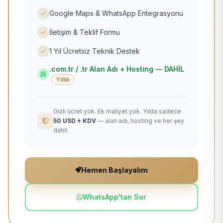
Google Maps & WhatsApp Entegrasyonu
İletişim & Teklif Formu
1 Yıl Ücretsiz Teknik Destek
.com.tr / .tr Alan Adı + Hosting — DAHİL
Yıllık
Gizli ücret yok. Ek maliyet yok. Yılda sadece
50 USD + KDV
— alan adı, hosting ve her şey
dahil.
Hemen Başlayalım
WhatsApp'tan Sor