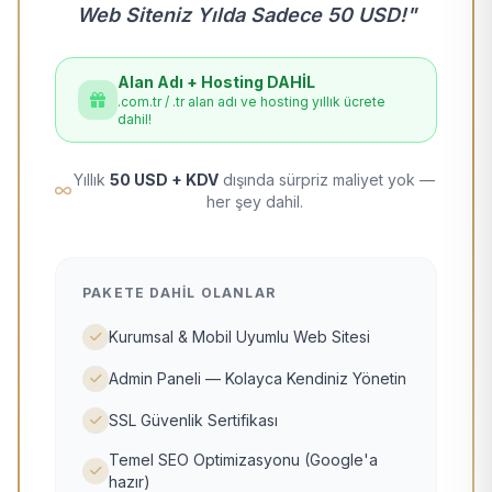
Web Siteniz Yılda Sadece 50 USD!"
Alan Adı + Hosting DAHİL
.com.tr / .tr alan adı ve hosting yıllık ücrete
dahil!
Yıllık
50 USD + KDV
dışında sürpriz maliyet yok —
her şey dahil.
PAKETE DAHIL OLANLAR
Kurumsal & Mobil Uyumlu Web Sitesi
Admin Paneli — Kolayca Kendiniz Yönetin
SSL Güvenlik Sertifikası
Temel SEO Optimizasyonu (Google'a
hazır)