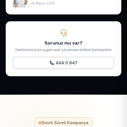
25 Mayıs 2026
Sorunuz mu var?
Sektörünüze en uygun web çözümünü birlikte belirleyelim.
444 0 947
Sınırlı Süreli Kampanya