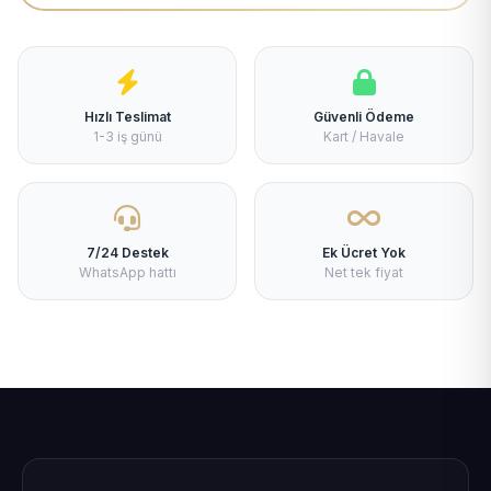
Hızlı Teslimat
Güvenli Ödeme
1-3 iş günü
Kart / Havale
7/24 Destek
Ek Ücret Yok
WhatsApp hattı
Net tek fiyat