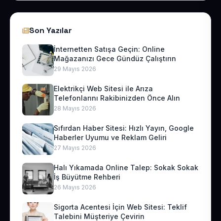
Son Yazılar
İnternetten Satışa Geçin: Online
Mağazanızı Gece Gündüz Çalıştırın
29 Mayıs 2026
Elektrikçi Web Sitesi ile Arıza
Telefonlarını Rakibinizden Önce Alın
28 Mayıs 2026
Sıfırdan Haber Sitesi: Hızlı Yayın, Google
Haberler Uyumu ve Reklam Geliri
27 Mayıs 2026
Halı Yıkamada Online Talep: Sokak Sokak
İş Büyütme Rehberi
26 Mayıs 2026
Sigorta Acentesi İçin Web Sitesi: Teklif
Talebini Müşteriye Çevirin