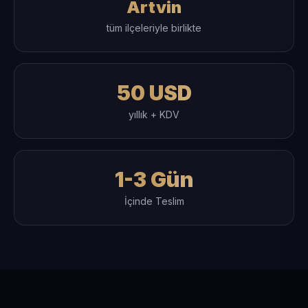
Artvin
tüm ilçeleriyle birlikte
50 USD
yıllık + KDV
1-3 Gün
İçinde Teslim