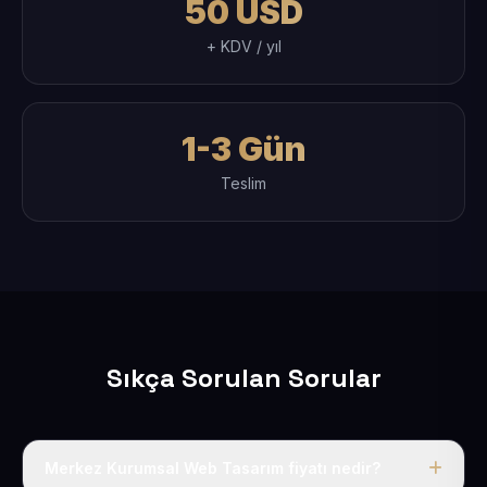
50 USD
+ KDV / yıl
1-3 Gün
Teslim
Sıkça Sorulan Sorular
Merkez Kurumsal Web Tasarım fiyatı nedir?