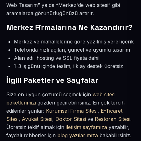
Web Tasarım” ya da “Merkez'de web sitesi” gibi
aramalarda görünürlüğünüzü artırır.
Merkez Firmalarına Ne Kazandırır?
Merkez ve mahallelerine göre yazılmış yerel içerik
Telefonda hızlı açılan, güncel ve uyumlu tasarım
Alan adı, hosting ve SSL fiyata dahil
1-3 iş günü içinde teslim, ilk ay destek ücretsiz
İlgili Paketler ve Sayfalar
Size en uygun çözümü seçmek için
web sitesi
paketlerimizi
gözden geçirebilirsiniz. En çok tercih
edilenler şunlar:
Kurumsal Firma Sitesi
,
E-Ticaret
Sitesi
,
Avukat Sitesi
,
Doktor Sitesi
ve
Restoran Sitesi
.
Ücretsiz teklif almak için
iletişim sayfamıza
yazabilir,
faydalı rehberler için
blog yazılarımıza
bakabilirsiniz.