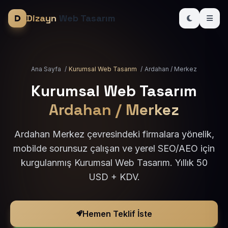
Dizayn
Web Tasarım
Ana Sayfa
/
Kurumsal Web Tasarım
/
Ardahan / Merkez
Kurumsal Web Tasarım
Ardahan / Merkez
Ardahan Merkez çevresindeki firmalara yönelik,
mobilde sorunsuz çalışan ve yerel SEO/AEO için
kurgulanmış Kurumsal Web Tasarım. Yıllık 50
USD + KDV.
Hemen Teklif İste