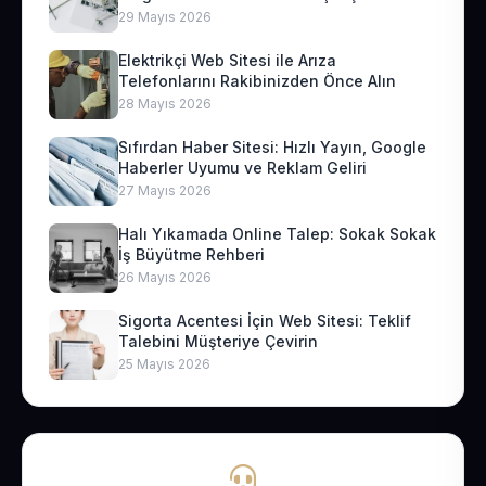
29 Mayıs 2026
Elektrikçi Web Sitesi ile Arıza
Telefonlarını Rakibinizden Önce Alın
28 Mayıs 2026
Sıfırdan Haber Sitesi: Hızlı Yayın, Google
Haberler Uyumu ve Reklam Geliri
27 Mayıs 2026
Halı Yıkamada Online Talep: Sokak Sokak
İş Büyütme Rehberi
26 Mayıs 2026
Sigorta Acentesi İçin Web Sitesi: Teklif
Talebini Müşteriye Çevirin
25 Mayıs 2026