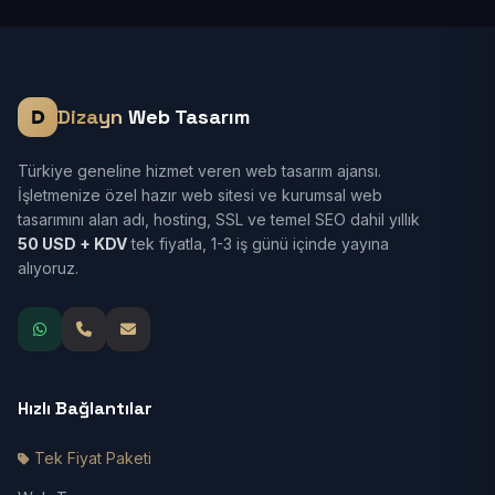
Dizayn
Web Tasarım
Türkiye geneline hizmet veren web tasarım ajansı.
İşletmenize özel hazır web sitesi ve kurumsal web
tasarımını alan adı, hosting, SSL ve temel SEO dahil yıllık
50 USD + KDV
tek fiyatla, 1-3 iş günü içinde yayına
alıyoruz.
Hızlı Bağlantılar
Tek Fiyat Paketi