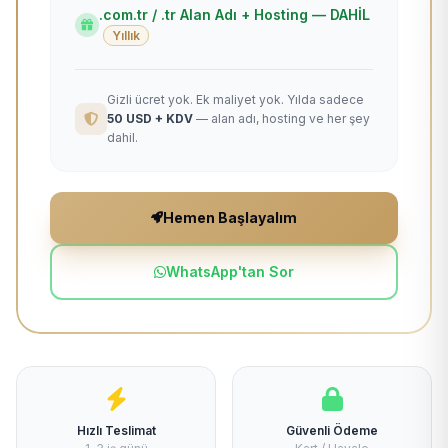
.com.tr / .tr Alan Adı + Hosting — DAHİL
Yıllık
Gizli ücret yok. Ek maliyet yok. Yılda sadece
50 USD + KDV
— alan adı, hosting ve her şey
dahil.
Hemen Başlayalım
WhatsApp'tan Sor
Hızlı Teslimat
Güvenli Ödeme