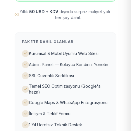
Yıllık
50 USD + KDV
dışında sürpriz maliyet yok —
her şey dahil.
PAKETE DAHIL OLANLAR
Kurumsal & Mobil Uyumlu Web Sitesi
Admin Paneli — Kolayca Kendiniz Yönetin
SSL Güvenlik Sertifikası
Temel SEO Optimizasyonu (Google'a
hazır)
Google Maps & WhatsApp Entegrasyonu
İletişim & Teklif Formu
1 Yıl Ücretsiz Teknik Destek