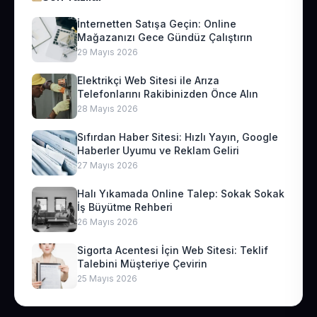
İnternetten Satışa Geçin: Online
Mağazanızı Gece Gündüz Çalıştırın
29 Mayıs 2026
Elektrikçi Web Sitesi ile Arıza
Telefonlarını Rakibinizden Önce Alın
28 Mayıs 2026
Sıfırdan Haber Sitesi: Hızlı Yayın, Google
Haberler Uyumu ve Reklam Geliri
27 Mayıs 2026
Halı Yıkamada Online Talep: Sokak Sokak
İş Büyütme Rehberi
26 Mayıs 2026
Sigorta Acentesi İçin Web Sitesi: Teklif
Talebini Müşteriye Çevirin
25 Mayıs 2026