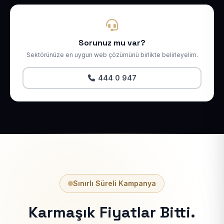
Sorunuz mu var?
Sektörünüze en uygun web çözümünü birlikte belirleyelim.
444 0 947
Sınırlı Süreli Kampanya
Karmaşık Fiyatlar Bitti.