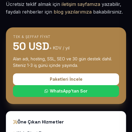
Ücretsiz teklif almak için
iletişim sayfamıza
yazabilir,
faydalı rehberler için
blog yazılarımıza
bakabilirsiniz.
TEK & ŞEFFAF FIYAT
50 USD
+ KDV / yıl
Alan adı, hosting, SSL, SEO ve 30 gün destek dahil.
Siteniz 1-3 iş günü içinde yayında.
Paketleri İncele
WhatsApp'tan Sor
Öne Çıkan Hizmetler