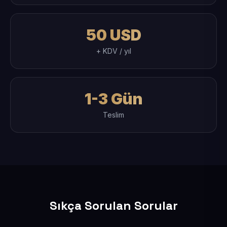
50 USD
+ KDV / yıl
1-3 Gün
Teslim
Sıkça Sorulan Sorular