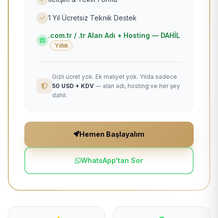
1 Yıl Ücretsiz Teknik Destek
.com.tr / .tr Alan Adı + Hosting — DAHİL
Yıllık
Gizli ücret yok. Ek maliyet yok. Yılda sadece
50 USD + KDV
— alan adı, hosting ve her şey
dahil.
Hemen Başlayalım
WhatsApp'tan Sor