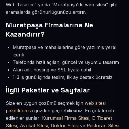
Web Tasarım” ya da “Muratpaşa'de web sitesi” gibi
aramalarda görünürlüğünüzü artırır.
Muratpaşa Firmalarına Ne
Kazandırır?
Muratpaşa ve mahallelerine göre yazılmış yerel
içerik
Telefonda hızlı açılan, güncel ve uyumlu tasarım
Alan adı, hosting ve SSL fiyata dahil
1-3 iş günü içinde teslim, ilk ay destek ücretsiz
İlgili Paketler ve Sayfalar
Size en uygun çözümü seçmek için
web sitesi
paketlerimizi
gözden geçirebilirsiniz. En çok tercih
edilenler şunlar:
Kurumsal Firma Sitesi
,
E-Ticaret
Sitesi
,
Avukat Sitesi
,
Doktor Sitesi
ve
Restoran Sitesi
.