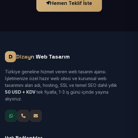
Hemen Teklif İste
Dizayn
Web Tasarım
Türkiye geneline hizmet veren web tasarım ajansı.
İşletmenize özel hazır web sitesi ve kurumsal web
tasarımını alan adı, hosting, SSL ve temel SEO dahil yıllık
50 USD + KDV
tek fiyatla, 1-3 iş günü içinde yayına
alıyoruz.
Hızlı Bağlantılar