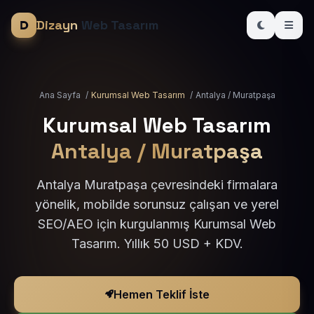
Dizayn
Web Tasarım
Ana Sayfa
/
Kurumsal Web Tasarım
/
Antalya / Muratpaşa
Kurumsal Web Tasarım
Antalya / Muratpaşa
Antalya Muratpaşa çevresindeki firmalara
yönelik, mobilde sorunsuz çalışan ve yerel
SEO/AEO için kurgulanmış Kurumsal Web
Tasarım. Yıllık 50 USD + KDV.
Hemen Teklif İste