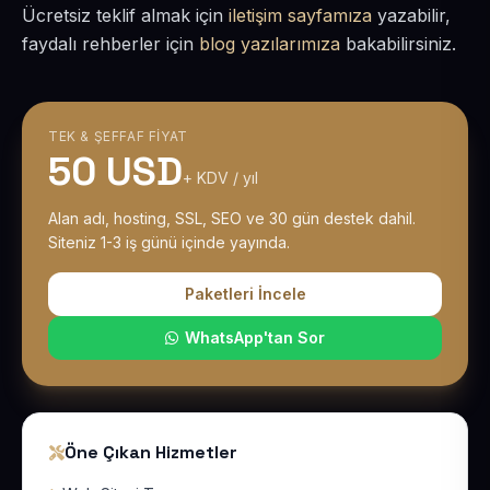
Ücretsiz teklif almak için
iletişim sayfamıza
yazabilir,
faydalı rehberler için
blog yazılarımıza
bakabilirsiniz.
TEK & ŞEFFAF FIYAT
50 USD
+ KDV / yıl
Alan adı, hosting, SSL, SEO ve 30 gün destek dahil.
Siteniz 1-3 iş günü içinde yayında.
Paketleri İncele
WhatsApp'tan Sor
Öne Çıkan Hizmetler