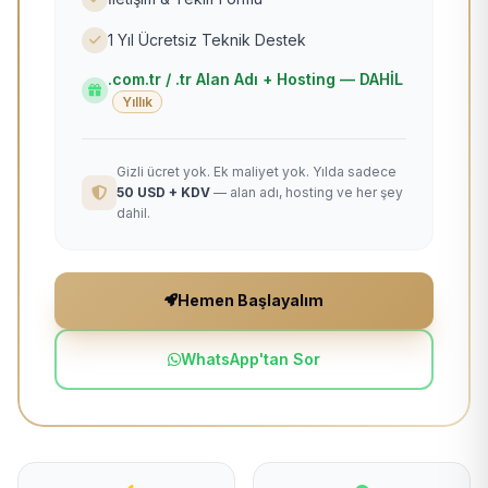
1 Yıl Ücretsiz Teknik Destek
.com.tr / .tr Alan Adı + Hosting — DAHİL
Yıllık
Gizli ücret yok. Ek maliyet yok. Yılda sadece
50 USD + KDV
— alan adı, hosting ve her şey
dahil.
Hemen Başlayalım
WhatsApp'tan Sor