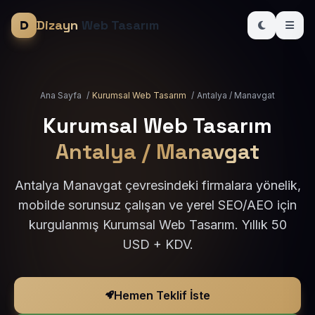
Dizayn
Web Tasarım
Ana Sayfa
/
Kurumsal Web Tasarım
/
Antalya / Manavgat
Kurumsal Web Tasarım
Antalya / Manavgat
Antalya Manavgat çevresindeki firmalara yönelik,
mobilde sorunsuz çalışan ve yerel SEO/AEO için
kurgulanmış Kurumsal Web Tasarım. Yıllık 50
USD + KDV.
Hemen Teklif İste