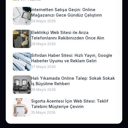
İnternetten Satışa Geçin: Online
Mağazanızı Gece Gündüz Çalıştırın
29 Mayıs 2026
Elektrikçi Web Sitesi ile Arıza
Telefonlarını Rakibinizden Önce Alın
28 Mayıs 2026
Sıfırdan Haber Sitesi: Hızlı Yayın, Google
Haberler Uyumu ve Reklam Geliri
27 Mayıs 2026
Halı Yıkamada Online Talep: Sokak Sokak
İş Büyütme Rehberi
26 Mayıs 2026
Sigorta Acentesi İçin Web Sitesi: Teklif
Talebini Müşteriye Çevirin
25 Mayıs 2026