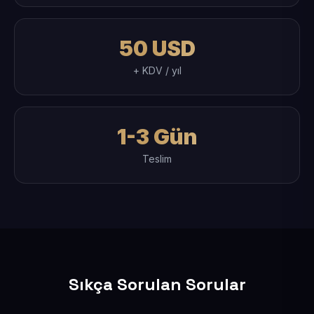
50 USD
+ KDV / yıl
1-3 Gün
Teslim
Sıkça Sorulan Sorular