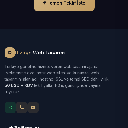
Hemen Teklif İste
Dizayn
Web Tasarım
Türkiye geneline hizmet veren web tasarım ajansı.
İşletmenize özel hazır web sitesi ve kurumsal web
tasarımını alan adı, hosting, SSL ve temel SEO dahil yıllık
50 USD + KDV
tek fiyatla, 1-3 iş günü içinde yayına
alıyoruz.
Hızlı Bağlantılar