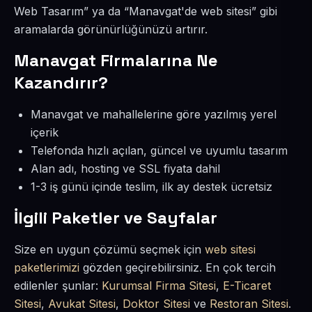
Web Tasarım” ya da “Manavgat'de web sitesi” gibi
aramalarda görünürlüğünüzü artırır.
Manavgat Firmalarına Ne
Kazandırır?
Manavgat ve mahallelerine göre yazılmış yerel
içerik
Telefonda hızlı açılan, güncel ve uyumlu tasarım
Alan adı, hosting ve SSL fiyata dahil
1-3 iş günü içinde teslim, ilk ay destek ücretsiz
İlgili Paketler ve Sayfalar
Size en uygun çözümü seçmek için
web sitesi
paketlerimizi
gözden geçirebilirsiniz. En çok tercih
edilenler şunlar:
Kurumsal Firma Sitesi
,
E-Ticaret
Sitesi
,
Avukat Sitesi
,
Doktor Sitesi
ve
Restoran Sitesi
.