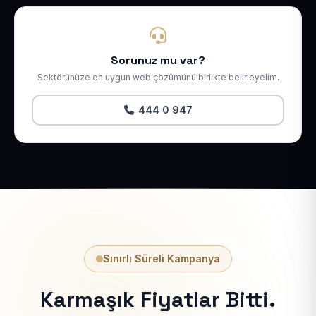
Sorunuz mu var?
Sektörünüze en uygun web çözümünü birlikte belirleyelim.
444 0 947
Sınırlı Süreli Kampanya
Karmaşık Fiyatlar Bitti.