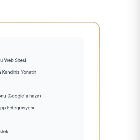
u Web Sitesi
 Kendiniz Yönetin
nu (Google'a hazır)
pp Entegrasyonu
estek