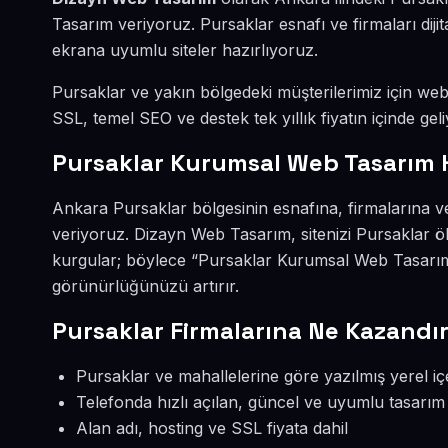
Tasarım veriyoruz. Pursaklar esnafı ve firmaları di
ekrana uyumlu siteler hazırlıyoruz.
Pursaklar ve yakın bölgedeki müşterilerimiz için web s
SSL, temel SEO ve destek tek yıllık fiyatın içinde geli
Pursaklar Kurumsal Web Tasarım 
Ankara Pursaklar bölgesinin esnafına, firmalarına 
veriyoruz. Dizayn Web Tasarım, sitenizi Pursaklar ö
kurgular; böylece “Pursaklar Kurumsal Web Tasarım”
görünürlüğünüzü artırır.
Pursaklar Firmalarına Ne Kazandır
Pursaklar ve mahallelerine göre yazılmış yerel iç
Telefonda hızlı açılan, güncel ve uyumlu tasarım
Alan adı, hosting ve SSL fiyata dahil