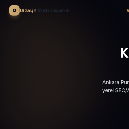
Dizayn
Web Tasarım
K
Ankara Purs
yerel SEO/