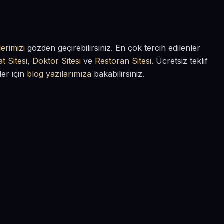
erimizi
gözden geçirebilirsiniz. En çok tercih edilenler
t Sitesi
,
Doktor Sitesi
ve
Restoran Sitesi
. Ücretsiz teklif
ler için
blog yazılarımıza
bakabilirsiniz.