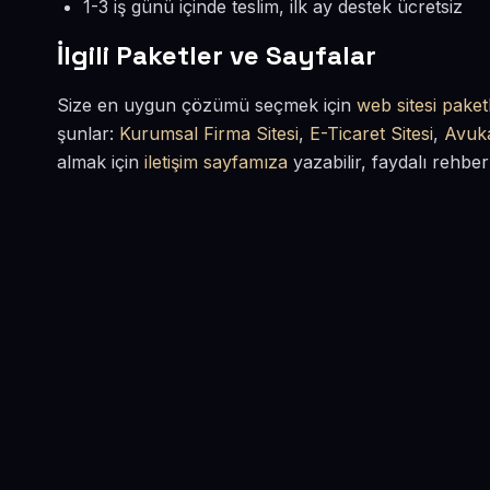
1-3 iş günü içinde teslim, ilk ay destek ücretsiz
İlgili Paketler ve Sayfalar
Size en uygun çözümü seçmek için
web sitesi paketl
şunlar:
Kurumsal Firma Sitesi
,
E-Ticaret Sitesi
,
Avuka
almak için
iletişim sayfamıza
yazabilir, faydalı rehber