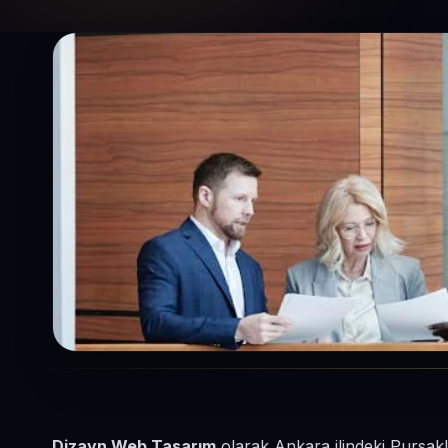
Dizayn Web Tasarım
olarak Ankara ilindeki Pursakl