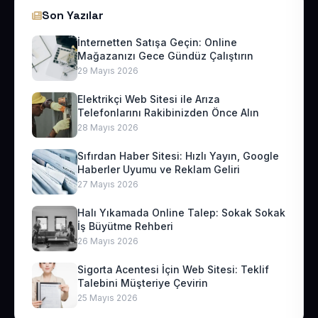
Son Yazılar
İnternetten Satışa Geçin: Online
Mağazanızı Gece Gündüz Çalıştırın
29 Mayıs 2026
Elektrikçi Web Sitesi ile Arıza
Telefonlarını Rakibinizden Önce Alın
28 Mayıs 2026
Sıfırdan Haber Sitesi: Hızlı Yayın, Google
Haberler Uyumu ve Reklam Geliri
27 Mayıs 2026
Halı Yıkamada Online Talep: Sokak Sokak
İş Büyütme Rehberi
26 Mayıs 2026
Sigorta Acentesi İçin Web Sitesi: Teklif
Talebini Müşteriye Çevirin
25 Mayıs 2026