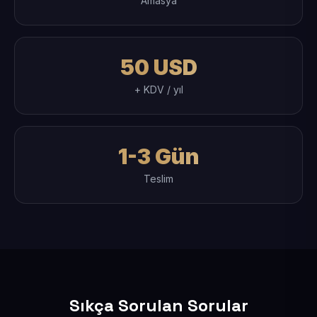
Amasya
50 USD
+ KDV / yıl
1-3 Gün
Teslim
Sıkça Sorulan Sorular