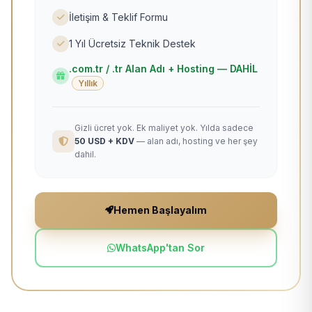
İletişim & Teklif Formu
1 Yıl Ücretsiz Teknik Destek
.com.tr / .tr Alan Adı + Hosting — DAHİL
Yıllık
Gizli ücret yok. Ek maliyet yok. Yılda sadece
50 USD + KDV
— alan adı, hosting ve her şey
dahil.
Hemen Başlayalım
WhatsApp'tan Sor