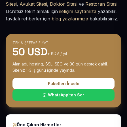
Sitesi
,
Avukat Sitesi
,
Doktor Sitesi
ve
Restoran Sitesi
.
Ücretsiz teklif almak için
iletişim sayfamıza
yazabilir,
faydalı rehberler için
blog yazılarımıza
bakabilirsiniz.
TEK & ŞEFFAF FIYAT
50 USD
+ KDV / yıl
Alan adı, hosting, SSL, SEO ve 30 gün destek dahil.
Siteniz 1-3 iş günü içinde yayında.
Paketleri İncele
WhatsApp'tan Sor
Öne Çıkan Hizmetler