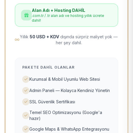
Alan Adı + Hosting DAHİL
.com.tr / .tr alan adı ve hosting yıllık ücrete
dahil!
Yıllık
50 USD + KDV
dışında sürpriz maliyet yok —
her şey dahil.
PAKETE DAHIL OLANLAR
Kurumsal & Mobil Uyumlu Web Sitesi
Admin Paneli — Kolayca Kendiniz Yönetin
SSL Güvenlik Sertifikası
Temel SEO Optimizasyonu (Google'a
hazır)
Google Maps & WhatsApp Entegrasyonu