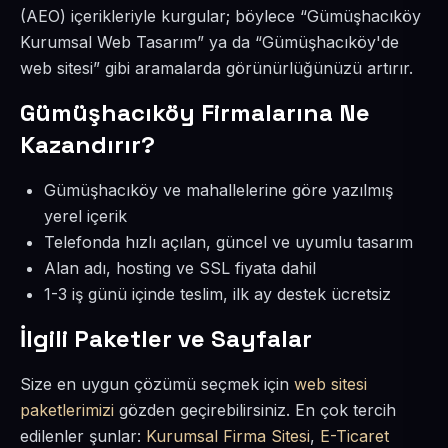
(AEO) içerikleriyle kurgular; böylece “Gümüşhacıköy
Kurumsal Web Tasarım” ya da “Gümüşhacıköy'de
web sitesi” gibi aramalarda görünürlüğünüzü artırır.
Gümüşhacıköy Firmalarına Ne
Kazandırır?
Gümüşhacıköy ve mahallelerine göre yazılmış
yerel içerik
Telefonda hızlı açılan, güncel ve uyumlu tasarım
Alan adı, hosting ve SSL fiyata dahil
1-3 iş günü içinde teslim, ilk ay destek ücretsiz
İlgili Paketler ve Sayfalar
Size en uygun çözümü seçmek için
web sitesi
paketlerimizi
gözden geçirebilirsiniz. En çok tercih
edilenler şunlar:
Kurumsal Firma Sitesi
,
E-Ticaret