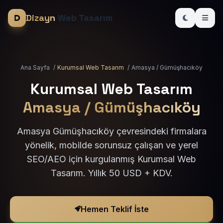
Dizayn
Web Tasarım
Ana Sayfa
/
Kurumsal Web Tasarım
/
Amasya / Gümüşhacıköy
Kurumsal Web Tasarım
Amasya / Gümüşhacıköy
Amasya Gümüşhacıköy çevresindeki firmalara
yönelik, mobilde sorunsuz çalışan ve yerel
SEO/AEO için kurgulanmış Kurumsal Web
Tasarım. Yıllık 50 USD + KDV.
Hemen Teklif İste