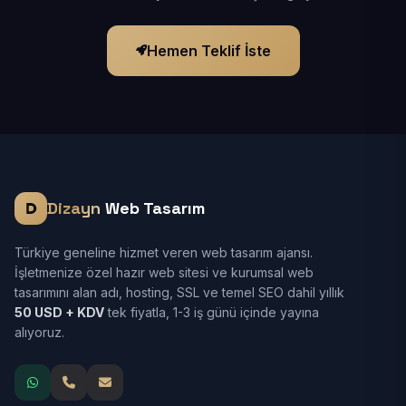
Hemen Teklif İste
Dizayn
Web Tasarım
Türkiye geneline hizmet veren web tasarım ajansı.
İşletmenize özel hazır web sitesi ve kurumsal web
tasarımını alan adı, hosting, SSL ve temel SEO dahil yıllık
50 USD + KDV
tek fiyatla, 1-3 iş günü içinde yayına
alıyoruz.