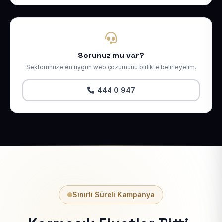
Sorunuz mu var?
Sektörünüze en uygun web çözümünü birlikte belirleyelim.
444 0 947
Sınırlı Süreli Kampanya