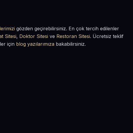
erimizi
gözden geçirebilirsiniz. En çok tercih edilenler
t Sitesi
,
Doktor Sitesi
ve
Restoran Sitesi
. Ücretsiz teklif
ler için
blog yazılarımıza
bakabilirsiniz.