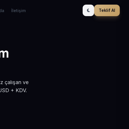
Teklif Al
da
İletişim
ım
t
z çalışan ve
 USD + KDV.