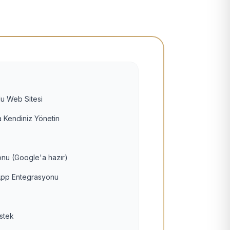
u Web Sitesi
 Kendiniz Yönetin
nu (Google'a hazır)
pp Entegrasyonu
estek