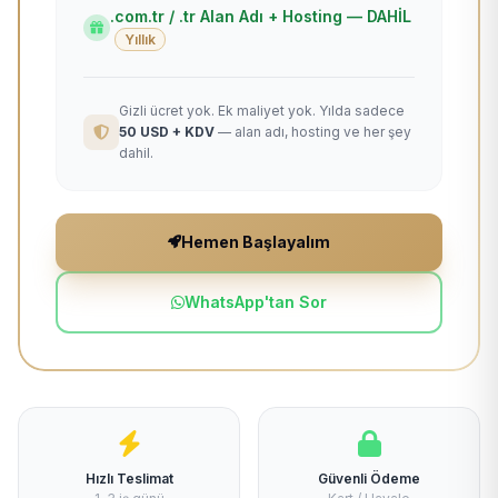
.com.tr / .tr Alan Adı + Hosting — DAHİL
Yıllık
Gizli ücret yok. Ek maliyet yok. Yılda sadece
50 USD + KDV
— alan adı, hosting ve her şey
dahil.
Hemen Başlayalım
WhatsApp'tan Sor
Hızlı Teslimat
Güvenli Ödeme