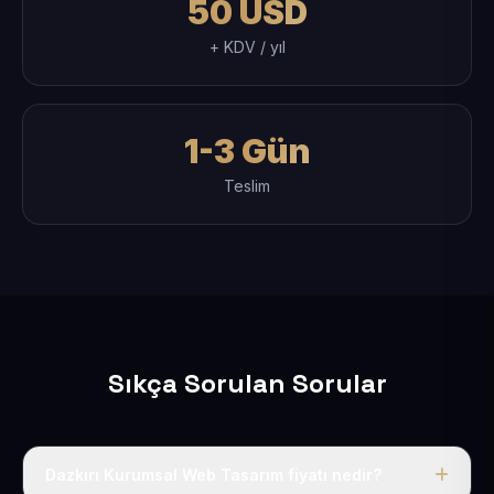
50 USD
+ KDV / yıl
1-3 Gün
Teslim
Sıkça Sorulan Sorular
Dazkırı Kurumsal Web Tasarım fiyatı nedir?