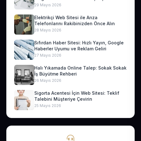
29 Mayıs 2026
Elektrikçi Web Sitesi ile Arıza
Telefonlarını Rakibinizden Önce Alın
28 Mayıs 2026
Sıfırdan Haber Sitesi: Hızlı Yayın, Google
Haberler Uyumu ve Reklam Geliri
27 Mayıs 2026
Halı Yıkamada Online Talep: Sokak Sokak
İş Büyütme Rehberi
26 Mayıs 2026
Sigorta Acentesi İçin Web Sitesi: Teklif
Talebini Müşteriye Çevirin
25 Mayıs 2026