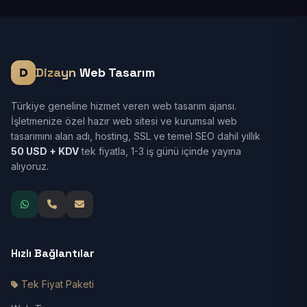
Dizayn
Web Tasarım
Türkiye geneline hizmet veren web tasarım ajansı.
İşletmenize özel hazır web sitesi ve kurumsal web
tasarımını alan adı, hosting, SSL ve temel SEO dahil yıllık
50 USD + KDV
tek fiyatla, 1-3 iş günü içinde yayına
alıyoruz.
Hızlı Bağlantılar
Tek Fiyat Paketi