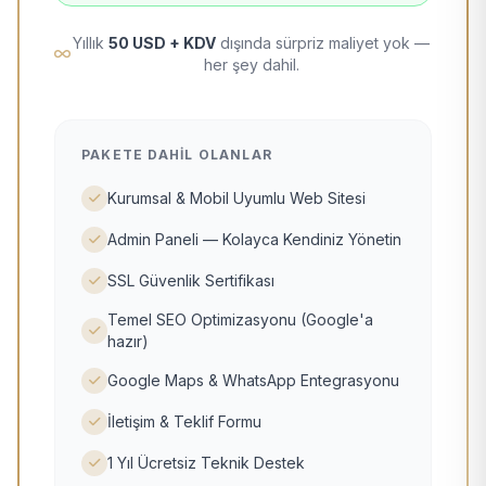
Yıllık
50 USD + KDV
dışında sürpriz maliyet yok —
her şey dahil.
PAKETE DAHIL OLANLAR
Kurumsal & Mobil Uyumlu Web Sitesi
Admin Paneli — Kolayca Kendiniz Yönetin
SSL Güvenlik Sertifikası
Temel SEO Optimizasyonu (Google'a
hazır)
Google Maps & WhatsApp Entegrasyonu
İletişim & Teklif Formu
1 Yıl Ücretsiz Teknik Destek