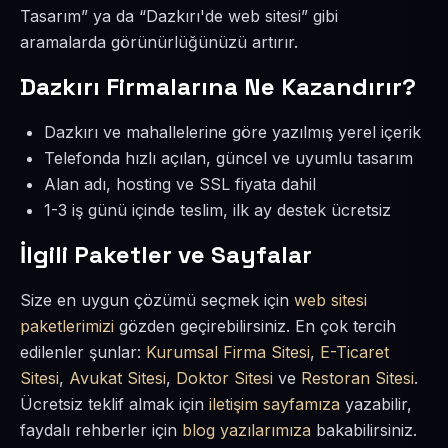
Tasarım” ya da “Dazkırı'de web sitesi” gibi
aramalarda görünürlüğünüzü artırır.
Dazkırı Firmalarına Ne Kazandırır?
Dazkırı ve mahallelerine göre yazılmış yerel içerik
Telefonda hızlı açılan, güncel ve uyumlu tasarım
Alan adı, hosting ve SSL fiyata dahil
1-3 iş günü içinde teslim, ilk ay destek ücretsiz
İlgili Paketler ve Sayfalar
Size en uygun çözümü seçmek için
web sitesi
paketlerimizi
gözden geçirebilirsiniz. En çok tercih
edilenler şunlar:
Kurumsal Firma Sitesi
,
E-Ticaret
Sitesi
,
Avukat Sitesi
,
Doktor Sitesi
ve
Restoran Sitesi
.
Ücretsiz teklif almak için
iletişim sayfamıza
yazabilir,
faydalı rehberler için
blog yazılarımıza
bakabilirsiniz.