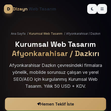
Dizayn
Web Tasarım
Ana Sayfa
/
Kurumsal Web Tasarım
/
Afyonkarahisar / Dazkırı
Kurumsal Web Tasarım
Afyonkarahisar / Dazkırı
Afyonkarahisar Dazkırı çevresindeki firmalara
yönelik, mobilde sorunsuz çalışan ve yerel
SEO/AEO için kurgulanmış Kurumsal Web
Tasarım. Yıllık 50 USD + KDV.
Hemen Teklif İste