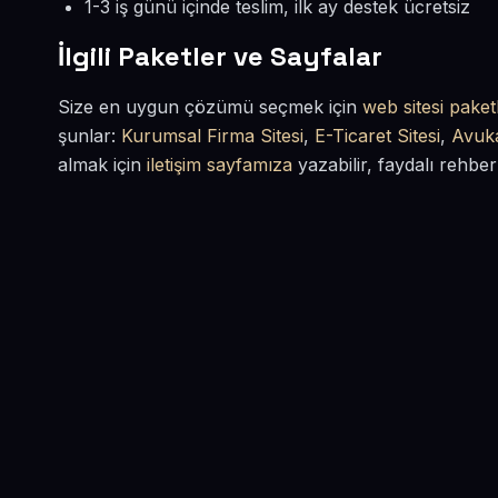
1-3 iş günü içinde teslim, ilk ay destek ücretsiz
İlgili Paketler ve Sayfalar
Size en uygun çözümü seçmek için
web sitesi paketl
şunlar:
Kurumsal Firma Sitesi
,
E-Ticaret Sitesi
,
Avuka
almak için
iletişim sayfamıza
yazabilir, faydalı rehber