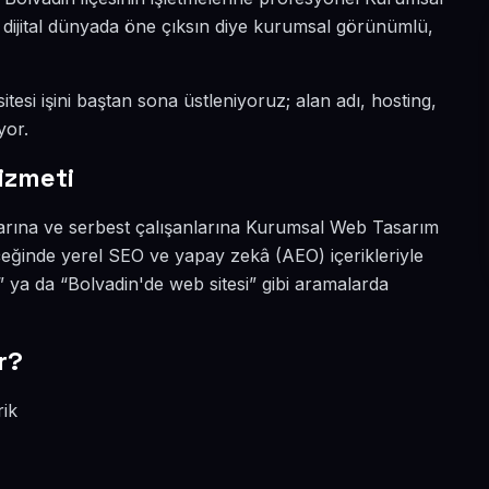
 dijital dünyada öne çıksın diye kurumsal görünümlü,
tesi işini baştan sona üstleniyoruz; alan adı, hosting,
yor.
izmeti
larına ve serbest çalışanlarına Kurumsal Web Tasarım
çeğinde yerel SEO ve yapay zekâ (AEO) içerikleriyle
ya da “Bolvadin'de web sitesi” gibi aramalarda
r?
rik