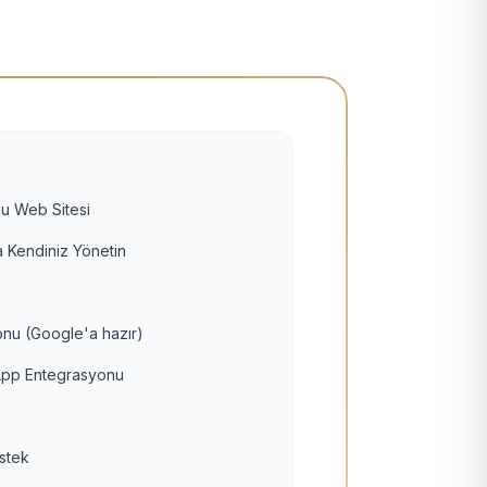
u Web Sitesi
 Kendiniz Yönetin
nu (Google'a hazır)
pp Entegrasyonu
estek