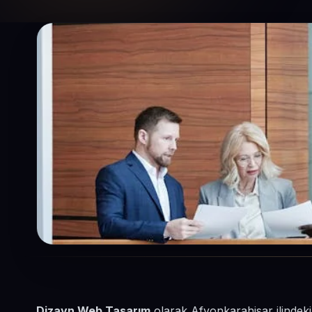
Dizayn Web Tasarım
olarak Afyonkarahisar ilindeki