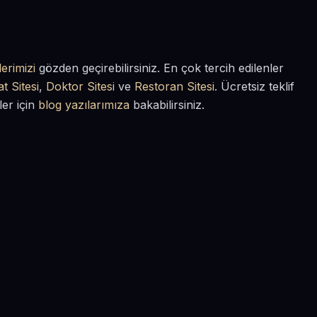
erimizi
gözden geçirebilirsiniz. En çok tercih edilenler
t Sitesi
,
Doktor Sitesi
ve
Restoran Sitesi
. Ücretsiz teklif
ler için
blog yazılarımıza
bakabilirsiniz.