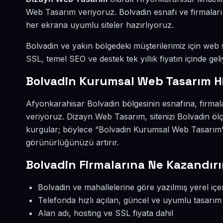
Web Tasarım veriyoruz. Bolvadin esnafı ve firmaları
her ekrana uyumlu siteler hazırlıyoruz.
Bolvadin ve yakın bölgedeki müşterilerimiz için web si
SSL, temel SEO ve destek tek yıllık fiyatın içinde geli
Bolvadin Kurumsal Web Tasarım H
Afyonkarahisar Bolvadin bölgesinin esnafına, firma
veriyoruz. Dizayn Web Tasarım, sitenizi Bolvadin öl
kurgular; böylece “Bolvadin Kurumsal Web Tasarım” 
görünürlüğünüzü artırır.
Bolvadin Firmalarına Ne Kazandırı
Bolvadin ve mahallelerine göre yazılmış yerel içe
Telefonda hızlı açılan, güncel ve uyumlu tasarım
Alan adı, hosting ve SSL fiyata dahil