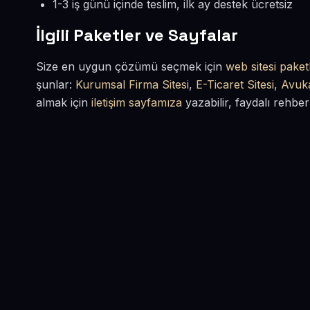
1-3 iş günü içinde teslim, ilk ay destek ücretsiz
İlgili Paketler ve Sayfalar
Size en uygun çözümü seçmek için
web sitesi paketl
şunlar:
Kurumsal Firma Sitesi
,
E-Ticaret Sitesi
,
Avuka
almak için
iletişim sayfamıza
yazabilir, faydalı rehber