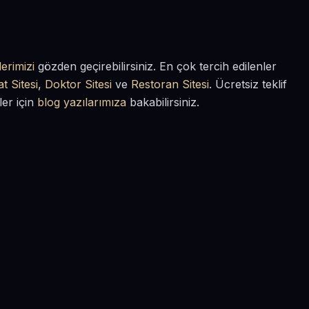
erimizi
gözden geçirebilirsiniz. En çok tercih edilenler
t Sitesi
,
Doktor Sitesi
ve
Restoran Sitesi
. Ücretsiz teklif
ler için
blog yazılarımıza
bakabilirsiniz.