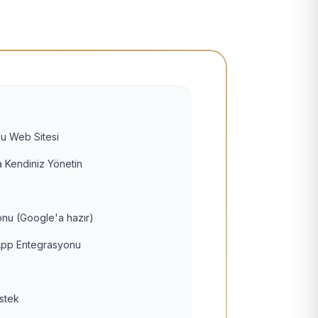
u Web Sitesi
 Kendiniz Yönetin
nu (Google'a hazır)
pp Entegrasyonu
estek