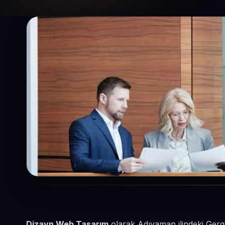
Dizayn Web Tasarım
olarak Adıyaman ilindeki Gerg