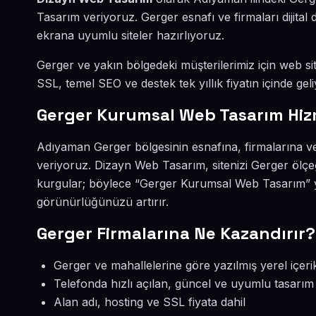
Tasarım veriyoruz. Gerger esnafı ve firmaları dijit
ekrana uyumlu siteler hazırlıyoruz.
Gerger ve yakın bölgedeki müşterilerimiz için web site
SSL, temel SEO ve destek tek yıllık fiyatın içinde geli
Gerger Kurumsal Web Tasarım Hiz
Adıyaman Gerger bölgesinin esnafına, firmalarına v
veriyoruz. Dizayn Web Tasarım, sitenizi Gerger ölçe
kurgular; böylece “Gerger Kurumsal Web Tasarım” ya
görünürlüğünüzü artırır.
Gerger Firmalarına Ne Kazandırır?
Gerger ve mahallelerine göre yazılmış yerel içeri
Telefonda hızlı açılan, güncel ve uyumlu tasarım
Alan adı, hosting ve SSL fiyata dahil