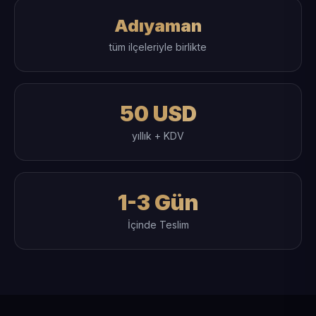
Adıyaman
tüm ilçeleriyle birlikte
50 USD
yıllık + KDV
1-3 Gün
İçinde Teslim