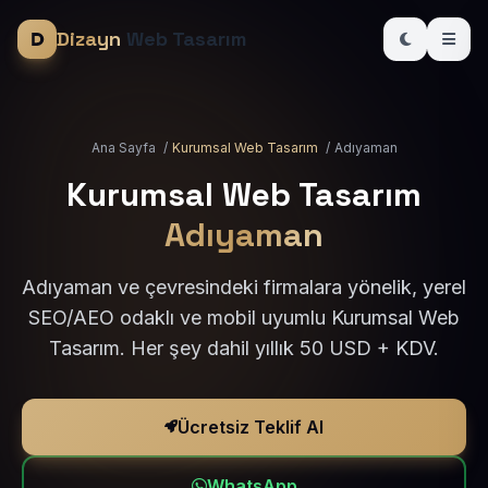
Dizayn
Web Tasarım
Ana Sayfa
/
Kurumsal Web Tasarım
/
Adıyaman
Kurumsal Web Tasarım
Adıyaman
Adıyaman ve çevresindeki firmalara yönelik, yerel
SEO/AEO odaklı ve mobil uyumlu Kurumsal Web
Tasarım. Her şey dahil yıllık 50 USD + KDV.
Ücretsiz Teklif Al
WhatsApp