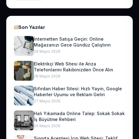
Son Yazılar
İnternetten Satışa Geçin: Online
Mağazanızı Gece Gündüz Çalıştırın
29 Mayıs 2026
Elektrikçi Web Sitesi ile Arıza
Telefonlarını Rakibinizden Önce Alın
28 Mayıs 2026
Sıfırdan Haber Sitesi: Hızlı Yayın, Google
Haberler Uyumu ve Reklam Geliri
27 Mayıs 2026
Halı Yıkamada Online Talep: Sokak Sokak
İş Büyütme Rehberi
26 Mayıs 2026
Sigorta Acentesi İçin Web Sitesi: Teklif