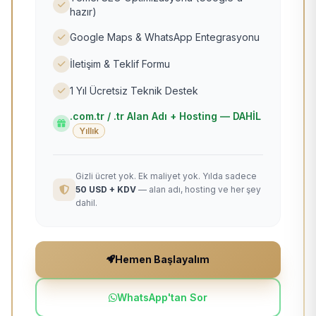
hazır)
Google Maps & WhatsApp Entegrasyonu
İletişim & Teklif Formu
1 Yıl Ücretsiz Teknik Destek
.com.tr / .tr Alan Adı + Hosting — DAHİL
Yıllık
Gizli ücret yok. Ek maliyet yok. Yılda sadece
50 USD + KDV
— alan adı, hosting ve her şey
dahil.
Hemen Başlayalım
WhatsApp'tan Sor