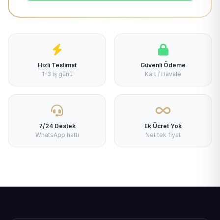
Hızlı Teslimat
Güvenli Ödeme
1-3 iş günü
Kart / Havale
7/24 Destek
Ek Ücret Yok
WhatsApp hattı
Net tek fiyat