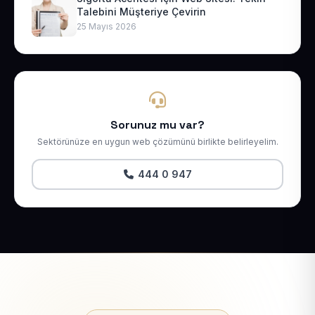
Talebini Müşteriye Çevirin
25 Mayıs 2026
Sorunuz mu var?
Sektörünüze en uygun web çözümünü birlikte belirleyelim.
444 0 947