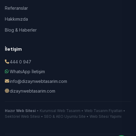
Referanslar
Hakkımızda
Blog & Haberler
İletişim
444 0 947
WhatsApp İletişim
info@dizaynwebtasarim.com
dizaynwebtasarim.com
Hazır Web Sitesi
• Kurumsal Web Tasarım • Web Tasarım Fiyatları •
Sektörel Web Sitesi • SEO & AEO Uyumlu Site • Web Sitesi Yapımı